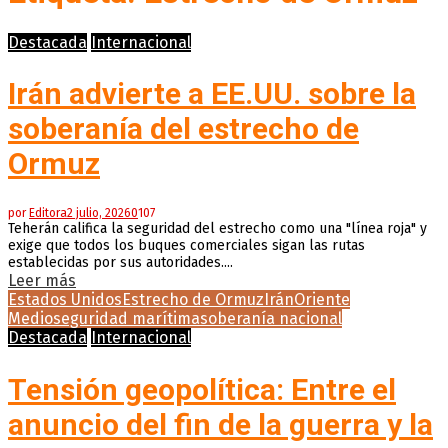
Destacada
Internacional
Irán advierte a EE.UU. sobre la
soberanía del estrecho de
Ormuz
por
Editora
2 julio, 2026
0
107
Teherán califica la seguridad del estrecho como una "línea roja" y
exige que todos los buques comerciales sigan las rutas
establecidas por sus autoridades....
Leer más
Estados Unidos
Estrecho de Ormuz
Irán
Oriente
Medio
seguridad marítima
soberanía nacional
Destacada
Internacional
Tensión geopolítica: Entre el
anuncio del fin de la guerra y la