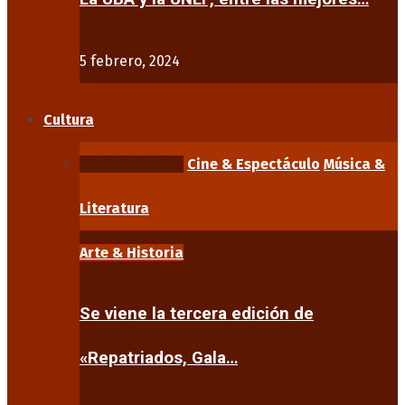
5 febrero, 2024
Cultura
Arte & Historia
Cine & Espectáculo
Música &
Literatura
Arte & Historia
Se viene la tercera edición de
«Repatriados, Gala…