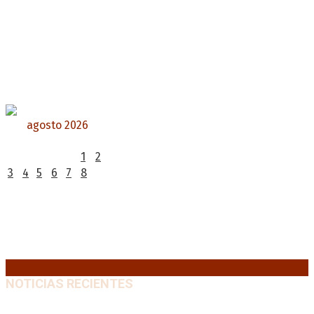
agosto 2026
L
M
X
J
V
S
D
1
2
3
4
5
6
7
8
9
10
11
12
13
14
15
16
17
18
19
20
21
22
23
24
25
26
27
28
29
30
31
« Jul
NOTICIAS RECIENTES