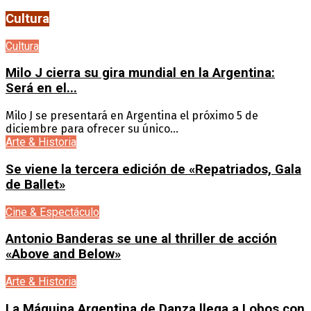
Cultura
Cultura
Milo J cierra su gira mundial en la Argentina:
Será en el...
Milo J se presentará en Argentina el próximo 5 de
diciembre para ofrecer su único...
Arte & Historia
Se viene la tercera edición de «Repatriados, Gala
de Ballet»
Cine & Espectáculo
Antonio Banderas se une al thriller de acción
«Above and Below»
Arte & Historia
La Máquina Argentina de Danza llega a Lobos con