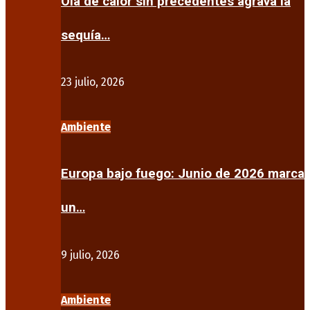
Ola de calor sin precedentes agrava la
sequía…
23 julio, 2026
Ambiente
Europa bajo fuego: Junio de 2026 marca
un…
9 julio, 2026
Ambiente