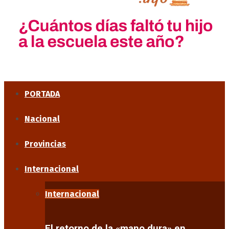
PORTADA
Nacional
Provincias
Internacional
Internacional
El retorno de la «mano dura» en