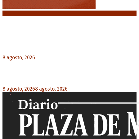
Noticias destacadas
El retorno de la «mano dura» en Colombia: De la
Espriella asume con una agenda de militarización
y ruptura
8 agosto, 2026
0
Mayans, tras la maratónica sesión: “Estuvimos a
un milímetro de que se caiga la ley completa”
8 agosto, 2026
8 agosto, 2026
0