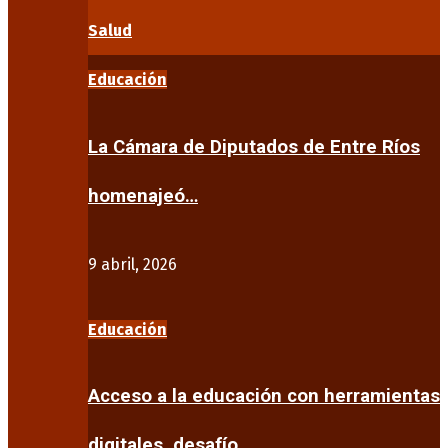
Salud
Educación
La Cámara de Diputados de Entre Ríos
homenajeó…
9 abril, 2026
Educación
Acceso a la educación con herramientas
digitales, desafío…