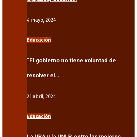
4 mayo, 2024
Educación
“El gobierno no tiene voluntad de
resolver el…
21 abril, 2024
Educación
La UBA y la UNLP, entre las mejores…