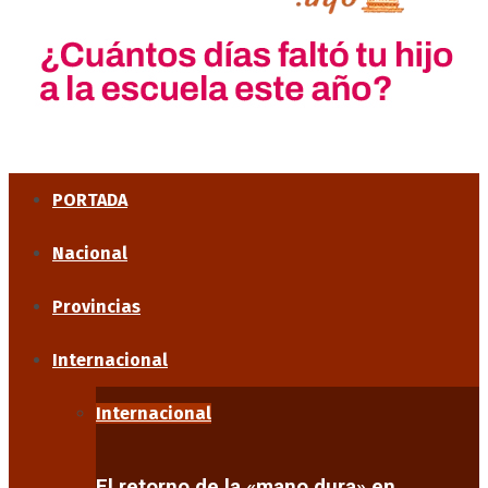
PORTADA
Nacional
Provincias
Internacional
Internacional
El retorno de la «mano dura» en