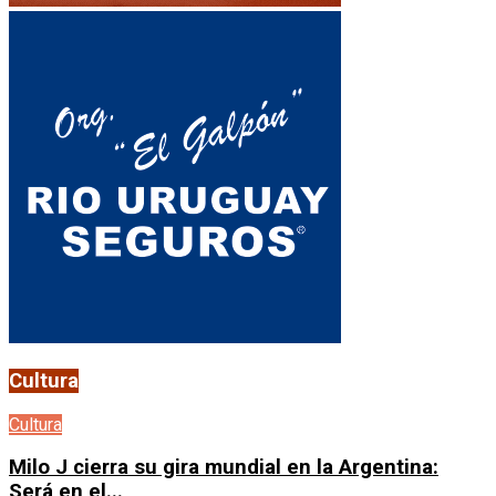
Cultura
Cultura
Milo J cierra su gira mundial en la Argentina:
Será en el...