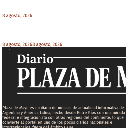
y ruptura
8 agosto, 2026
0
Mayans, tras la maratónica sesión: “Estuvimos a
un milímetro de que se caiga la ley completa”
8 agosto, 2026
8 agosto, 2026
0
Plaza de Mayo es un diario de noticias de actualidad informativa de
Argentina y América Latina, hecho desde Entre Ríos con una mirada
federal e integracionista con otras regiones del continente, lo que
convierte al portal en uno de los pocos diarios nacionales e
interregionales, fuera del ámbito CABA.