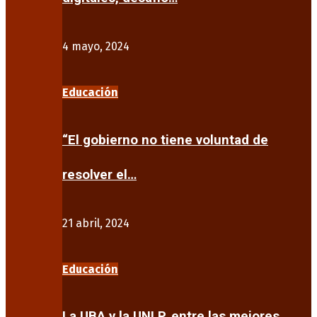
4 mayo, 2024
Educación
“El gobierno no tiene voluntad de
resolver el…
21 abril, 2024
Educación
La UBA y la UNLP, entre las mejores…