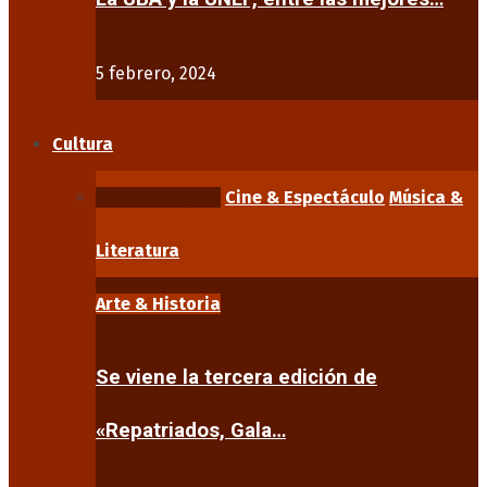
5 febrero, 2024
Cultura
Arte & Historia
Cine & Espectáculo
Música &
Literatura
Arte & Historia
Se viene la tercera edición de
«Repatriados, Gala…