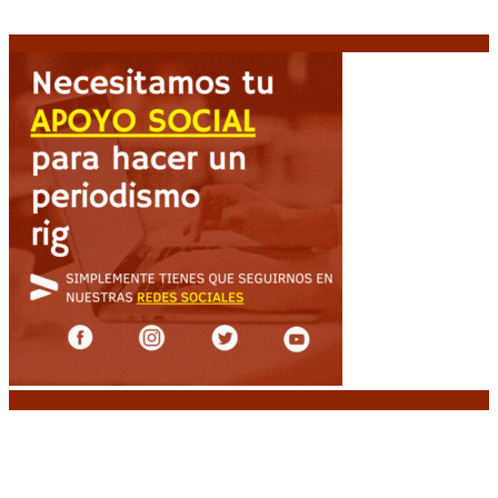
protección de la propiedad, sino de acceso”
8
agosto, 2026
Noticias destacadas
El retorno de la «mano dura» en Colombia: De la
Espriella asume con una agenda de militarización