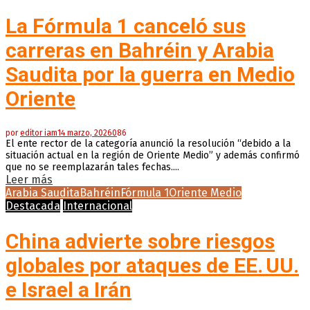
La Fórmula 1 canceló sus
carreras en Bahréin y Arabia
Saudita por la guerra en Medio
Oriente
por
editor iam
14 marzo, 2026
0
86
El ente rector de la categoría anunció la resolución “debido a la
situación actual en la región de Oriente Medio” y además confirmó
que no se reemplazarán tales fechas....
Leer más
Arabia Saudita
Bahréin
Fórmula 1
Oriente Medio
Destacada
Internacional
China advierte sobre riesgos
globales por ataques de EE. UU.
e Israel a Irán