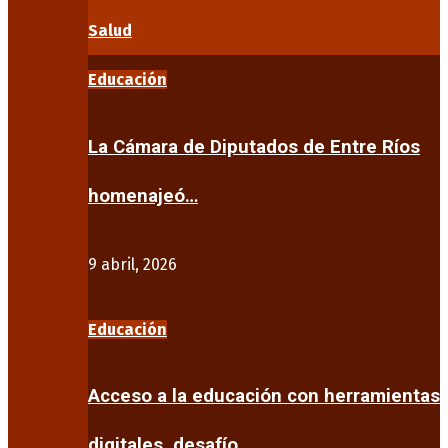
Salud
Educación
La Cámara de Diputados de Entre Ríos
homenajeó…
9 abril, 2026
Educación
Acceso a la educación con herramientas
digitales, desafío…