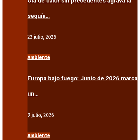
Ola de calor sin precedentes agrava la
sequía…
23 julio, 2026
Ambiente
Europa bajo fuego: Junio de 2026 marca
un…
9 julio, 2026
Ambiente