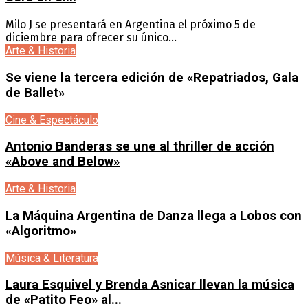
Milo J se presentará en Argentina el próximo 5 de
diciembre para ofrecer su único...
Arte & Historia
Se viene la tercera edición de «Repatriados, Gala
de Ballet»
Cine & Espectáculo
Antonio Banderas se une al thriller de acción
«Above and Below»
Arte & Historia
La Máquina Argentina de Danza llega a Lobos con
«Algoritmo»
Música & Literatura
Laura Esquivel y Brenda Asnicar llevan la música
de «Patito Feo» al...