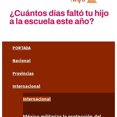
PORTADA
Nacional
Provincias
Internacional
Internacional
México militariza la protección del