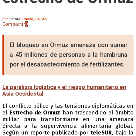
por
Editora
12 mayo, 2026
122
Compartir
0
El bloqueo en Ormuz amenaza con sumar
a 45 millones de personas a la hambruna
por el desabastecimiento de fertilizantes.
La parálisis logística y el riesgo humanitario en
Asia Occidental
El conflicto bélico y las tensiones diplomáticas en
el
Estrecho de Ormuz
han trascendido el ámbito
militar para transformarse en una amenaza
directa a la supervivencia alimentaria global.
Según un reporte publicado por
teleSUR
, bajo la