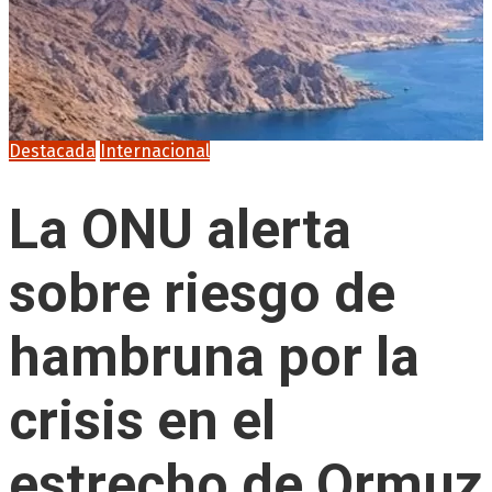
Destacada
Internacional
La ONU alerta
sobre riesgo de
hambruna por la
crisis en el
estrecho de Ormuz