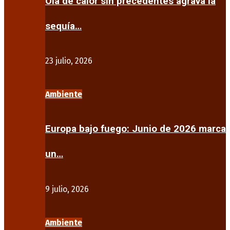
Ola de calor sin precedentes agrava la
sequía…
23 julio, 2026
Ambiente
Europa bajo fuego: Junio de 2026 marca
un…
9 julio, 2026
Ambiente