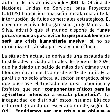
autoría de los analistas
mb – JDO
, la Oficina de
Naciones Unidas de Servicios para Proyectos
(UNOPS) ha emitido una señal de alarma ante la
interrupción de flujos comerciales estratégicos. El
director ejecutivo del organismo, Jorge Moreira da
Silva, advirtió que el mundo dispone de
“unas
pocas semanas para evitar lo que probablemente
será una crisis humanitaria masiva”
si no se
normaliza el tránsito por esta vía marítima.
La situación actual se deriva de una escalada de
hostilidades iniciada a finales de febrero de 2026,
que ha dejado un saldo de miles de víctimas y un
bloqueo naval efectivo desde el 13 de abril. Esta
parálisis no solo afecta al sector energético, sino
que obstruye el traslado de urea, amoníaco y
fosfatos, que son
“componentes críticos para la
agricultura intensiva a escala planetaria”
. La
incapacidad de distribuir estos insumos básicos
está configurando un escenario donde, según la
ONU,
“podríamos ver una crisis que obligue a