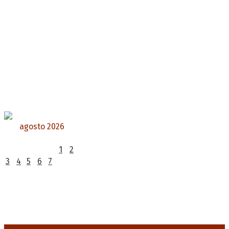
agosto 2026
L
M
X
J
V
S
D
1
2
3
4
5
6
7
8
9
10
11
12
13
14
15
16
17
18
19
20
21
22
23
24
25
26
27
28
29
30
31
« Jul