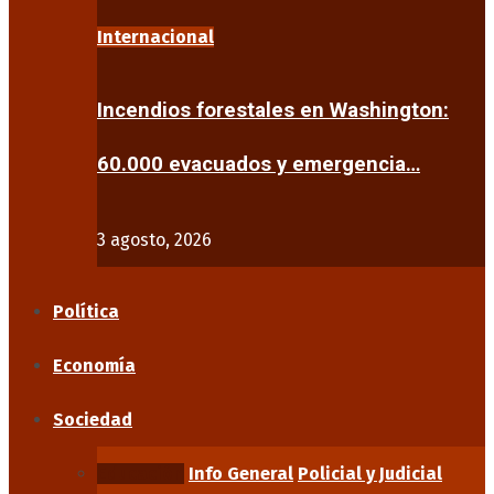
Internacional
Incendios forestales en Washington:
60.000 evacuados y emergencia…
3 agosto, 2026
Política
Economía
Sociedad
Educación
Info General
Policial y Judicial