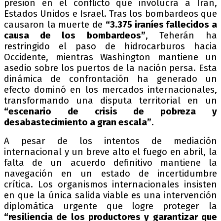
presión en el conflicto que involucra a Irán,
Estados Unidos e Israel. Tras los bombardeos que
causaron la muerte de
“3.375 iraníes fallecidos a
causa de los bombardeos”
, Teherán ha
restringido el paso de hidrocarburos hacia
Occidente, mientras Washington mantiene un
asedio sobre los puertos de la nación persa. Esta
dinámica de confrontación ha generado un
efecto dominó en los mercados internacionales,
transformando una disputa territorial en un
“escenario de crisis de pobreza y
desabastecimiento a gran escala”
.
A pesar de los intentos de mediación
internacional y un breve alto el fuego en abril, la
falta de un acuerdo definitivo mantiene la
navegación en un estado de incertidumbre
crítica. Los organismos internacionales insisten
en que la única salida viable es una intervención
diplomática urgente que logre proteger la
“resiliencia de los productores y garantizar que