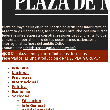
Plaza de Mayo es un diario de noticias de actualidad informativa de
Argentina y América Latina, hecho desde Entre Ríos con una mirada
federal e integracionista con otras regiones del continente, lo que
convierte al portal en uno de los pocos diarios nacionales e
interregionales, fuera del ámbito CABA.
Contáctanos:
administracion@plazademayo.info
Facebook
Twitter
Instagram
Youtube
Email
@2012 - plazademayo.info. Todos los derechos
reservados. Es una Producción de
"DEL PLATA GRUPO"
PORTADA
Nacional
Provincias
Internacional
Política
Economía
Sociedad
Educación
Info General