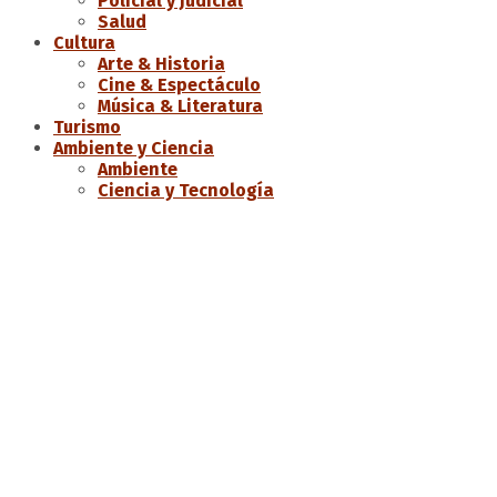
Policial y Judicial
Salud
Cultura
Arte & Historia
Cine & Espectáculo
Música & Literatura
Turismo
Ambiente y Ciencia
Ambiente
Ciencia y Tecnología