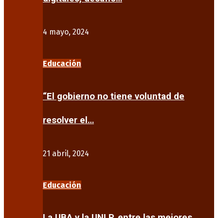
4 mayo, 2024
Educación
“El gobierno no tiene voluntad de
resolver el…
21 abril, 2024
Educación
La UBA y la UNLP, entre las mejores…