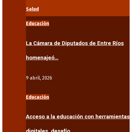
Salud
Educación
La Cámara de Diputados de Entre Ríos
homenajeó…
9 abril, 2026
Educación
Acceso a la educación con herramientas
digitales, desafío…