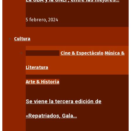
5 febrero, 2024
Cultura
Arte & Historia
Cine & Espectáculo
Música &
Literatura
Arte & Historia
Se viene la tercera edición de
«Repatriados, Gala…