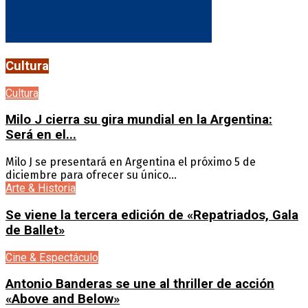
Cultura
Cultura
Milo J cierra su gira mundial en la Argentina:
Será en el...
Milo J se presentará en Argentina el próximo 5 de
diciembre para ofrecer su único...
Arte & Historia
Se viene la tercera edición de «Repatriados, Gala
de Ballet»
Cine & Espectáculo
Antonio Banderas se une al thriller de acción
«Above and Below»