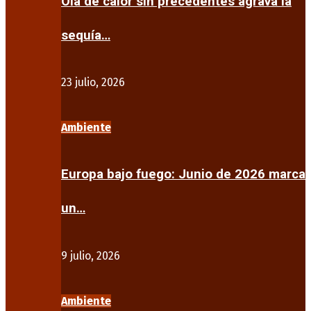
Ola de calor sin precedentes agrava la
sequía…
23 julio, 2026
Ambiente
Europa bajo fuego: Junio de 2026 marca
un…
9 julio, 2026
Ambiente