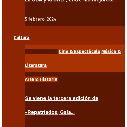
5 febrero, 2024
Cultura
Arte & Historia
Cine & Espectáculo
Música &
Literatura
Arte & Historia
Se viene la tercera edición de
«Repatriados, Gala…