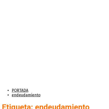
PORTADA
endeudamiento
Etiqueta: endeudamiento