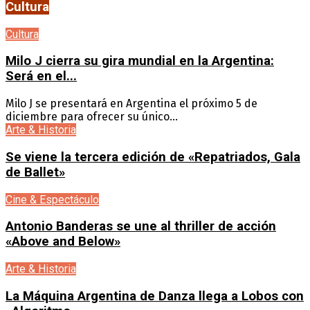
Cultura
Cultura
Milo J cierra su gira mundial en la Argentina:
Será en el...
Milo J se presentará en Argentina el próximo 5 de
diciembre para ofrecer su único...
Arte & Historia
Se viene la tercera edición de «Repatriados, Gala
de Ballet»
Cine & Espectáculo
Antonio Banderas se une al thriller de acción
«Above and Below»
Arte & Historia
La Máquina Argentina de Danza llega a Lobos con