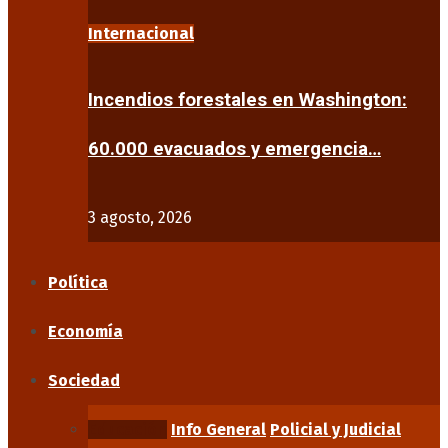
Internacional
Incendios forestales en Washington:
60.000 evacuados y emergencia…
3 agosto, 2026
Política
Economía
Sociedad
Educación
Info General
Policial y Judicial