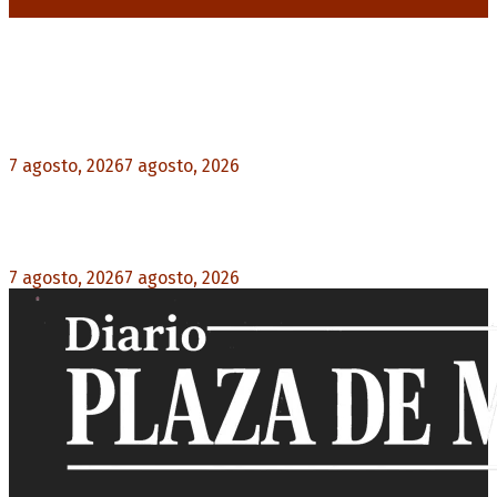
Noticias destacadas
Media sanción a la Ley de Inviolabilidad: un
proyecto amputado por la presión social y el
rechazo federal
7 agosto, 2026
7 agosto, 2026
0
Desalojos exprés: El Senado aprobó la reforma
que acelera la desocupación de inmuebles
7 agosto, 2026
7 agosto, 2026
0