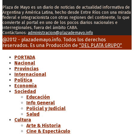
Plaza de Mayo es un diario de noticias de actualidad informativa de
Argentina y América Latina, hecho desde Entre Ríos con una mirada
federal e integracionista con otras regiones del continente, lo que
convierte al portal en uno de los pocos diarios nacionales e
interregionales, fuera del ámbito CABA.
Contáctanos:
administracion@plazademayo.info
Facebook
Twitter
Instagram
Youtube
Email
@2012 - plazademayo.info. Todos los derechos
reservados. Es una Producción de
"DEL PLATA GRUPO"
PORTADA
Nacional
Provincias
Internacional
Política
Economía
Sociedad
Educación
Info General
Policial y Judicial
Salud
Cultura
Arte & Historia
Cine & Espectáculo