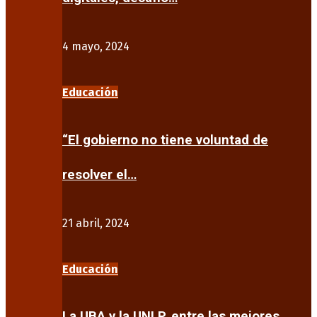
4 mayo, 2024
Educación
“El gobierno no tiene voluntad de
resolver el…
21 abril, 2024
Educación
La UBA y la UNLP, entre las mejores…