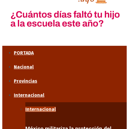
PORTADA
Nacional
Provincias
Internacional
Internacional
México militariza la protección del