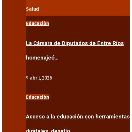
Salud
Educación
La Cámara de Diputados de Entre Ríos
homenajeó…
9 abril, 2026
Educación
Acceso a la educación con herramientas
digitales, desafío…