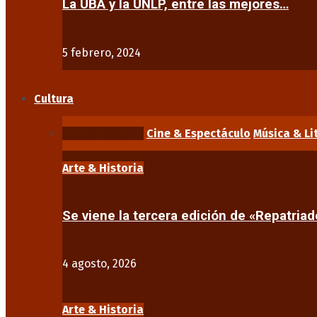
La UBA y la UNLP, entre las mejores…
5 febrero, 2024
Cultura
Arte & Historia
Cine & Espectáculo
Música & Li
Arte & Historia
Se viene la tercera edición de «Repatriad
4 agosto, 2026
Arte & Historia