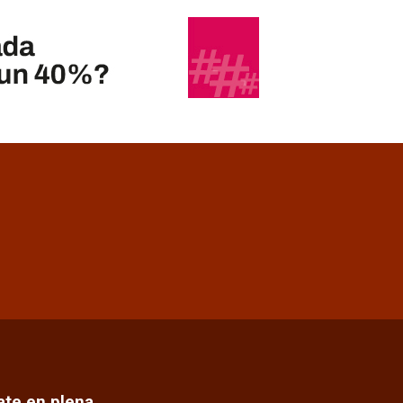
cate en plena…