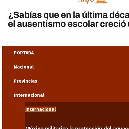
PORTADA
Nacional
Provincias
Internacional
Internacional
México militariza la protección del agua