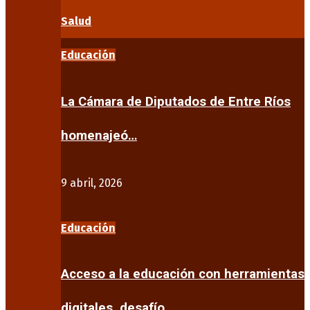
Salud
Educación
La Cámara de Diputados de Entre Ríos
homenajeó…
9 abril, 2026
Educación
Acceso a la educación con herramientas
digitales, desafío…