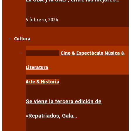
5 febrero, 2024
Cultura
Arte & Historia
Cine & Espectáculo
Música &
Literatura
Arte & Historia
Se viene la tercera edición de
«Repatriados, Gala…