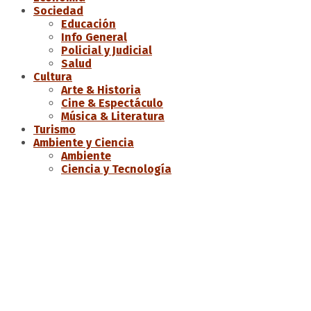
Sociedad
Educación
Info General
Policial y Judicial
Salud
Cultura
Arte & Historia
Cine & Espectáculo
Música & Literatura
Turismo
Ambiente y Ciencia
Ambiente
Ciencia y Tecnología