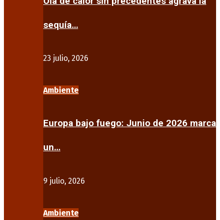
Ola de calor sin precedentes agrava la
sequía…
23 julio, 2026
Ambiente
Europa bajo fuego: Junio de 2026 marca
un…
9 julio, 2026
Ambiente