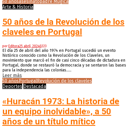
50 años
asesinato
padre Mugica
Arte & Historia
50 años de la Revolución de los
claveles en Portugal
por
Editora
25 abril, 2024
0
223
El día 25 de abril del año 1974 en Portugal sucedió un evento
histórico conocido como la Revolución de los Claveles, un
movimiento que marcó el fin de casi cinco décadas de dictadura en
Portugal, donde se restauró la democracia y se sentaron las bases
para la independencia las colonias......
Leer más
50 años
Portugal
Revolución de los claveles
Deportes
Destacada
«Huracán 1973: La historia de
un equipo inolvidable», a 50
años de un título mítico