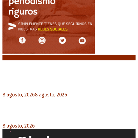
Noticias destacadas
“Michael”, la película sobre la vida de Michael
Jackson, tendrá una secuela
8 agosto, 2026
8 agosto, 2026
0
La AFA decretó un minuto de silencio en todas
las categorías por la muerte de Jorge Messi
8 agosto, 2026
0