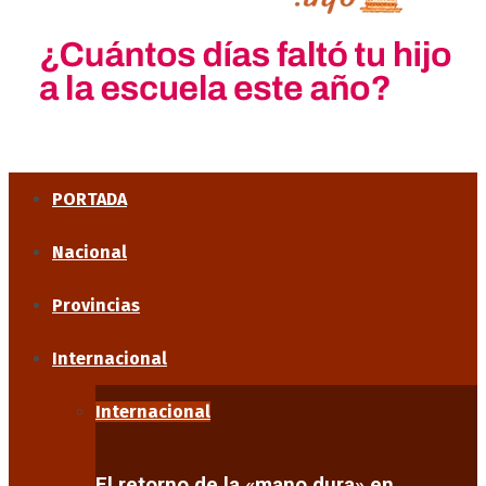
PORTADA
Nacional
Provincias
Internacional
Internacional
El retorno de la «mano dura» en