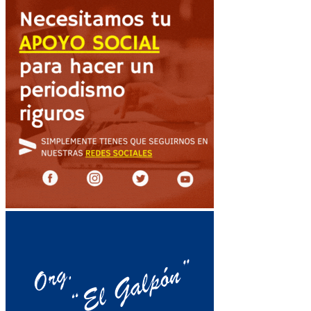
de
entradas