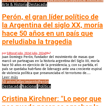
Arte & Historia
Destacada
Perón, el gran líder político de
la Argentina del siglo XX, moría
hace 50 años en un país que
preludiaba la tragedia
por
Editora
1 julio, 2024
1 julio, 2024
0
847
Juan Domingo Perón, fundador del movimiento de masas que
marcó un parteaguas en la historia argentina del Siglo XX, moría
hace 50 años en ejercicio de la presidencia, y, con su partida, el
país se quedaba huérfano de liderazgo ante una creciente espiral
de violencia política que preanunciaba el terrorismo de......
Leer más
50 años
fallecimiento
Perón
Destacada
Nacional
Política
Cristina Kirchner: “Lo peor que