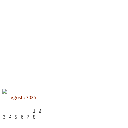
agosto 2026
L
M
X
J
V
S
D
1
2
3
4
5
6
7
8
9
10
11
12
13
14
15
16