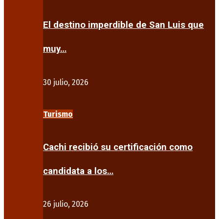
El destino imperdible de San Luis que
muy…
30 julio, 2026
Turismo
Cachi recibió su certificación como
candidata a los…
26 julio, 2026