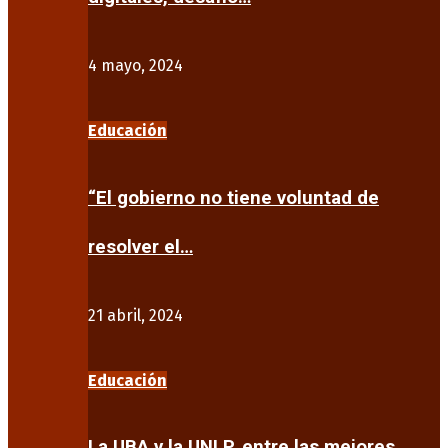
4 mayo, 2024
Educación
“El gobierno no tiene voluntad de
resolver el…
21 abril, 2024
Educación
La UBA y la UNLP, entre las mejores…