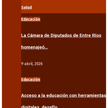
Salud
Educación
La Cámara de Diputados de Entre Ríos
homenajeó…
9 abril, 2026
Educación
Acceso a la educación con herramientas
digitales, desafío…