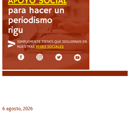
Noticias destacadas
Diego Forlán será el nuevo técnico de la
Selección de Uruguay: «La vuelta de la leyenda»
6 agosto, 2026
0
Milo J cierra su gira mundial en la Argentina:
Será en el Estadio Mario Alberto Kempes