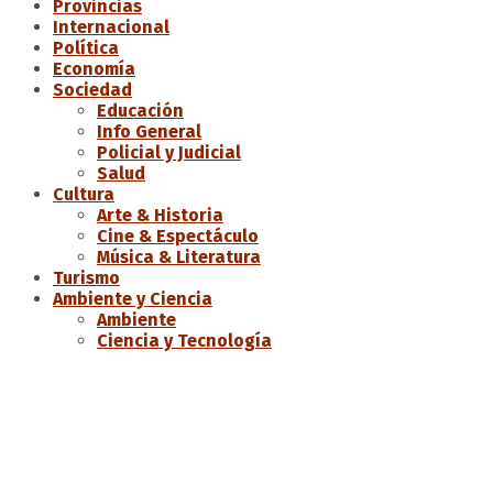
Provincias
Internacional
Política
Economía
Sociedad
Educación
Info General
Policial y Judicial
Salud
Cultura
Arte & Historia
Cine & Espectáculo
Música & Literatura
Turismo
Ambiente y Ciencia
Ambiente
Ciencia y Tecnología