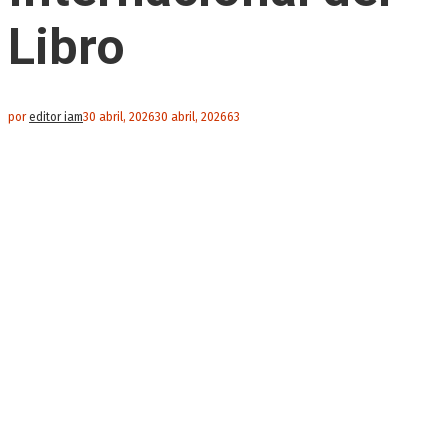
Libro
por
editor iam
30 abril, 2026
30 abril, 2026
63