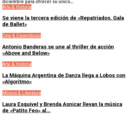
diciembre para ofrecer su único...
Arte & Historia
Se viene la tercera edición de «Repatriados, Gala
de Ballet»
Cine & Espectáculo
Antonio Banderas se une al thriller de acción
«Above and Below»
Arte & Historia
La Máquina Argentina de Danza llega a Lobos con
«Algoritmo»
Música & Literatura
Laura Esquivel y Brenda Asnicar llevan la música
de «Patito Feo» al...