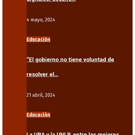
4 mayo, 2024
Educación
“El gobierno no tiene voluntad de
resolver el…
21 abril, 2024
Educación
La UBA y la UNLP, entre las mejores…