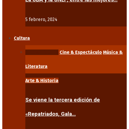
5 febrero, 2024
Cultura
Arte & Historia
Cine & Espectáculo
Música &
Literatura
Arte & Historia
Se viene la tercera edición de
«Repatriados, Gala…