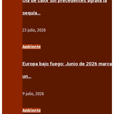
Ola de calor sin precedentes agrava la
sequía…
23 julio, 2026
Ambiente
Europa bajo fuego: Junio de 2026 marca
un…
9 julio, 2026
Ambiente