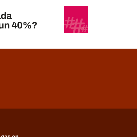
e gas en…