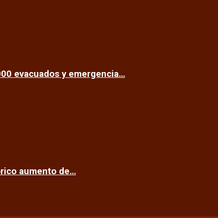
.000 evacuados y emergencia…
tórico aumento de…