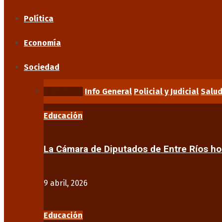
Política
Economía
Sociedad
Educación
Info General
Policial y Judicial
Salu
Educación
La Cámara de Diputados de Entre Ríos 
9 abril, 2026
Educación