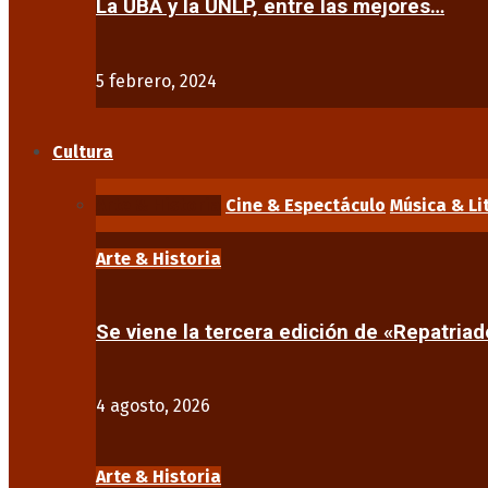
La UBA y la UNLP, entre las mejores…
5 febrero, 2024
Cultura
Arte & Historia
Cine & Espectáculo
Música & Li
Arte & Historia
Se viene la tercera edición de «Repatriad
4 agosto, 2026
Arte & Historia