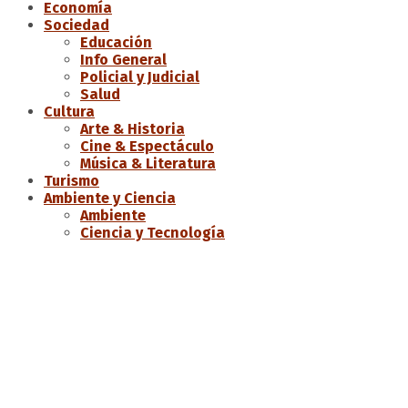
Economía
Sociedad
Educación
Info General
Policial y Judicial
Salud
Cultura
Arte & Historia
Cine & Espectáculo
Música & Literatura
Turismo
Ambiente y Ciencia
Ambiente
Ciencia y Tecnología