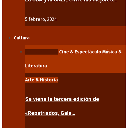
5 febrero, 2024
Cultura
Arte & Historia
Cine & Espectáculo
Música &
Literatura
Arte & Historia
Se viene la tercera edición de
«Repatriados, Gala…