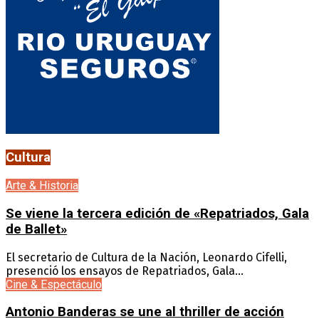
Cultura
Arte & Historia
Se viene la tercera edición de «Repatriados, Gala
de Ballet»
El secretario de Cultura de la Nación, Leonardo Cifelli,
presenció los ensayos de Repatriados, Gala...
Cine & Espectáculo
Antonio Banderas se une al thriller de acción