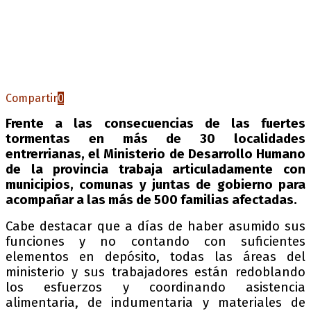
Compartir
0
Frente a las consecuencias de las fuertes
tormentas en más de 30 localidades
entrerrianas, el Ministerio de Desarrollo Humano
de la provincia trabaja articuladamente con
municipios, comunas y juntas de gobierno para
acompañar a las más de 500 familias afectadas.
Cabe destacar que a días de haber asumido sus
funciones y no contando con suficientes
elementos en depósito, todas las áreas del
ministerio y sus trabajadores están redoblando
los esfuerzos y coordinando asistencia
alimentaria, de indumentaria y materiales de