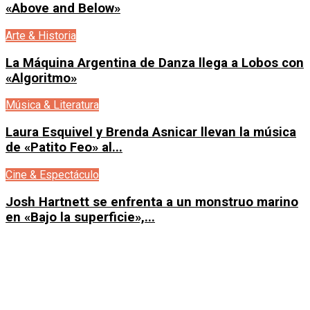
«Above and Below»
Arte & Historia
La Máquina Argentina de Danza llega a Lobos con
«Algoritmo»
Música & Literatura
Laura Esquivel y Brenda Asnicar llevan la música
de «Patito Feo» al...
Cine & Espectáculo
Josh Hartnett se enfrenta a un monstruo marino
en «Bajo la superficie»,...