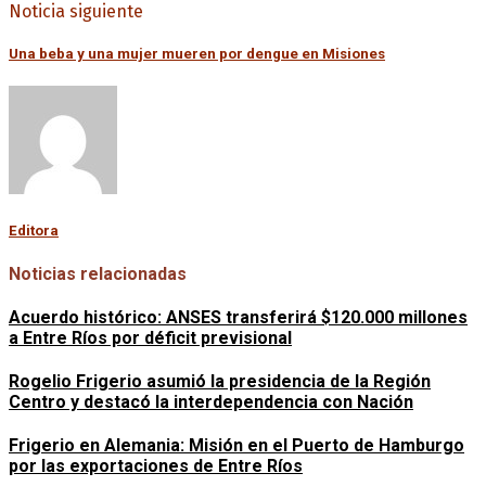
Noticia siguiente
Una beba y una mujer mueren por dengue en Misiones
Editora
Noticias relacionadas
Acuerdo histórico: ANSES transferirá $120.000 millones
a Entre Ríos por déficit previsional
Rogelio Frigerio asumió la presidencia de la Región
Centro y destacó la interdependencia con Nación
Frigerio en Alemania: Misión en el Puerto de Hamburgo
por las exportaciones de Entre Ríos