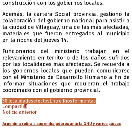
construcción con los gobiernos locales.
Además, la cartera Social provincial gestionó la
colaboración del gobierno nacional para asistir a
la ciudad de Villaguay, una de las más afectadas,
materiales que fueron entregados al municipio
en la noche del jueves 14.
Funcionarios del ministerio trabajan en el
relevamiento en territorio de los daños sufridos
por las localidades más afectadas. Se recuerda a
los gobiernos locales que pueden comunicarse
con el Ministerio de Desarrollo Humano a fin de
informar situaciones que requieran el trabajo
coordinado con el gobierno provincial.
30 localidades
efectos
Entre Ríos
Tormentas
Compartir
0
Noticia anterior
Argentina retira a sus embajadores ante la ONU y varios países