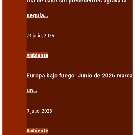
Ola de calor sin precedentes agrava la
sequía…
23 julio, 2026
Ambiente
Europa bajo fuego: Junio de 2026 marca
un…
9 julio, 2026
Ambiente