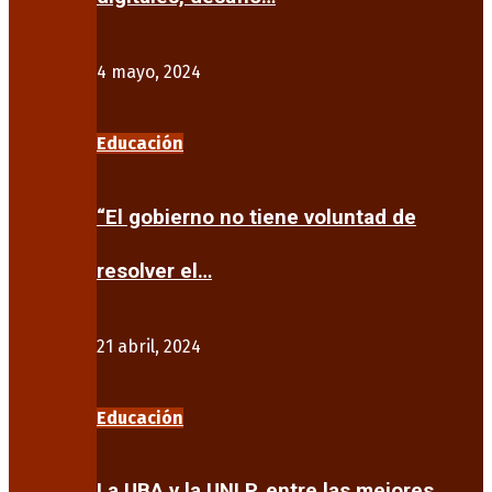
4 mayo, 2024
Educación
“El gobierno no tiene voluntad de
resolver el…
21 abril, 2024
Educación
La UBA y la UNLP, entre las mejores…