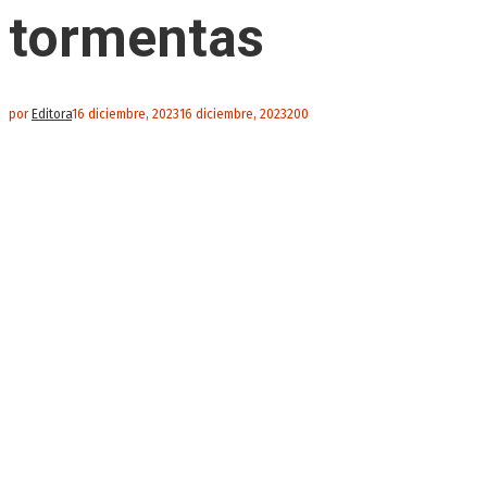
tormentas
por
Editora
16 diciembre, 2023
16 diciembre, 2023
200