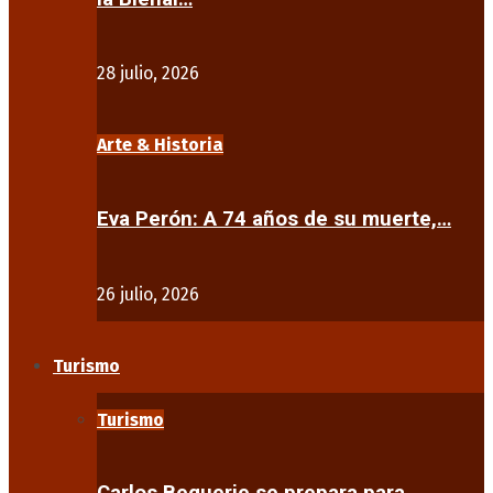
28 julio, 2026
Arte & Historia
Eva Perón: A 74 años de su muerte,…
26 julio, 2026
Turismo
Turismo