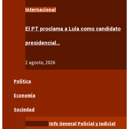
Internacional
El PT proclama a Lula como candidato
presidencial…
2 agosto, 2026
Política
Economía
Sociedad
Educación
Info General
Policial y Judicial