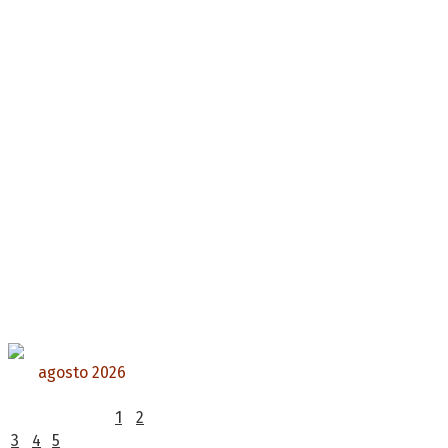
agosto 2026
L
M
X
J
V
S
D
1
2
3
4
5
6
7
8
9