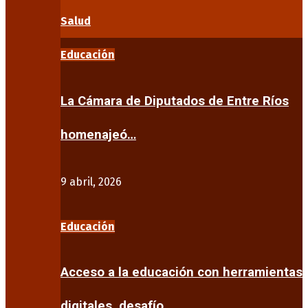
Salud
Educación
La Cámara de Diputados de Entre Ríos
homenajeó…
9 abril, 2026
Educación
Acceso a la educación con herramientas
digitales, desafío…