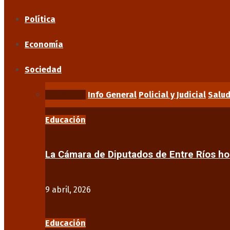
Política
Economía
Sociedad
Educación
Info General
Policial y Judicial
Salu
Educación
La Cámara de Diputados de Entre Ríos 
9 abril, 2026
Educación