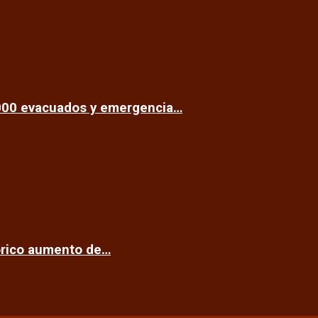
.000 evacuados y emergencia…
tórico aumento de…