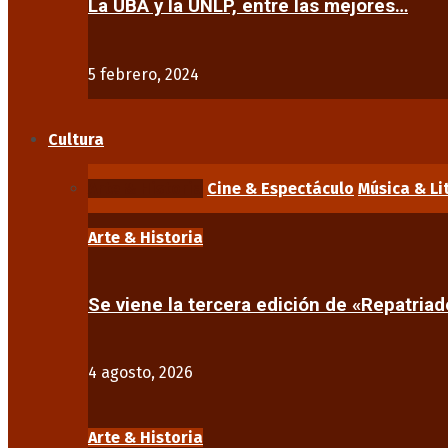
La UBA y la UNLP, entre las mejores…
5 febrero, 2024
Cultura
Arte & Historia
Cine & Espectáculo
Música & Li
Arte & Historia
Se viene la tercera edición de «Repatriad
4 agosto, 2026
Arte & Historia