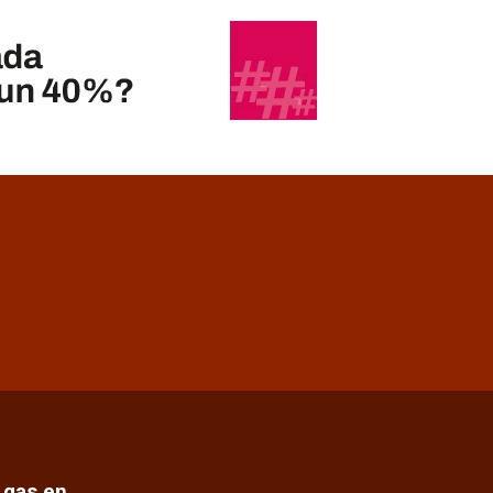
e gas en…