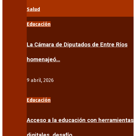
Salud
Educación
La Cámara de Diputados de Entre Ríos
homenajeó…
9 abril, 2026
Educación
Acceso a la educación con herramientas
digitales, desafío…