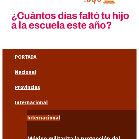
PORTADA
Nacional
Provincias
Internacional
Internacional
México militariza la protección del