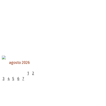
agosto 2026
L
M
X
J
V
S
D
1
2
3
4
5
6
7
8
9
10
11
12
13
14
15
16
17
18
19
20
21
22
23
24
25
26
27
28
29
30
31
« Jul