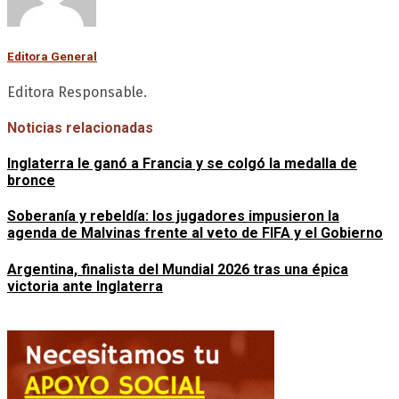
Editora General
Editora Responsable.
Noticias relacionadas
Inglaterra le ganó a Francia y se colgó la medalla de
bronce
Soberanía y rebeldía: los jugadores impusieron la
agenda de Malvinas frente al veto de FIFA y el Gobierno
Argentina, finalista del Mundial 2026 tras una épica
victoria ante Inglaterra