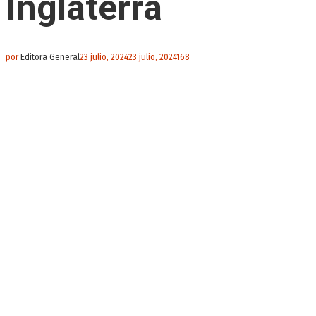
Inglaterra
por
Editora General
23 julio, 2024
23 julio, 2024
168