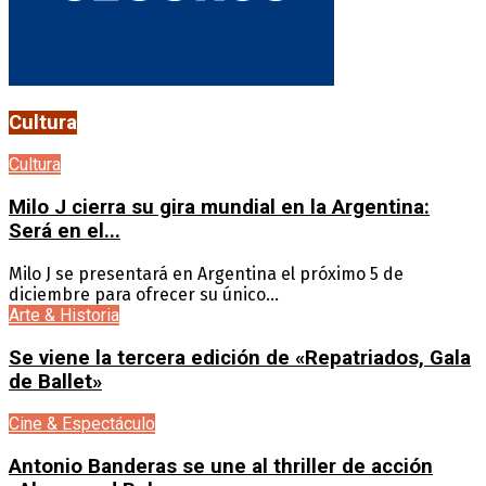
Cultura
Cultura
Milo J cierra su gira mundial en la Argentina:
Será en el...
Milo J se presentará en Argentina el próximo 5 de
diciembre para ofrecer su único...
Arte & Historia
Se viene la tercera edición de «Repatriados, Gala
de Ballet»
Cine & Espectáculo
Antonio Banderas se une al thriller de acción