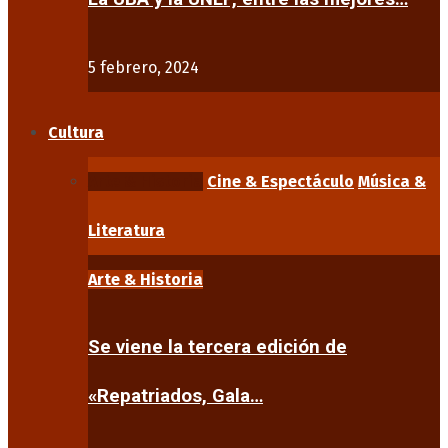
5 febrero, 2024
Cultura
Arte & Historia
Cine & Espectáculo
Música &
Literatura
Arte & Historia
Se viene la tercera edición de
«Repatriados, Gala…