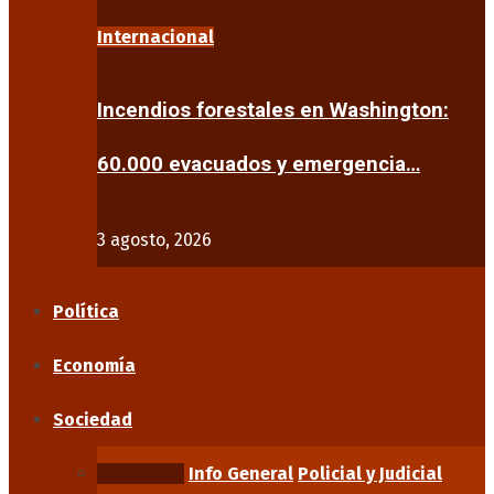
Internacional
Incendios forestales en Washington:
60.000 evacuados y emergencia…
3 agosto, 2026
Política
Economía
Sociedad
Educación
Info General
Policial y Judicial