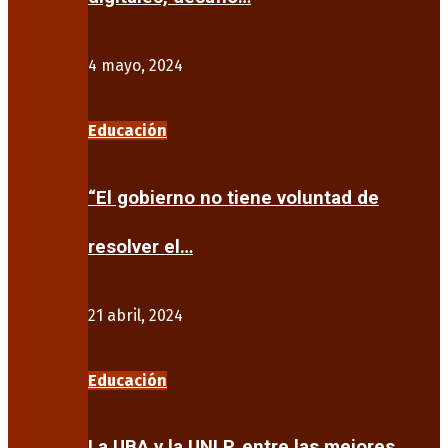
4 mayo, 2024
Educación
“El gobierno no tiene voluntad de
resolver el…
21 abril, 2024
Educación
La UBA y la UNLP, entre las mejores…