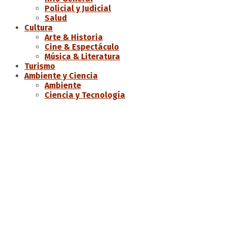
Policial y Judicial
Salud
Cultura
Arte & Historia
Cine & Espectáculo
Música & Literatura
Turismo
Ambiente y Ciencia
Ambiente
Ciencia y Tecnología