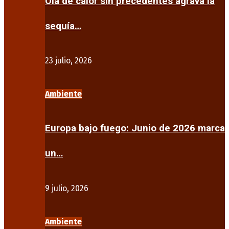
Ola de calor sin precedentes agrava la
sequía…
23 julio, 2026
Ambiente
Europa bajo fuego: Junio de 2026 marca
un…
9 julio, 2026
Ambiente