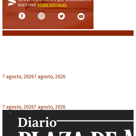
Noticias destacadas
Media sanción a la Ley de Inviolabilidad: un
proyecto amputado por la presión social y el
rechazo federal
7 agosto, 2026
7 agosto, 2026
0
Desalojos exprés: El Senado aprobó la reforma
que acelera la desocupación de inmuebles
7 agosto, 2026
7 agosto, 2026
0