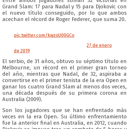
Entre ambos jugadores suman 32 victorias en
Grand Slam: 17 para Nadal y 15 para Djokovic con
el nuevo título conseguido, por lo que ambos
acechan el récord de Roger Federer, que suma 20.
Juntos de nuevo ☺️
pic.twitter.com/kwzoU00GCo
— ATP en Español (@ATPTour_ES)
27 de enero
de 2019
El serbio, de 31 años, obtuvo su séptimo título en
Melbourne, un récord en el primer gran torneo
del año, mientras que Nadal, de 32, aspiraba a
convertirse en el primer tenista de la era Open en
ganar los cuatro Grand Slam al menos dos veces,
una década después de su primera corona en
Australia (2009).
Son los jugadores que se han enfrentado más
veces en la era Open. Su último enfrentamiento
fue la anterior final en Australia, en 2012, cuando