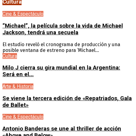
Cultura
Cine & Espectáculo
“Michael”, la película sobre la vida de Michael
Jackson, tendrá una secuela
El estudio reveló el cronograma de producción y una
posible ventana de estreno para ‘Michael...
Cultura
Milo J cierra su gira mundial en la Argentina:
Será en el...
Arte & Historia
Se viene la tercera edición de «Repatriados, Gala
de Ballet»
Cine & Espectáculo
Antonio Banderas se une al thriller de acción
«Above and Below»