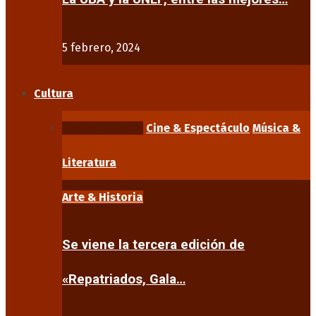
5 febrero, 2024
Cultura
Arte & Historia
Cine & Espectáculo
Música &
Literatura
Arte & Historia
Se viene la tercera edición de
«Repatriados, Gala…