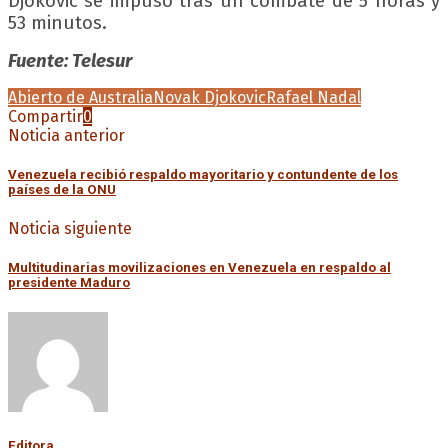
Djokovic se impuso tras un combate de 5 horas y
53 minutos.
Fuente: Telesur
Abierto de Australia
Novak Djokovic
Rafael Nadal
Compartir
0
Noticia anterior
Venezuela recibió respaldo mayoritario y contundente de los
países de la ONU
Noticia siguiente
Multitudinarias movilizaciones en Venezuela en respaldo al
presidente Maduro
Editora