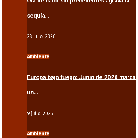
Ola de calor sin precedentes agrava la
sequía…
23 julio, 2026
Ambiente
Europa bajo fuego: Junio de 2026 marca
un…
9 julio, 2026
Ambiente