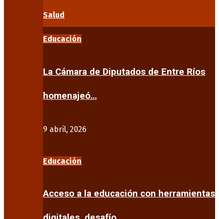
Salud
Educación
La Cámara de Diputados de Entre Ríos
homenajeó…
9 abril, 2026
Educación
Acceso a la educación con herramientas
digitales, desafío…