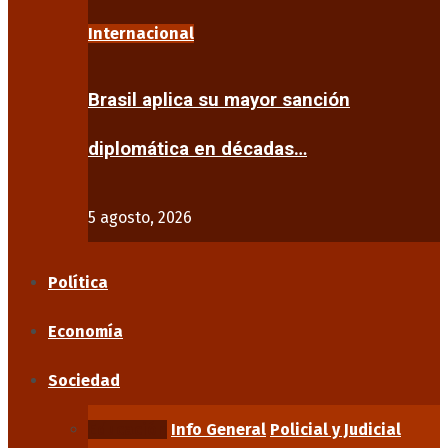
Internacional
Brasil aplica su mayor sanción
diplomática en décadas…
5 agosto, 2026
Política
Economía
Sociedad
Educación
Info General
Policial y Judicial