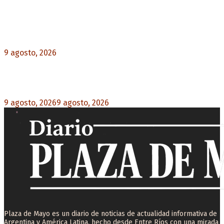
Noticias destacadas
Emergencia en Canadá: incendios forestales
obligan a evacuar a más de 20.000 personas
9 agosto, 2026
0
Martín Soria: “La sociedad le dobló el brazo al
Gobierno” por la extranjerización de tierras
9 agosto, 2026
9 agosto, 2026
0
Plaza de Mayo es un diario de noticias de actualidad informativa de
Argentina y América Latina, hecho desde Entre Ríos con una mirada