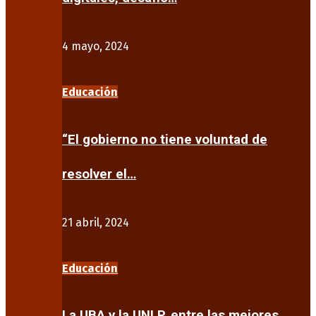
4 mayo, 2024
Educación
“El gobierno no tiene voluntad de
resolver el…
21 abril, 2024
Educación
La UBA y la UNLP, entre las mejores…