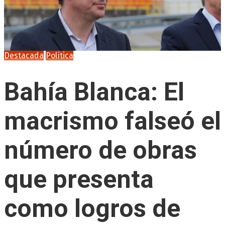
Destacada
Política
Bahía Blanca: El
macrismo falseó el
número de obras
que presenta
como logros de