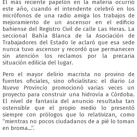
El más reciente papelón en la materia ocurrió
este año, cuando el intendente celebró en los
micrófonos de una radio amiga los trabajos de
mejoramiento de un ascensor en el edificio
bahiense del Registro Civil de calle Las Heras. La
seccional Bahía Blanca de la Asociación de
Trabajadores del Estado le aclaró que esa sede
nunca tuvo ascensor y recordó que permanecen
sin atención los reclamos por la precaria
situación edilicia del lugar.
Pero el mayor delirio macrista no provino de
fuentes oficiales, sino oficialistas: el diario
La
Nueva Provincia
promocionó varias veces un
proyecto para construir una hidrovía a Córdoba.
El nivel de fantasía del anuncio resultaba tan
ostensible que el propio medio lo presentó
siempre con prólogos que lo relativizan, como
“mientras no pocos ciudadanos de a pié lo toman
en broma…”.