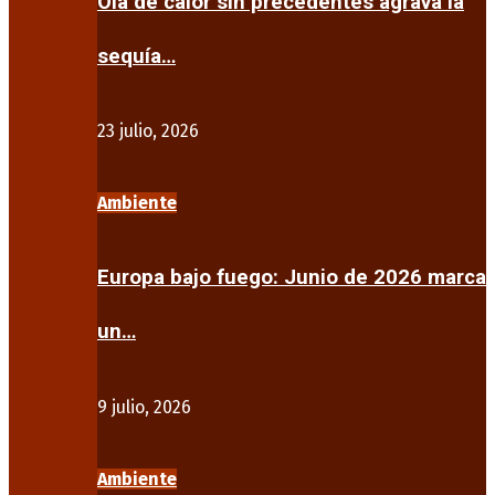
Ola de calor sin precedentes agrava la
sequía…
23 julio, 2026
Ambiente
Europa bajo fuego: Junio de 2026 marca
un…
9 julio, 2026
Ambiente