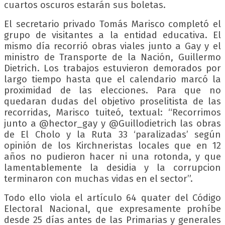
cuartos oscuros estarán sus boletas.
El secretario privado Tomás Marisco completó el
grupo de visitantes a la entidad educativa. El
mismo día recorrió obras viales junto a Gay y el
ministro de Transporte de la Nación, Guillermo
Dietrich. Los trabajos estuvieron demorados por
largo tiempo hasta que el calendario marcó la
proximidad de las elecciones. Para que no
quedaran dudas del objetivo proselitista de las
recorridas, Marisco tuiteó, textual: “Recorrimos
junto a @hector_gay y @Guillodietrich las obras
de El Cholo y la Ruta 33 ‘paralizadas’ según
opinión de los Kirchneristas locales que en 12
años no pudieron hacer ni una rotonda, y que
lamentablemente la desidia y la corrupcion
terminaron con muchas vidas en el sector”.
Todo ello viola el artículo 64 quater del Código
Electoral Nacional, que expresamente prohíbe
desde 25 días antes de las Primarias y generales