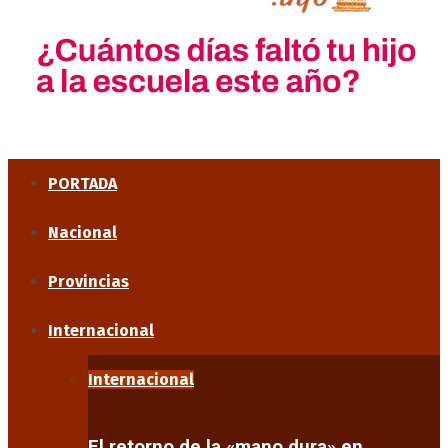
PORTADA
Nacional
Provincias
Internacional
Internacional
El retorno de la «mano dura» en