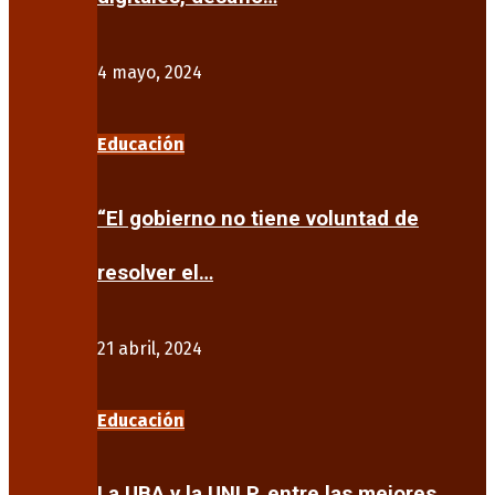
4 mayo, 2024
Educación
“El gobierno no tiene voluntad de
resolver el…
21 abril, 2024
Educación
La UBA y la UNLP, entre las mejores…