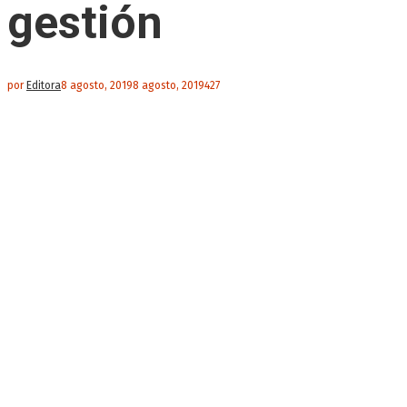
gestión
por
Editora
8 agosto, 2019
8 agosto, 2019
427