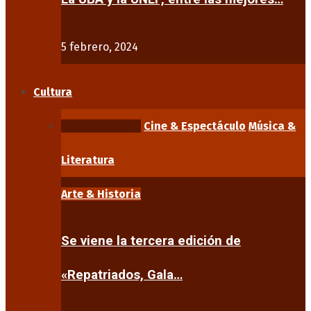
5 febrero, 2024
Cultura
Arte & Historia
Cine & Espectáculo
Música &
Literatura
Arte & Historia
Se viene la tercera edición de
«Repatriados, Gala…