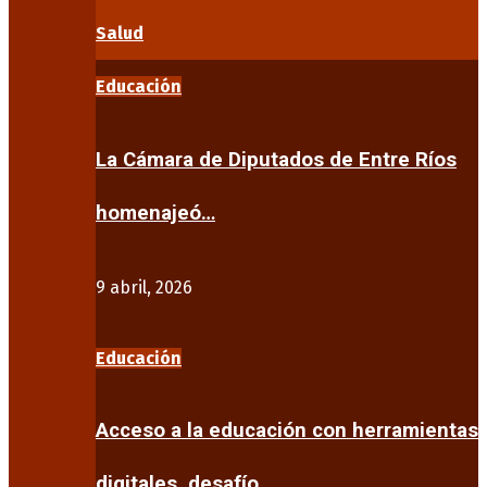
Salud
Educación
La Cámara de Diputados de Entre Ríos
homenajeó…
9 abril, 2026
Educación
Acceso a la educación con herramientas
digitales, desafío…