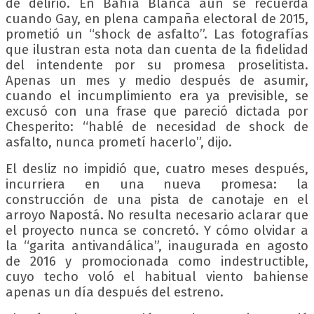
de delirio. En Bahía Blanca aún se recuerda
cuando Gay, en plena campaña electoral de 2015,
prometió un “shock de asfalto”. Las fotografías
que ilustran esta nota dan cuenta de la fidelidad
del intendente por su promesa proselitista.
Apenas un mes y medio después de asumir,
cuando el incumplimiento era ya previsible, se
excusó con una frase que pareció dictada por
Chesperito: “hablé de necesidad de shock de
asfalto, nunca prometí hacerlo”, dijo.
El desliz no impidió que, cuatro meses después,
incurriera en una nueva promesa: la
construcción de una pista de canotaje en el
arroyo Napostá. No resulta necesario aclarar que
el proyecto nunca se concretó. Y cómo olvidar a
la “garita antivandálica”, inaugurada en agosto
de 2016 y promocionada como indestructible,
cuyo techo voló el habitual viento bahiense
apenas un día después del estreno.