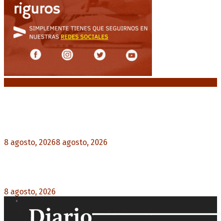
Noticias destacadas
“Michael”, la película sobre la vida de Michael
Jackson, tendrá una secuela
8 agosto, 2026
8 agosto, 2026
0
La AFA decretó un minuto de silencio en todas
las categorías por la muerte de Jorge Messi
8 agosto, 2026
0