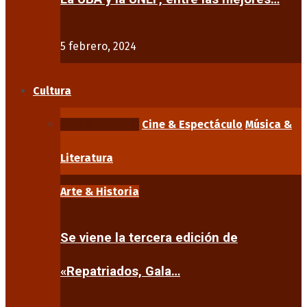
5 febrero, 2024
Cultura
Arte & Historia
Cine & Espectáculo
Música &
Literatura
Arte & Historia
Se viene la tercera edición de
«Repatriados, Gala…