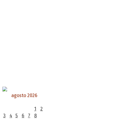
agosto 2026
L
M
X
J
V
S
D
1
2
3
4
5
6
7
8
9
10
11
12
13
14
15
16
17
18
19
20
21
22
23