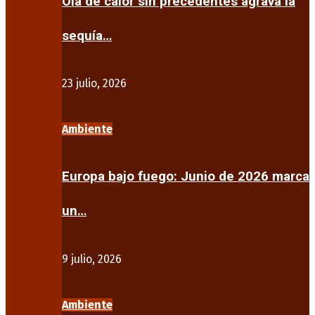
Ola de calor sin precedentes agrava la
sequía…
23 julio, 2026
Ambiente
Europa bajo fuego: Junio de 2026 marca
un…
9 julio, 2026
Ambiente