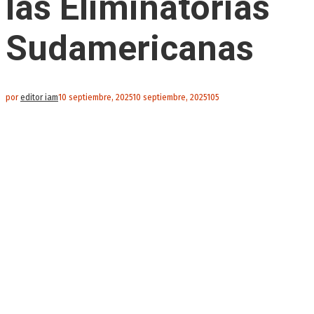
las Eliminatorias
Sudamericanas
por
editor iam
10 septiembre, 2025
10 septiembre, 2025
105