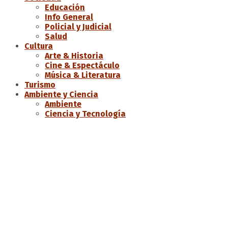
Educación
Info General
Policial y Judicial
Salud
Cultura
Arte & Historia
Cine & Espectáculo
Música & Literatura
Turismo
Ambiente y Ciencia
Ambiente
Ciencia y Tecnología