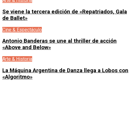
Arte & Historia
Se viene la tercera edición de «Repatriados, Gala
de Ballet»
Cine & Espectáculo
Antonio Banderas se une al thriller de acción
«Above and Below»
Arte & Historia
La Máquina Argentina de Danza llega a Lobos con
«Algoritmo»