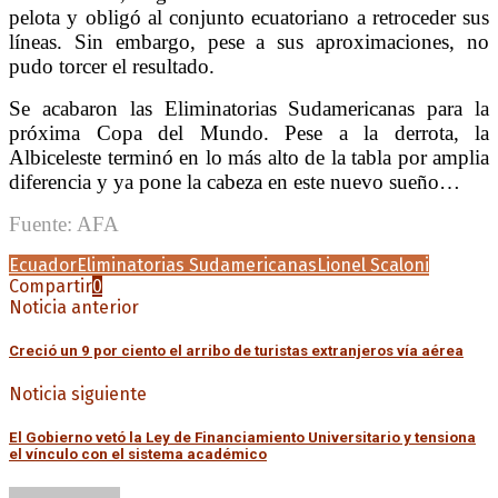
pelota y obligó al conjunto ecuatoriano a retroceder sus
líneas. Sin embargo, pese a sus aproximaciones, no
pudo torcer el resultado.
Se acabaron las Eliminatorias Sudamericanas para la
próxima Copa del Mundo. Pese a la derrota, la
Albiceleste terminó en lo más alto de la tabla por amplia
diferencia y ya pone la cabeza en este nuevo sueño…
Fuente: AFA
Ecuador
Eliminatorias Sudamericanas
Lionel Scaloni
Compartir
0
Noticia anterior
Creció un 9 por ciento el arribo de turistas extranjeros vía aérea
Noticia siguiente
El Gobierno vetó la Ley de Financiamiento Universitario y tensiona
el vínculo con el sistema académico