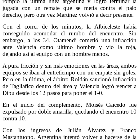
rompió la última línea argentina y logró terminar la
jugada con un remate que se metía contra el palo
derecho, pero otra vez Martínez volvió a decir presente.
Con el correr de los minutos, la Albiceleste había
conseguido acomodar el rumbo del encuentro. Sin
embargo, a los 34, Otamendi cometió una infracción
ante Valencia como último hombre y vio la roja,
dejando así al equipo con un hombre menos.
A pura fricción y sin más emociones en las áreas, ambos
equipos se iban al entretiempo con un empate sin goles.
Pero en la última, el árbitro Roldán sancionó infracción
de Tagliafico dentro del área y Valencia logró vencer a
Dibu desde los 12 pasos para poner el 1-0.
En el inicio del complemento, Moisés Caicedo fue
expulsado por doble amarilla, quedando el encuentro 10
contra 10.
Con los ingresos de Julián Álvarez y Franco
Mastantuono, Argentina intentó volver a hacerse de la