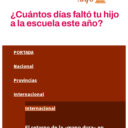
PORTADA
Nacional
Provincias
Internacional
Internacional
El retorno de la «mano dura» en