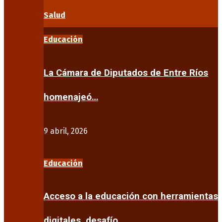
Salud
Educación
La Cámara de Diputados de Entre Ríos
homenajeó…
9 abril, 2026
Educación
Acceso a la educación con herramientas
digitales, desafío…