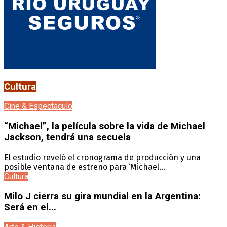
Cultura
Cine & Espectáculo
“Michael”, la película sobre la vida de Michael
Jackson, tendrá una secuela
El estudio reveló el cronograma de producción y una
posible ventana de estreno para ‘Michael...
Cultura
Milo J cierra su gira mundial en la Argentina:
Será en el...