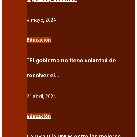
4 mayo, 2024
Educación
“El gobierno no tiene voluntad de
resolver el…
21 abril, 2024
Educación
La UBA y la UNLP, entre las mejores…