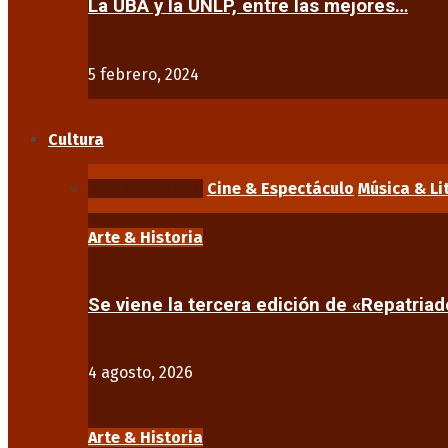
La UBA y la UNLP, entre las mejores…
5 febrero, 2024
Cultura
Arte & Historia
Cine & Espectáculo
Música & Li
Arte & Historia
Se viene la tercera edición de «Repatriad
4 agosto, 2026
Arte & Historia