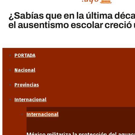
PORTADA
Nacional
Provincias
Internacional
Internacional
México militariza la protección del agua