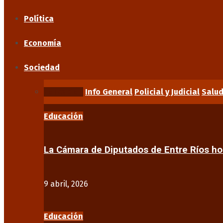
Política
Economía
Sociedad
Educación
Info General
Policial y Judicial
Salu
Educación
La Cámara de Diputados de Entre Ríos 
9 abril, 2026
Educación