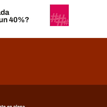
cate en plena…