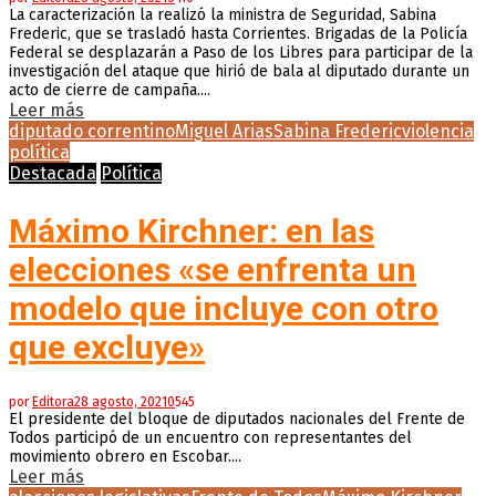
La caracterización la realizó la ministra de Seguridad, Sabina
Frederic, que se trasladó hasta Corrientes. Brigadas de la Policía
Federal se desplazarán a Paso de los Libres para participar de la
investigación del ataque que hirió de bala al diputado durante un
acto de cierre de campaña....
Leer más
diputado correntino
Miguel Arias
Sabina Frederic
violencia
política
Destacada
Política
Máximo Kirchner: en las
elecciones «se enfrenta un
modelo que incluye con otro
que excluye»
por
Editora
28 agosto, 2021
0
545
El presidente del bloque de diputados nacionales del Frente de
Todos participó de un encuentro con representantes del
movimiento obrero en Escobar....
Leer más