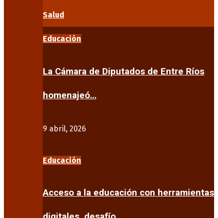
Salud
Educación
La Cámara de Diputados de Entre Ríos
homenajeó…
9 abril, 2026
Educación
Acceso a la educación con herramientas
digitales, desafío…