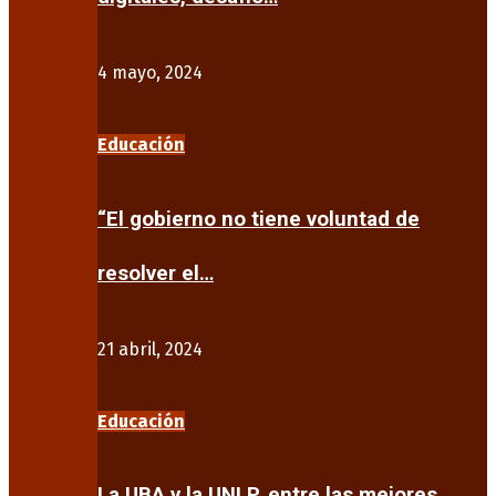
4 mayo, 2024
Educación
“El gobierno no tiene voluntad de
resolver el…
21 abril, 2024
Educación
La UBA y la UNLP, entre las mejores…