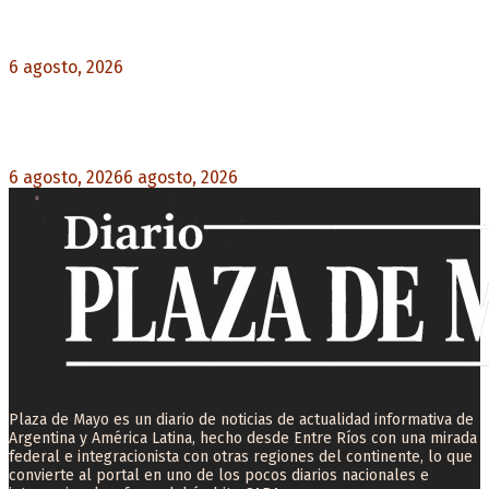
Diego Forlán será el nuevo técnico de la
Selección de Uruguay: «La vuelta de la leyenda»
6 agosto, 2026
0
Milo J cierra su gira mundial en la Argentina:
Será en el Estadio Mario Alberto Kempes
6 agosto, 2026
6 agosto, 2026
0
Plaza de Mayo es un diario de noticias de actualidad informativa de
Argentina y América Latina, hecho desde Entre Ríos con una mirada
federal e integracionista con otras regiones del continente, lo que
convierte al portal en uno de los pocos diarios nacionales e