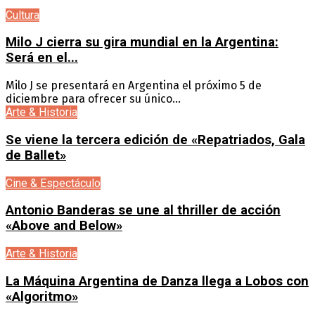
Cultura
Milo J cierra su gira mundial en la Argentina:
Será en el...
Milo J se presentará en Argentina el próximo 5 de
diciembre para ofrecer su único...
Arte & Historia
Se viene la tercera edición de «Repatriados, Gala
de Ballet»
Cine & Espectáculo
Antonio Banderas se une al thriller de acción
«Above and Below»
Arte & Historia
La Máquina Argentina de Danza llega a Lobos con
«Algoritmo»