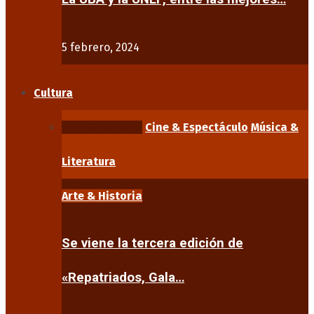
5 febrero, 2024
Cultura
Arte & Historia
Cine & Espectáculo
Música &
Literatura
Arte & Historia
Se viene la tercera edición de
«Repatriados, Gala…