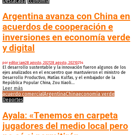
Destacada
Economía
Argentina avanza con China en
acuerdos de cooperación e
inversiones en economía verde
y digital
por
editor iam
28 agosto, 2021
28 agosto, 2021
0
254
El desarrollo sustentable y la innovación fueron algunos de los
ejes analizados en el encuentro que mantuvieron el ministro de
Desarrollo Productivo, Matías Kulfas, y el embajador de la
República Popular China, Zou Xiaoli....
Leer más
acuerdo comercial
Argentina
China
economía verde
Deportes
Ayala: «Tenemos en carpeta
jugadores del medio local pero