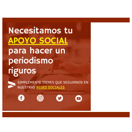
el Estadio Mario Alberto Kempes
6 agosto, 2026
Crisis energética en Europa: Reservas de gas en
niveles críticos para el invierno
6 agosto, 2026
Noticias destacadas