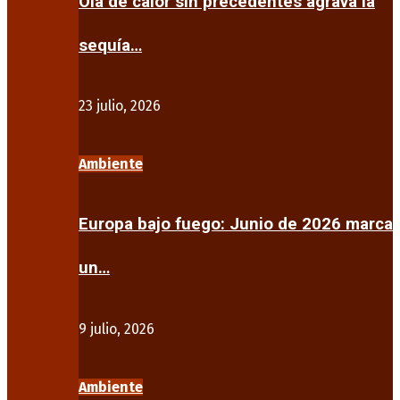
Ola de calor sin precedentes agrava la
sequía…
23 julio, 2026
Ambiente
Europa bajo fuego: Junio de 2026 marca
un…
9 julio, 2026
Ambiente