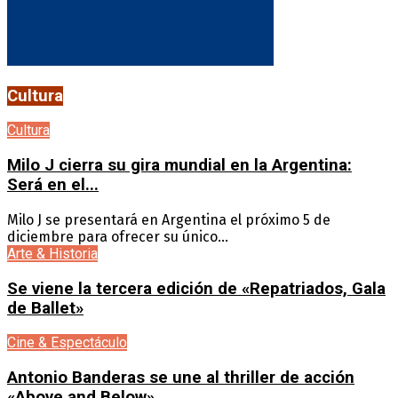
Cultura
Cultura
Milo J cierra su gira mundial en la Argentina:
Será en el...
Milo J se presentará en Argentina el próximo 5 de
diciembre para ofrecer su único...
Arte & Historia
Se viene la tercera edición de «Repatriados, Gala
de Ballet»
Cine & Espectáculo
Antonio Banderas se une al thriller de acción
«Above and Below»