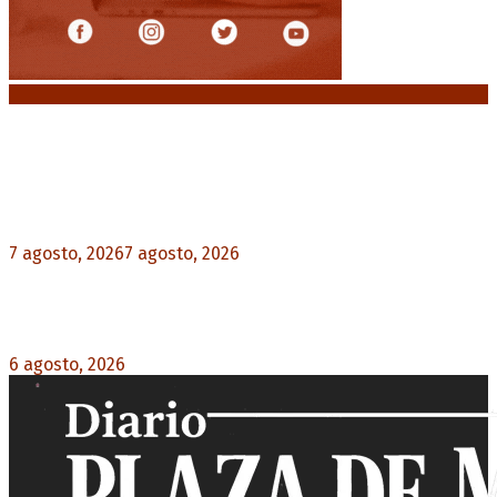
Noticias destacadas
Media sanción a la Ley de Inviolabilidad: un
proyecto amputado por la presión social y el
rechazo federal
7 agosto, 2026
7 agosto, 2026
0
Diego Forlán será el nuevo técnico de la
Selección de Uruguay: «La vuelta de la leyenda»
6 agosto, 2026
0