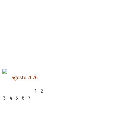
agosto 2026
L
M
X
J
V
S
D
1
2
3
4
5
6
7
8
9
10
11
12
13
14
15
16
17
18
19
20
21
22
23
24
25
26
27
28
29
30
31
« Jul