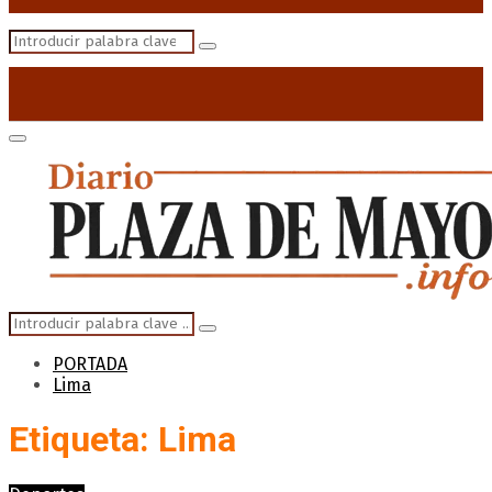
Search
Search
for:
Primary
Menu
Search
Search
for:
PORTADA
Lima
Etiqueta: Lima