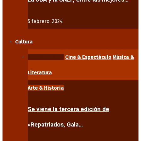
5 febrero, 2024
Cultura
Arte & Historia
Cine & Espectáculo
Música &
Literatura
Arte & Historia
Se viene la tercera edición de
«Repatriados, Gala…