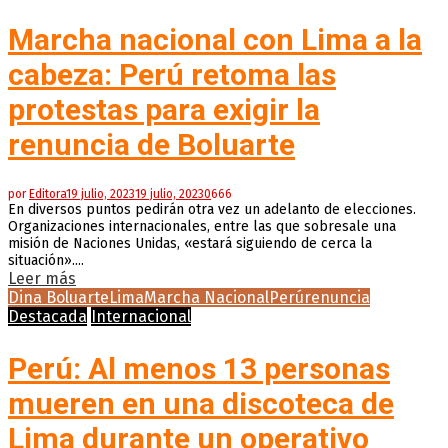
Marcha nacional con Lima a la
cabeza: Perú retoma las
protestas para exigir la
renuncia de Boluarte
por
Editora
19 julio, 2023
19 julio, 2023
0
666
En diversos puntos pedirán otra vez un adelanto de elecciones.
Organizaciones internacionales, entre las que sobresale una
misión de Naciones Unidas, «estará siguiendo de cerca la
situación»....
Leer más
Dina Boluarte
Lima
Marcha Nacional
Perú
renuncia
Destacada
Internacional
Perú: Al menos 13 personas
mueren en una discoteca de
Lima durante un operativo