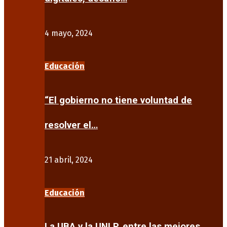
4 mayo, 2024
Educación
“El gobierno no tiene voluntad de
resolver el…
21 abril, 2024
Educación
La UBA y la UNLP, entre las mejores…