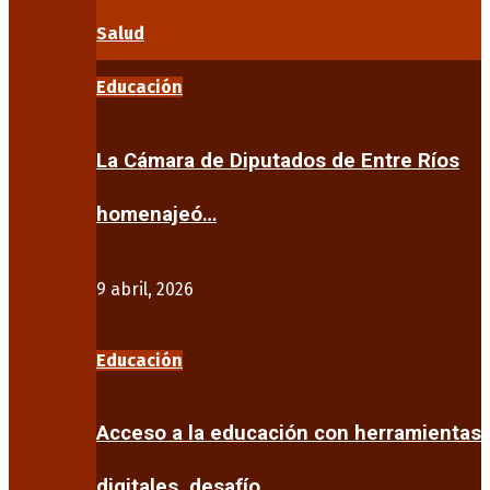
Salud
Educación
La Cámara de Diputados de Entre Ríos
homenajeó…
9 abril, 2026
Educación
Acceso a la educación con herramientas
digitales, desafío…