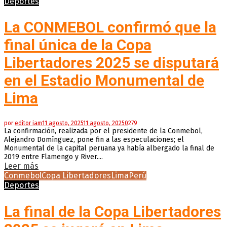
Deportes
La CONMEBOL confirmó que la
final única de la Copa
Libertadores 2025 se disputará
en el Estadio Monumental de
Lima
por
editor iam
11 agosto, 2025
11 agosto, 2025
0
279
La confirmación, realizada por el presidente de la Conmebol,
Alejandro Domínguez, pone fin a las especulaciones; el
Monumental de la capital peruana ya había albergado la final de
2019 entre Flamengo y River....
Leer más
Conmebol
Copa Libertadores
Lima
Perú
Deportes
La final de la Copa Libertadores