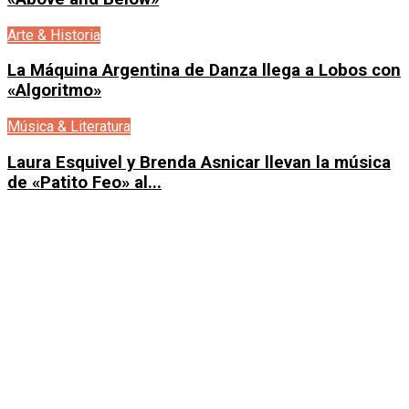
Arte & Historia
La Máquina Argentina de Danza llega a Lobos con
«Algoritmo»
Música & Literatura
Laura Esquivel y Brenda Asnicar llevan la música
de «Patito Feo» al...