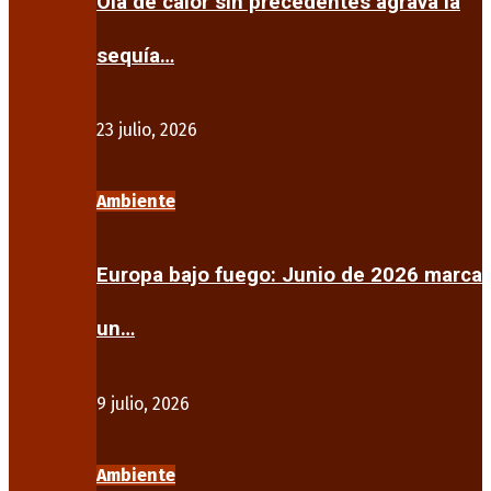
Ola de calor sin precedentes agrava la
sequía…
23 julio, 2026
Ambiente
Europa bajo fuego: Junio de 2026 marca
un…
9 julio, 2026
Ambiente