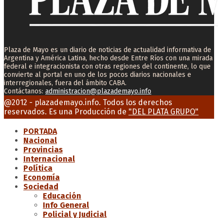
Plaza de Mayo es un diario de noticias de actualidad informativa de
Argentina y América Latina, hecho desde Entre Ríos con una mirada
federal e integracionista con otras regiones del continente, lo que
convierte al portal en uno de los pocos diarios nacionales e
interregionales, fuera del ámbito CABA.
Contáctanos:
administracion@plazademayo.info
Facebook
Twitter
Instagram
Youtube
Email
@2012 - plazademayo.info. Todos los derechos
reservados. Es una Producción de
"DEL PLATA GRUPO"
PORTADA
Nacional
Provincias
Internacional
Política
Economía
Sociedad
Educación
Info General
Policial y Judicial