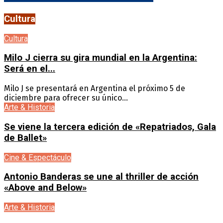
Cultura
Cultura
Milo J cierra su gira mundial en la Argentina:
Será en el...
Milo J se presentará en Argentina el próximo 5 de
diciembre para ofrecer su único...
Arte & Historia
Se viene la tercera edición de «Repatriados, Gala
de Ballet»
Cine & Espectáculo
Antonio Banderas se une al thriller de acción
«Above and Below»
Arte & Historia