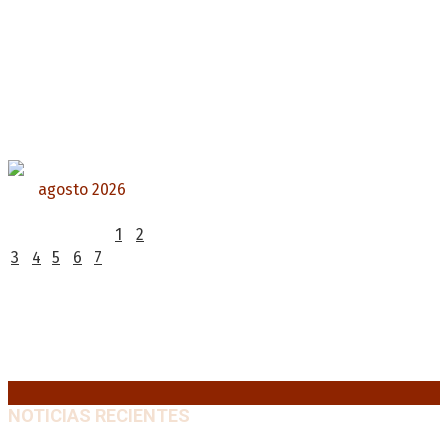
agosto 2026
L
M
X
J
V
S
D
1
2
3
4
5
6
7
8
9
10
11
12
13
14
15
16
17
18
19
20
21
22
23
24
25
26
27
28
29
30
31
« Jul
NOTICIAS RECIENTES