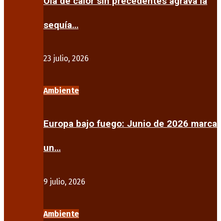
Ola de calor sin precedentes agrava la
sequía…
23 julio, 2026
Ambiente
Europa bajo fuego: Junio de 2026 marca
un…
9 julio, 2026
Ambiente