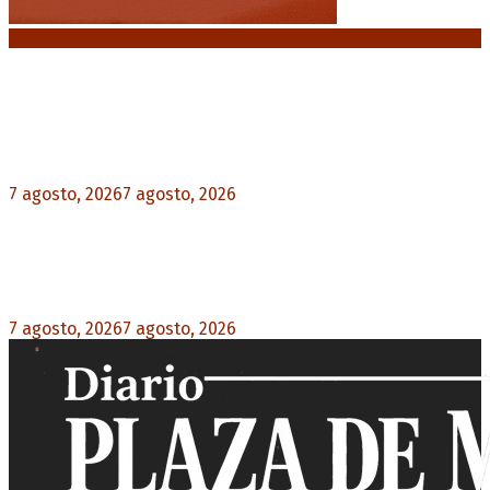
Noticias destacadas
Media sanción a la Ley de Inviolabilidad: un
proyecto amputado por la presión social y el
rechazo federal
7 agosto, 2026
7 agosto, 2026
0
Brutal represión frente al Congreso durante la
protesta contra la reforma de la propiedad
privada
7 agosto, 2026
7 agosto, 2026
0