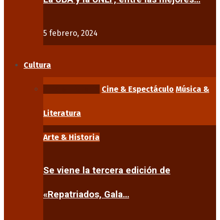
5 febrero, 2024
Cultura
Arte & Historia
Cine & Espectáculo
Música &
Literatura
Arte & Historia
Se viene la tercera edición de
«Repatriados, Gala…