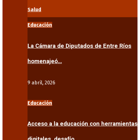
Salud
Educación
La Cámara de Diputados de Entre Ríos
homenajeó…
9 abril, 2026
Educación
Acceso a la educación con herramientas
digitales, desafío…