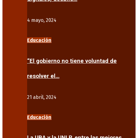
4 mayo, 2024
Educación
“El gobierno no tiene voluntad de
resolver el…
21 abril, 2024
Educación
La UBA y la UNLP, entre las mejores…