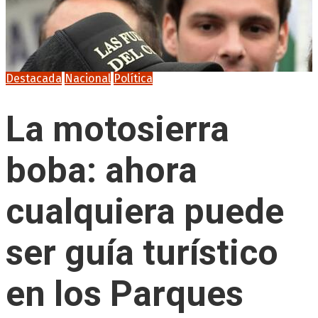
Destacada
Nacional
Política
La motosierra
boba: ahora
cualquiera puede
ser guía turístico
en los Parques