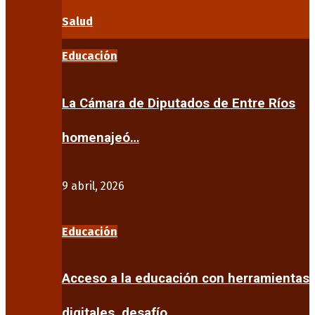
Salud
Educación
La Cámara de Diputados de Entre Ríos
homenajeó…
9 abril, 2026
Educación
Acceso a la educación con herramientas
digitales, desafío…