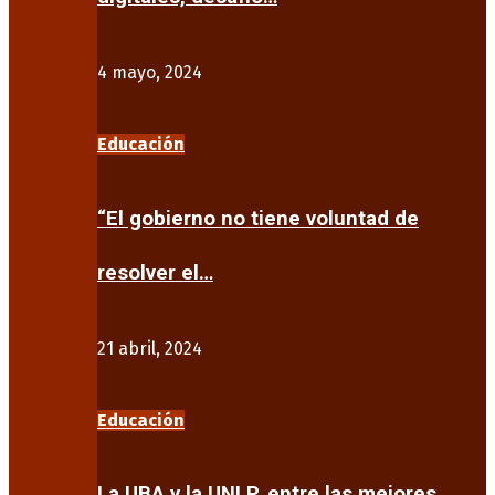
4 mayo, 2024
Educación
“El gobierno no tiene voluntad de
resolver el…
21 abril, 2024
Educación
La UBA y la UNLP, entre las mejores…