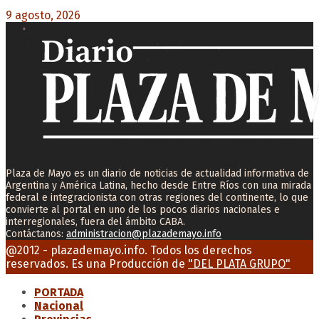
9 agosto, 2026
0
Plaza de Mayo es un diario de noticias de actualidad informativa de
Argentina y América Latina, hecho desde Entre Ríos con una mirada
federal e integracionista con otras regiones del continente, lo que
convierte al portal en uno de los pocos diarios nacionales e
interregionales, fuera del ámbito CABA.
Contáctanos:
administracion@plazademayo.info
Facebook
Twitter
Instagram
Youtube
Email
@2012 - plazademayo.info. Todos los derechos
reservados. Es una Producción de
"DEL PLATA GRUPO"
PORTADA
Nacional