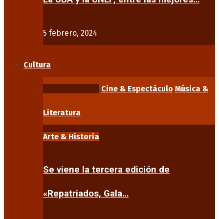
5 febrero, 2024
Cultura
Arte & Historia
Cine & Espectáculo
Música &
Literatura
Arte & Historia
Se viene la tercera edición de
«Repatriados, Gala…