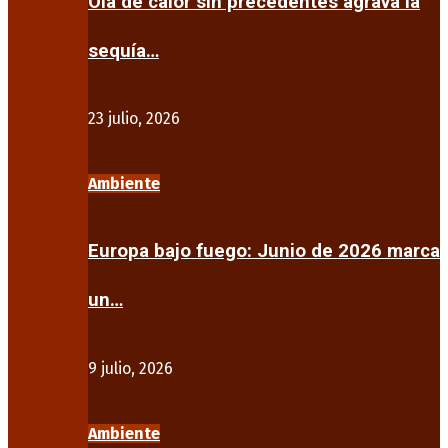
Ola de calor sin precedentes agrava la
sequía…
23 julio, 2026
Ambiente
Europa bajo fuego: Junio de 2026 marca
un…
9 julio, 2026
Ambiente