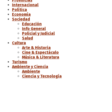
Provincias
Internacional
Política
Economía
Sociedad
Educación
Info General
Policial y Judicial
Salud
Cultura
Arte & Historia
Cine & Espectáculo
Música & Literatura
Turismo
Ambiente y Ciencia
Ambiente
Ciencia y Tecnología