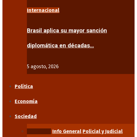
Internacional
Brasil aplica su mayor sanción
diplomática en décadas…
5 agosto, 2026
Política
Economía
Sociedad
Educación
Info General
Policial y Judicial