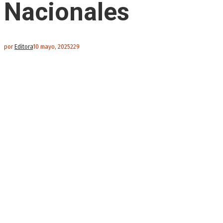
Nacionales
por
Editora
10 mayo, 2025
229