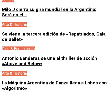
Cultura
Milo J cierra su gira mundial en la Argentina:
Será en el...
Arte & Historia
Se viene la tercera edición de «Repatriados, Gala
de Ballet»
Cine & Espectáculo
Antonio Banderas se une al thriller de acción
«Above and Below»
Arte & Historia
La Máquina Argentina de Danza llega a Lobos con
«Algoritmo»