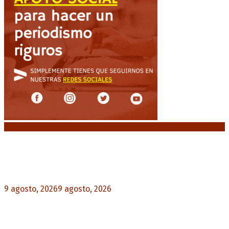
Noticias destacadas
Huracán venció a San Lorenzo y volvió a ganar en
el Nuevo Gasómetro después de 25 años
9 agosto, 2026
9 agosto, 2026
0
Turismo de egresados: Todavía hay tiempo para
acceder a las facilidades de pago para los viajes