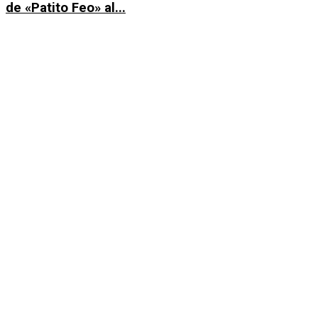
de «Patito Feo» al...