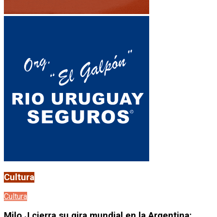
Cultura
Cultura
Milo J cierra su gira mundial en la Argentina: