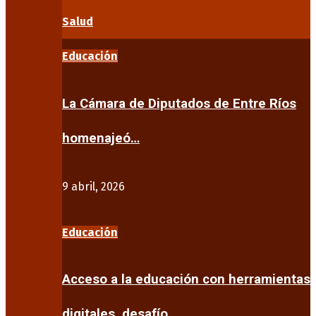
Salud
Educación
La Cámara de Diputados de Entre Ríos
homenajeó…
9 abril, 2026
Educación
Acceso a la educación con herramientas
digitales, desafío…