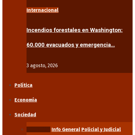
Internacional
Incendios forestales en Washington:
60.000 evacuados y emergencia…
3 agosto, 2026
Política
Economía
Sociedad
Educación
Info General
Policial y Judicial