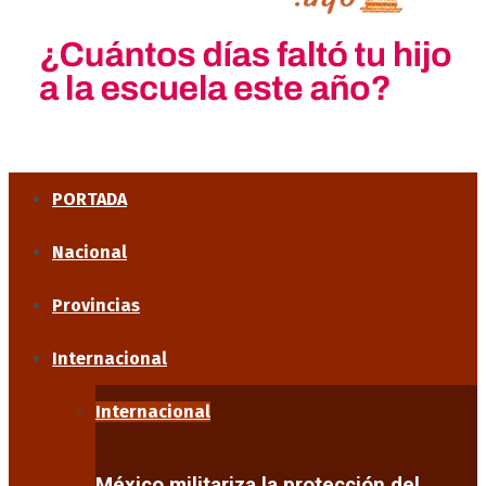
PORTADA
Nacional
Provincias
Internacional
Internacional
México militariza la protección del