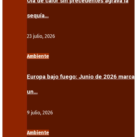
Ola de calor sin precedentes agrava la
sequía…
23 julio, 2026
Ambiente
Europa bajo fuego: Junio de 2026 marca
un…
9 julio, 2026
Ambiente