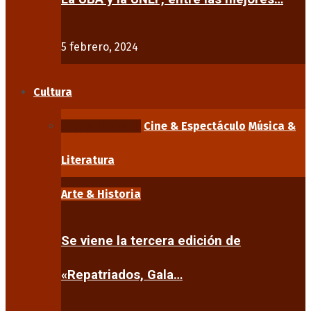
5 febrero, 2024
Cultura
Arte & Historia
Cine & Espectáculo
Música &
Literatura
Arte & Historia
Se viene la tercera edición de
«Repatriados, Gala…