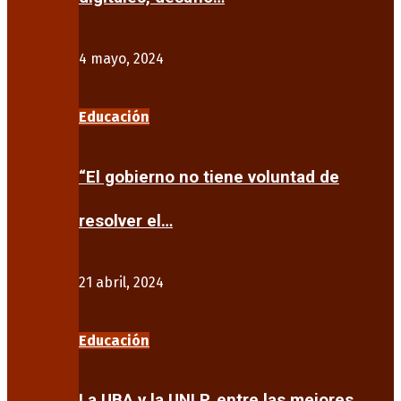
4 mayo, 2024
Educación
“El gobierno no tiene voluntad de
resolver el…
21 abril, 2024
Educación
La UBA y la UNLP, entre las mejores…