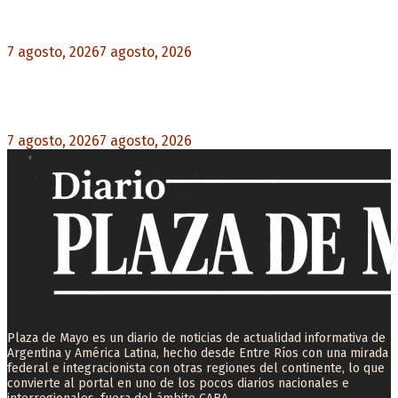
rechazo federal
7 agosto, 2026
7 agosto, 2026
0
Desalojos exprés: El Senado aprobó la reforma
que acelera la desocupación de inmuebles
7 agosto, 2026
7 agosto, 2026
0
Plaza de Mayo es un diario de noticias de actualidad informativa de
Argentina y América Latina, hecho desde Entre Ríos con una mirada
federal e integracionista con otras regiones del continente, lo que
convierte al portal en uno de los pocos diarios nacionales e