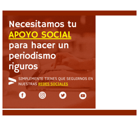
protesta contra la reforma de la propiedad privada
7 agosto, 2026
Noticias destacadas
Media sanción a la Ley de Inviolabilidad: un
proyecto amputado por la presión social y el