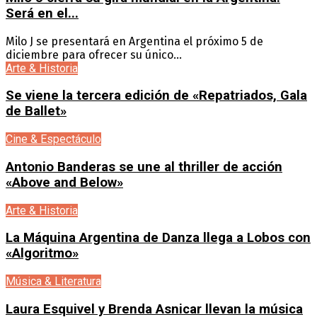
Será en el...
Milo J se presentará en Argentina el próximo 5 de
diciembre para ofrecer su único...
Arte & Historia
Se viene la tercera edición de «Repatriados, Gala
de Ballet»
Cine & Espectáculo
Antonio Banderas se une al thriller de acción
«Above and Below»
Arte & Historia
La Máquina Argentina de Danza llega a Lobos con
«Algoritmo»
Música & Literatura
Laura Esquivel y Brenda Asnicar llevan la música