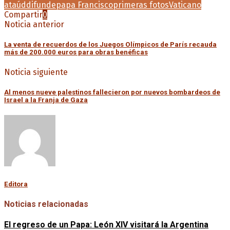
ataúd
difunde
papa Francisco
primeras fotos
Vaticano
Compartir
0
Noticia anterior
La venta de recuerdos de los Juegos Olímpicos de París recauda
más de 200.000 euros para obras benéficas
Noticia siguiente
Al menos nueve palestinos fallecieron por nuevos bombardeos de
Israel a la Franja de Gaza
Editora
Noticias relacionadas
El regreso de un Papa: León XIV visitará la Argentina