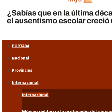
PORTADA
Nacional
Provincias
Internacional
Internacional
México militariza la protección del agua