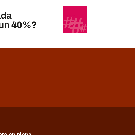
cate en plena…