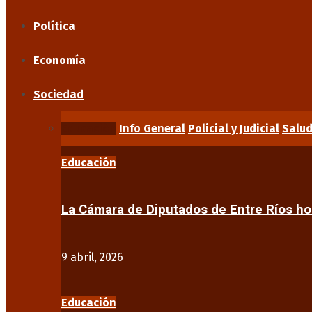
Política
Economía
Sociedad
Educación
Info General
Policial y Judicial
Salu
Educación
La Cámara de Diputados de Entre Ríos 
9 abril, 2026
Educación