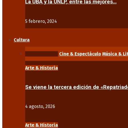
La UBA y la UNLP, entre las mejores…
5 febrero, 2024
Cultura
Arte & Historia
Cine & Espectáculo
Música & Li
Arte & Historia
Se viene la tercera edición de «Repatriad
4 agosto, 2026
Arte & Historia