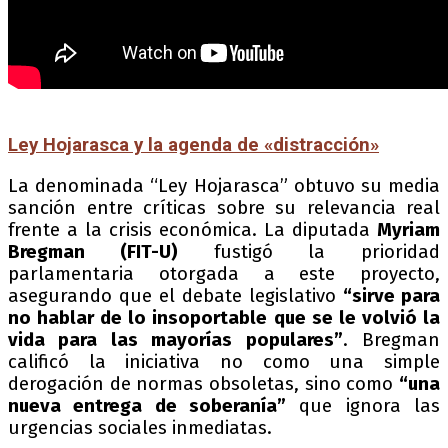
Ley Hojarasca y la agenda de «distracción»
La denominada “Ley Hojarasca” obtuvo su media
sanción entre críticas sobre su relevancia real
frente a la crisis económica. La diputada
Myriam
Bregman (FIT-U)
fustigó la prioridad
parlamentaria otorgada a este proyecto,
asegurando que el debate legislativo
“sirve para
no hablar de lo insoportable que se le volvió la
vida para las mayorías populares”
. Bregman
calificó la iniciativa no como una simple
derogación de normas obsoletas, sino como
“una
nueva entrega de soberanía”
que ignora las
urgencias sociales inmediatas.