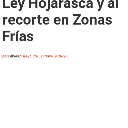
Ley Hojarasca y al
recorte en Zonas
Frías
por
Editora
21 mayo, 2026
21 mayo, 2026
298