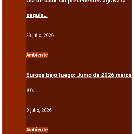
Ola de calor sin precedentes agrava la
sequía…
23 julio, 2026
Ambiente
Europa bajo fuego: Junio de 2026 marca
un…
9 julio, 2026
Ambiente