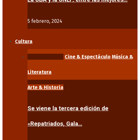
5 febrero, 2024
Cultura
Arte & Historia
Cine & Espectáculo
Música &
Literatura
Arte & Historia
Se viene la tercera edición de
«Repatriados, Gala…