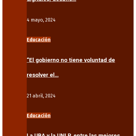
4 mayo, 2024
Educación
“El gobierno no tiene voluntad de
resolver el…
21 abril, 2024
Educación
La UBA y la UNLP, entre las mejores…