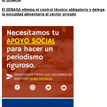
el SENASA
El SENASA elimina el control técnico obligatorio y delega
la inocuidad alimentaria al sector privado