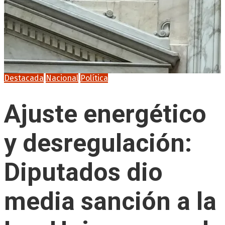
Destacada
Nacional
Política
Ajuste energético
y desregulación:
Diputados dio
media sanción a la