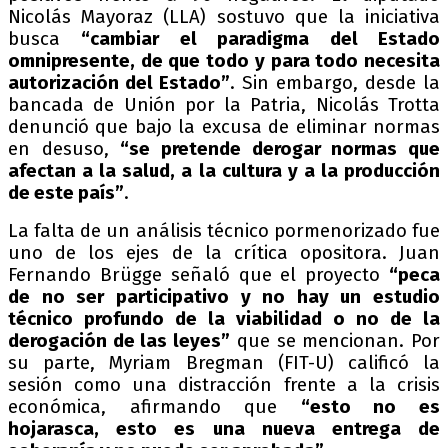
Nicolás Mayoraz (LLA) sostuvo que la iniciativa
busca
“cambiar el paradigma del Estado
omnipresente, de que todo y para todo necesita
autorización del Estado”
. Sin embargo, desde la
bancada de Unión por la Patria, Nicolás Trotta
denunció que bajo la excusa de eliminar normas
en desuso,
“se pretende derogar normas que
afectan a la salud, a la cultura y a la producción
de este país”
.
La falta de un análisis técnico pormenorizado fue
uno de los ejes de la crítica opositora. Juan
Fernando Brügge señaló que el proyecto
“peca
de no ser participativo y no hay un estudio
técnico profundo de la viabilidad o no de la
derogación de las leyes”
que se mencionan. Por
su parte, Myriam Bregman (FIT-U) calificó la
sesión como una distracción frente a la crisis
económica, afirmando que
“esto no es
hojarasca, esto es una nueva entrega de