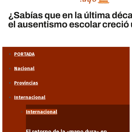
PORTADA
Nacional
Provincias
Internacional
Internacional
El retorno de la «mano dura» en