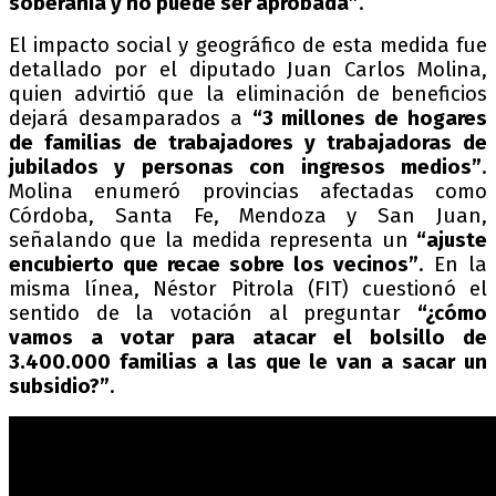
soberanía y no puede ser aprobada”
.
El impacto social y geográfico de esta medida fue
detallado por el diputado Juan Carlos Molina,
quien advirtió que la eliminación de beneficios
dejará desamparados a
“3 millones de hogares
de familias de trabajadores y trabajadoras de
jubilados y personas con ingresos medios”
.
Molina enumeró provincias afectadas como
Córdoba, Santa Fe, Mendoza y San Juan,
señalando que la medida representa un
“ajuste
encubierto que recae sobre los vecinos”
. En la
misma línea, Néstor Pitrola (FIT) cuestionó el
sentido de la votación al preguntar
“¿cómo
vamos a votar para atacar el bolsillo de
3.400.000 familias a las que le van a sacar un
subsidio?”
.