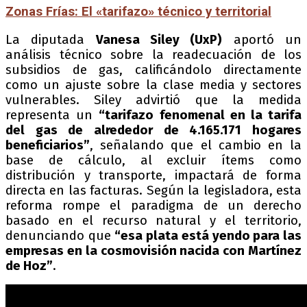
Zonas Frías: El «tarifazo» técnico y territorial
La diputada
Vanesa Siley (UxP)
aportó un
análisis técnico sobre la readecuación de los
subsidios de gas, calificándolo directamente
como un ajuste sobre la clase media y sectores
vulnerables. Siley advirtió que la medida
representa un
“tarifazo fenomenal en la tarifa
del gas de alrededor de 4.165.171 hogares
beneficiarios”
, señalando que el cambio en la
base de cálculo, al excluir ítems como
distribución y transporte, impactará de forma
directa en las facturas. Según la legisladora, esta
reforma rompe el paradigma de un derecho
basado en el recurso natural y el territorio,
denunciando que
“esa plata está yendo para las
empresas en la cosmovisión nacida con Martínez
de Hoz”
.