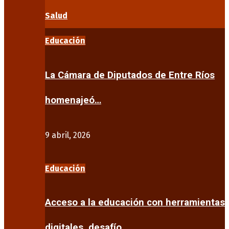
Salud
Educación
La Cámara de Diputados de Entre Ríos
homenajeó…
9 abril, 2026
Educación
Acceso a la educación con herramientas
digitales, desafío…