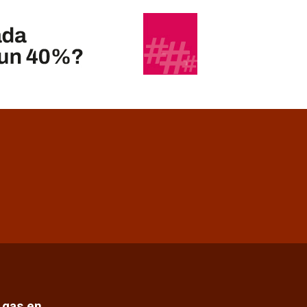
e gas en…