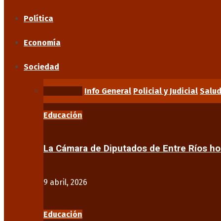
Política
Economía
Sociedad
Educación
Info General
Policial y Judicial
Salu
Educación
La Cámara de Diputados de Entre Ríos 
9 abril, 2026
Educación