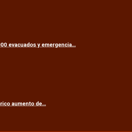
.000 evacuados y emergencia…
tórico aumento de…