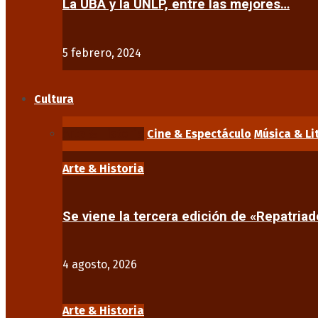
La UBA y la UNLP, entre las mejores…
5 febrero, 2024
Cultura
Arte & Historia
Cine & Espectáculo
Música & Li
Arte & Historia
Se viene la tercera edición de «Repatriad
4 agosto, 2026
Arte & Historia