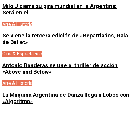
Milo J cierra su gira mundial en la Argentina:
Será en el...
Arte & Historia
Se viene la tercera edición de «Repatriados, Gala
de Ballet»
Cine & Espectáculo
Antonio Banderas se une al thriller de acción
«Above and Below»
Arte & Historia
La Máquina Argentina de Danza llega a Lobos con
«Algoritmo»