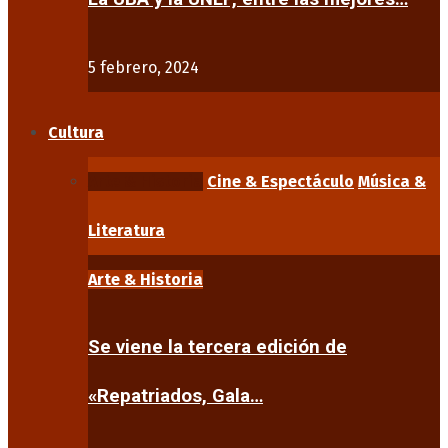
5 febrero, 2024
Cultura
Arte & Historia
Cine & Espectáculo
Música &
Literatura
Arte & Historia
Se viene la tercera edición de
«Repatriados, Gala…