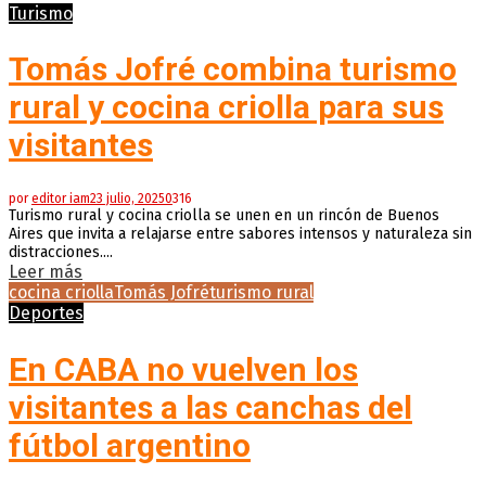
Turismo
Tomás Jofré combina turismo
rural y cocina criolla para sus
visitantes
por
editor iam
23 julio, 2025
0
316
Turismo rural y cocina criolla se unen en un rincón de Buenos
Aires que invita a relajarse entre sabores intensos y naturaleza sin
distracciones....
Leer más
cocina criolla
Tomás Jofré
turismo rural
Deportes
En CABA no vuelven los
visitantes a las canchas del
fútbol argentino