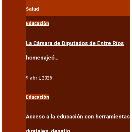
Salud
Educación
La Cámara de Diputados de Entre Ríos
homenajeó…
9 abril, 2026
Educación
Acceso a la educación con herramientas
digitales, desafío…