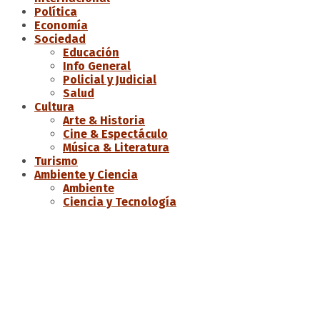
Política
Economía
Sociedad
Educación
Info General
Policial y Judicial
Salud
Cultura
Arte & Historia
Cine & Espectáculo
Música & Literatura
Turismo
Ambiente y Ciencia
Ambiente
Ciencia y Tecnología