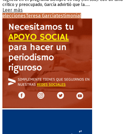
crítico y preocupado, García advirtió que la......
Leer más
elecciones
Teresa García
testimonial