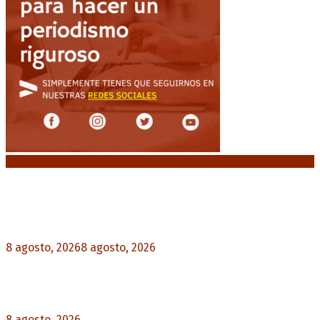
Noticias destacadas
“Michael”, la película sobre la vida de Michael
Jackson, tendrá una secuela
8 agosto, 2026
8 agosto, 2026
0
La AFA decretó un minuto de silencio en todas
las categorías por la muerte de Jorge Messi
8 agosto, 2026
0