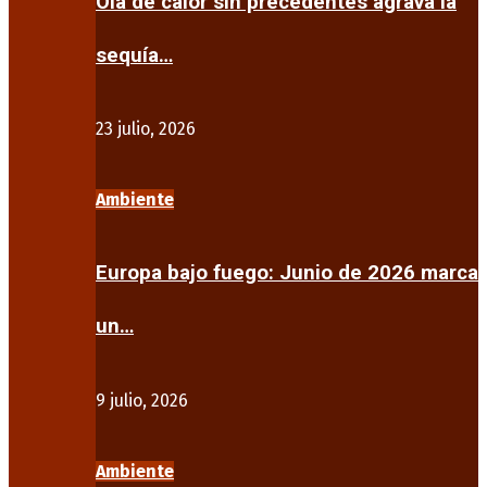
Ola de calor sin precedentes agrava la
sequía…
23 julio, 2026
Ambiente
Europa bajo fuego: Junio de 2026 marca
un…
9 julio, 2026
Ambiente