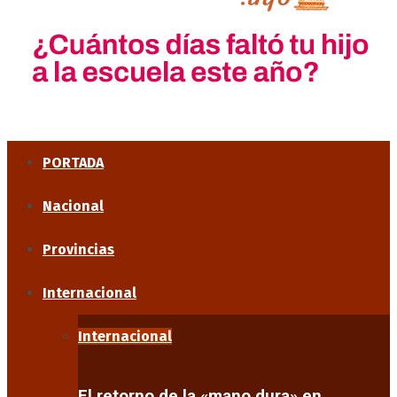
PORTADA
Nacional
Provincias
Internacional
Internacional
El retorno de la «mano dura» en