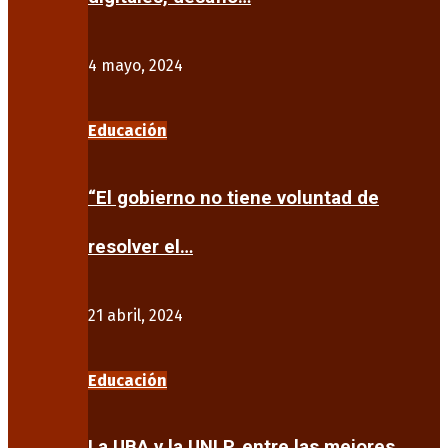
4 mayo, 2024
Educación
“El gobierno no tiene voluntad de
resolver el…
21 abril, 2024
Educación
La UBA y la UNLP, entre las mejores…