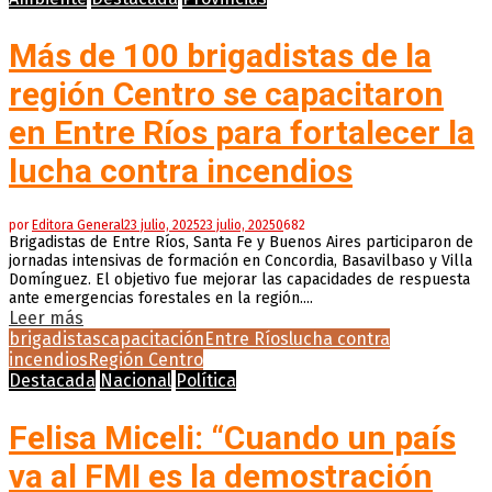
Más de 100 brigadistas de la
región Centro se capacitaron
en Entre Ríos para fortalecer la
lucha contra incendios
por
Editora General
23 julio, 2025
23 julio, 2025
0
682
Brigadistas de Entre Ríos, Santa Fe y Buenos Aires participaron de
jornadas intensivas de formación en Concordia, Basavilbaso y Villa
Domínguez. El objetivo fue mejorar las capacidades de respuesta
ante emergencias forestales en la región....
Leer más
brigadistas
capacitación
Entre Ríos
lucha contra
incendios
Región Centro
Destacada
Nacional
Política
Felisa Miceli: “Cuando un país
va al FMI es la demostración