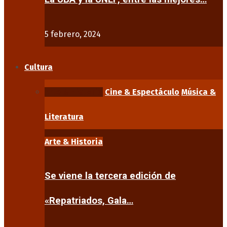
5 febrero, 2024
Cultura
Arte & Historia
Cine & Espectáculo
Música &
Literatura
Arte & Historia
Se viene la tercera edición de
«Repatriados, Gala…