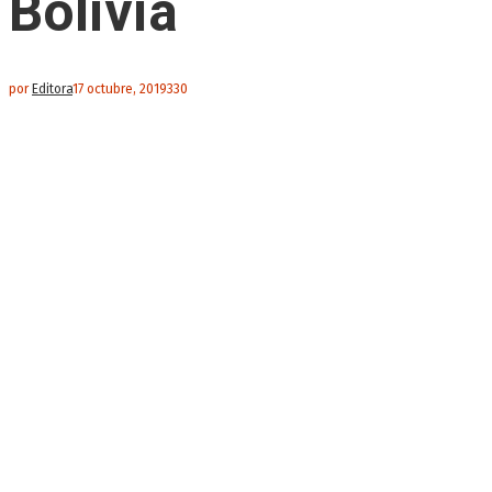
Bolivia
por
Editora
17 octubre, 2019
330