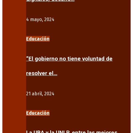
4 mayo, 2024
Educación
“El gobierno no tiene voluntad de
resolver el…
21 abril, 2024
Educación
La UBA y la UNLP, entre las mejores…