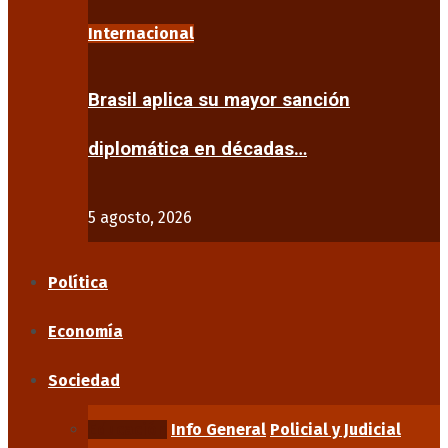
Internacional
Brasil aplica su mayor sanción
diplomática en décadas…
5 agosto, 2026
Política
Economía
Sociedad
Educación
Info General
Policial y Judicial