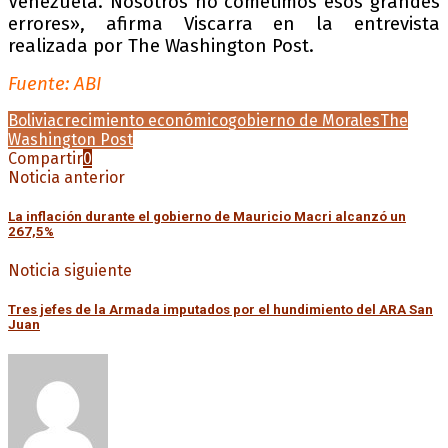
Venezuela. Nosotros no cometimos esos grandes
errores», afirma Viscarra en la entrevista
realizada por The Washington Post.
Fuente: ABI
Bolivia
crecimiento económico
gobierno de Morales
The
Washington Post
Compartir
0
Noticia anterior
La inflación durante el gobierno de Mauricio Macri alcanzó un
267,5%
Noticia siguiente
Tres jefes de la Armada imputados por el hundimiento del ARA San
Juan