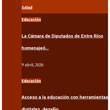
Salud
Educación
La Cámara de Diputados de Entre Ríos
homenajeó…
9 abril, 2026
Educación
Acceso a la educación con herramientas
digitales, desafío…