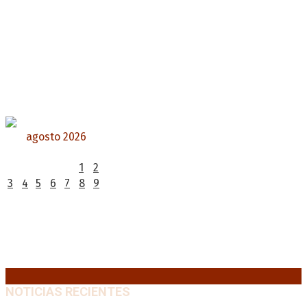
agosto 2026
L
M
X
J
V
S
D
1
2
3
4
5
6
7
8
9
10
11
12
13
14
15
16
17
18
19
20
21
22
23
24
25
26
27
28
29
30
31
« Jul
NOTICIAS RECIENTES