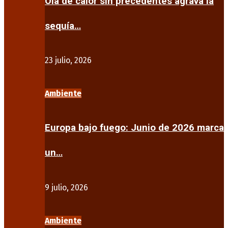
Ola de calor sin precedentes agrava la
sequía…
23 julio, 2026
Ambiente
Europa bajo fuego: Junio de 2026 marca
un…
9 julio, 2026
Ambiente