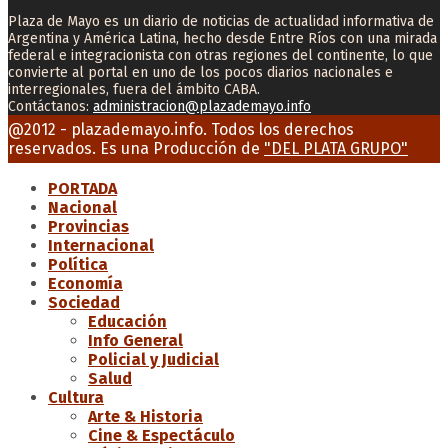
Plaza de Mayo es un diario de noticias de actualidad informativa de
Argentina y América Latina, hecho desde Entre Ríos con una mirada
federal e integracionista con otras regiones del continente, lo que
convierte al portal en uno de los pocos diarios nacionales e
interregionales, fuera del ámbito CABA.
Contáctanos:
administracion@plazademayo.info
Facebook
Twitter
Instagram
Youtube
Email
@2012 - plazademayo.info. Todos los derechos
reservados. Es una Producción de
"DEL PLATA GRUPO"
PORTADA
Nacional
Provincias
Internacional
Política
Economía
Sociedad
Educación
Info General
Policial y Judicial
Salud
Cultura
Arte & Historia
Cine & Espectáculo