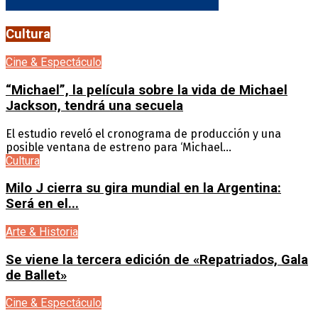
Cultura
Cine & Espectáculo
“Michael”, la película sobre la vida de Michael
Jackson, tendrá una secuela
El estudio reveló el cronograma de producción y una
posible ventana de estreno para ‘Michael...
Cultura
Milo J cierra su gira mundial en la Argentina:
Será en el...
Arte & Historia
Se viene la tercera edición de «Repatriados, Gala
de Ballet»
Cine & Espectáculo