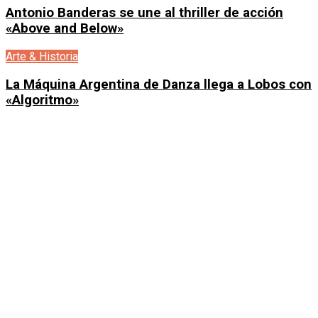
Antonio Banderas se une al thriller de acción
«Above and Below»
Arte & Historia
La Máquina Argentina de Danza llega a Lobos con
«Algoritmo»