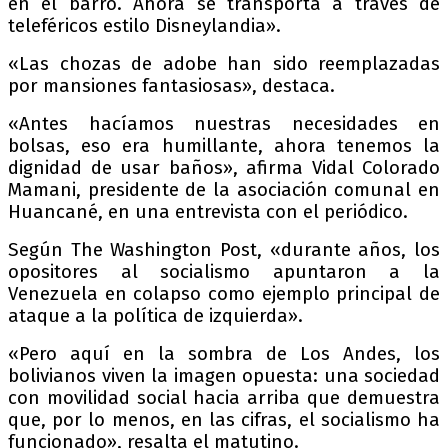
en el barro. Ahora se transporta a través de
teleféricos estilo Disneylandia».
«Las chozas de adobe han sido reemplazadas
por mansiones fantasiosas», destaca.
«Antes hacíamos nuestras necesidades en
bolsas, eso era humillante, ahora tenemos la
dignidad de usar baños», afirma Vidal Colorado
Mamani, presidente de la asociación comunal en
Huancané, en una entrevista con el periódico.
Según The Washington Post, «durante años, los
opositores al socialismo apuntaron a la
Venezuela en colapso como ejemplo principal de
ataque a la política de izquierda».
«Pero aquí en la sombra de Los Andes, los
bolivianos viven la imagen opuesta: una sociedad
con movilidad social hacia arriba que demuestra
que, por lo menos, en las cifras, el socialismo ha
funcionado», resalta el matutino.