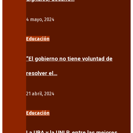
4 mayo, 2024
Educación
“El gobierno no tiene voluntad de
resolver el…
21 abril, 2024
Educación
La UBA y la UNLP, entre las mejores…