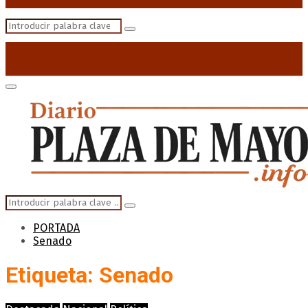
Search
Search
for:
Primary
Menu
Search
Search
for:
PORTADA
Senado
Etiqueta: Senado