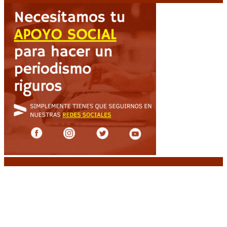
Noticias destacadas
Media sanción a la Ley de Inviolabilidad: un
proyecto amputado por la presión social y el
rechazo federal