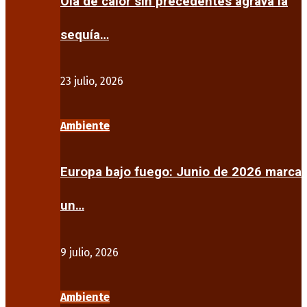
Ola de calor sin precedentes agrava la
sequía…
23 julio, 2026
Ambiente
Europa bajo fuego: Junio de 2026 marca
un…
9 julio, 2026
Ambiente