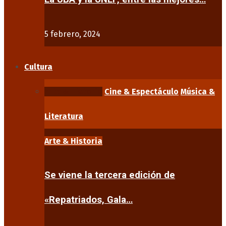
5 febrero, 2024
Cultura
Arte & Historia
Cine & Espectáculo
Música &
Literatura
Arte & Historia
Se viene la tercera edición de
«Repatriados, Gala…