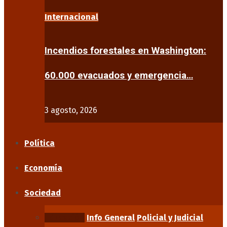
Internacional
Incendios forestales en Washington:
60.000 evacuados y emergencia…
3 agosto, 2026
Política
Economía
Sociedad
Educación
Info General
Policial y Judicial