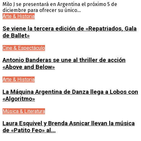
Milo J se presentará en Argentina el próximo 5 de
diciembre para ofrecer su único...
Arte & Historia
Se viene la tercera edición de «Repatriados, Gala
de Ballet»
Cine & Espectáculo
Antonio Banderas se une al thriller de acción
«Above and Below»
Arte & Historia
La Máquina Argentina de Danza llega a Lobos con
«Algoritmo»
Música & Literatura
Laura Esquivel y Brenda Asnicar llevan la música
de «Patito Feo» al...