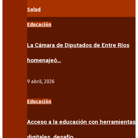
Salud
Educación
La Cámara de Diputados de Entre Ríos
homenajeó…
9 abril, 2026
Educación
Acceso a la educación con herramientas
digitales, desafío…