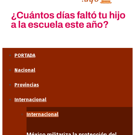
PORTADA
Nacional
Provincias
Internacional
Internacional
México militariza la protección del