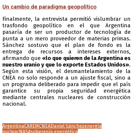
Un cambio de paradigma geopolítico
Finalmente, la entrevista permitió vislumbrar un
trasfondo geopolítico en el que Argentina
pasaría de ser un productor de tecnología de
punta a un mero proveedor de materias primas.
Sánchez sostuvo que el plan de fondo es la
entrega de recursos a intereses externos,
afirmando que
«lo que quieren de la Argentina es
nuestro uranio y que lo exporte Estados Unidos»
.
Según esta visión, el desmantelamiento de la
CNEA no solo responde a un ajuste fiscal, sino a
un programa deliberado para impedir que el país
garantice su propia seguridad energética
mediante centrales nucleares de construcción
nacional.
Argentina
CAREM
CNEA
Daniel Sánchez
energía
nuclear
NASA
soberanía energética