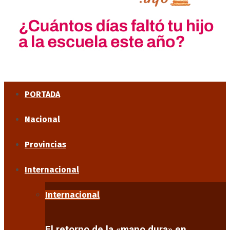
PORTADA
Nacional
Provincias
Internacional
Internacional
El retorno de la «mano dura» en