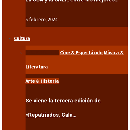
5 febrero, 2024
Cultura
Arte & Historia
Cine & Espectáculo
Música &
Literatura
Arte & Historia
Se viene la tercera edición de
«Repatriados, Gala…