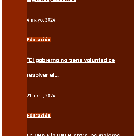
4 mayo, 2024
Educación
“El gobierno no tiene voluntad de
resolver el…
21 abril, 2024
Educación
La UBA y la UNLP, entre las mejores…