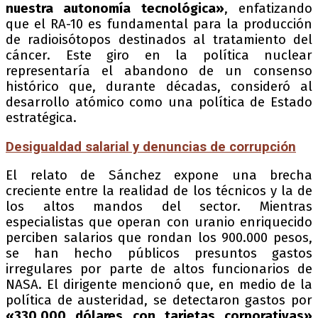
nuestra autonomía tecnológica»
, enfatizando
que el RA-10 es fundamental para la producción
de radioisótopos destinados al tratamiento del
cáncer. Este giro en la política nuclear
representaría el abandono de un consenso
histórico que, durante décadas, consideró al
desarrollo atómico como una política de Estado
estratégica.
Desigualdad salarial y denuncias de corrupción
El relato de Sánchez expone una brecha
creciente entre la realidad de los técnicos y la de
los altos mandos del sector. Mientras
especialistas que operan con uranio enriquecido
perciben salarios que rondan los 900.000 pesos,
se han hecho públicos presuntos gastos
irregulares por parte de altos funcionarios de
NASA. El dirigente mencionó que, en medio de la
política de austeridad, se detectaron gastos por
«330.000 dólares con tarjetas corporativas»