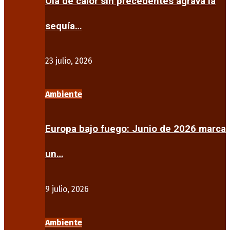
Ola de calor sin precedentes agrava la
sequía…
23 julio, 2026
Ambiente
Europa bajo fuego: Junio de 2026 marca
un…
9 julio, 2026
Ambiente