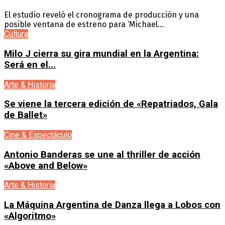
El estudio reveló el cronograma de producción y una
posible ventana de estreno para ‘Michael...
Cultura
Milo J cierra su gira mundial en la Argentina:
Será en el...
Arte & Historia
Se viene la tercera edición de «Repatriados, Gala
de Ballet»
Cine & Espectáculo
Antonio Banderas se une al thriller de acción
«Above and Below»
Arte & Historia
La Máquina Argentina de Danza llega a Lobos con
«Algoritmo»