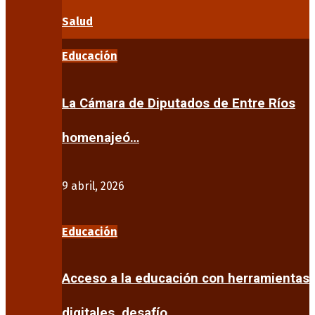
Salud
Educación
La Cámara de Diputados de Entre Ríos
homenajeó…
9 abril, 2026
Educación
Acceso a la educación con herramientas
digitales, desafío…