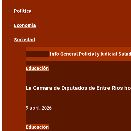
Política
Economía
Sociedad
Educación
Info General
Policial y Judicial
Salu
Educación
La Cámara de Diputados de Entre Ríos 
9 abril, 2026
Educación