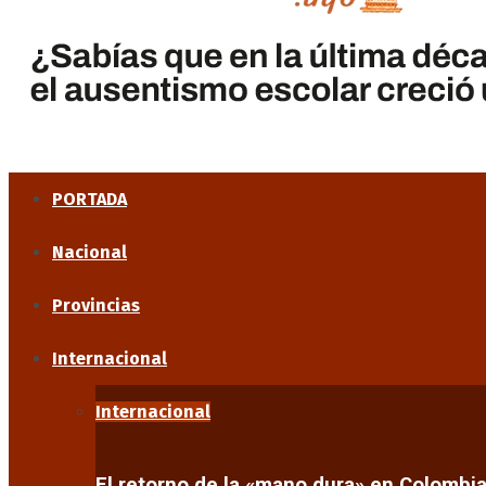
PORTADA
Nacional
Provincias
Internacional
Internacional
El retorno de la «mano dura» en Colombi