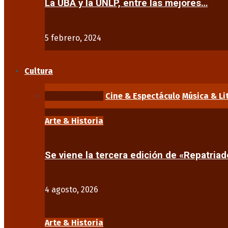
La UBA y la UNLP, entre las mejores…
5 febrero, 2024
Cultura
Arte & Historia
Cine & Espectáculo
Música & Li
Arte & Historia
Se viene la tercera edición de «Repatriad
4 agosto, 2026
Arte & Historia