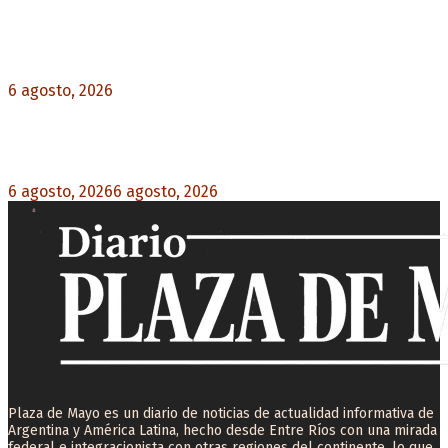
Diego Forlán será el nuevo técnico de la
Selección de Uruguay: «La vuelta de la leyenda»
6 agosto, 2026
0
Milo J cierra su gira mundial en la Argentina:
Será en el Estadio Mario Alberto Kempes
6 agosto, 2026
6 agosto, 2026
0
Plaza de Mayo es un diario de noticias de actualidad informativa de
Argentina y América Latina, hecho desde Entre Ríos con una mirada
federal e integracionista con otras regiones del continente, lo que