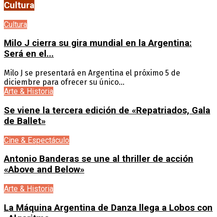
Cultura
Cultura
Milo J cierra su gira mundial en la Argentina:
Será en el...
Milo J se presentará en Argentina el próximo 5 de
diciembre para ofrecer su único...
Arte & Historia
Se viene la tercera edición de «Repatriados, Gala
de Ballet»
Cine & Espectáculo
Antonio Banderas se une al thriller de acción
«Above and Below»
Arte & Historia
La Máquina Argentina de Danza llega a Lobos con