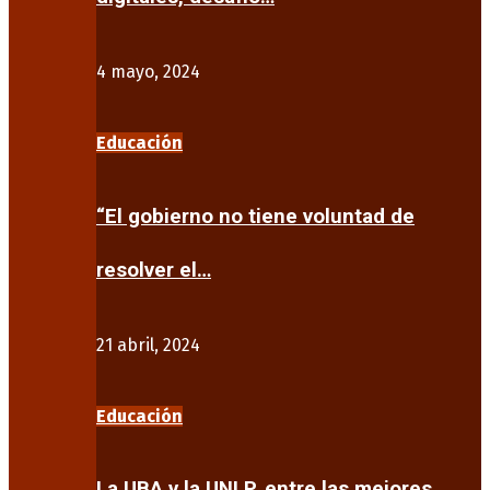
4 mayo, 2024
Educación
“El gobierno no tiene voluntad de
resolver el…
21 abril, 2024
Educación
La UBA y la UNLP, entre las mejores…