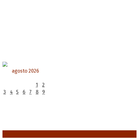
agosto 2026
L
M
X
J
V
S
D
1
2
3
4
5
6
7
8
9
10
11
12
13
14
15
16
17
18
19
20
21
22
23
24
25
26
27
28
29
30
31
« Jul