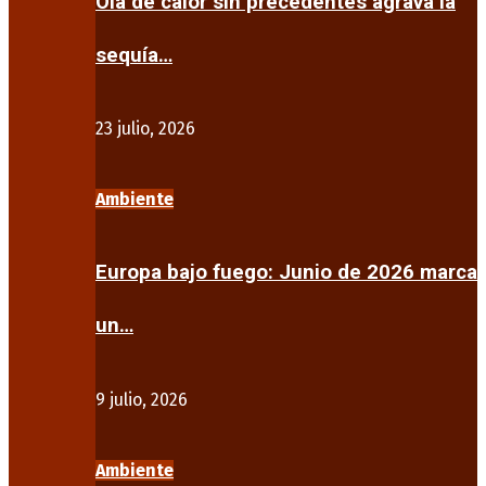
Ola de calor sin precedentes agrava la
sequía…
23 julio, 2026
Ambiente
Europa bajo fuego: Junio de 2026 marca
un…
9 julio, 2026
Ambiente