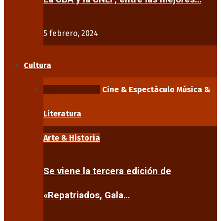
5 febrero, 2024
Cultura
Arte & Historia
Cine & Espectáculo
Música &
Literatura
Arte & Historia
Se viene la tercera edición de
«Repatriados, Gala…