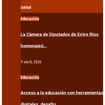
Salud
Educación
La Cámara de Diputados de Entre Ríos
homenajeó…
9 abril, 2026
Educación
Acceso a la educación con herramientas
digitales, desafío…