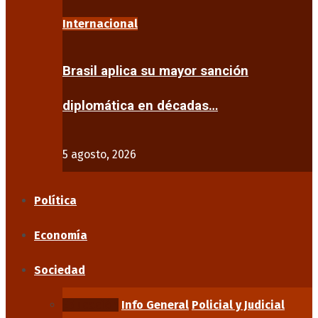
Internacional
Brasil aplica su mayor sanción
diplomática en décadas…
5 agosto, 2026
Política
Economía
Sociedad
Educación
Info General
Policial y Judicial