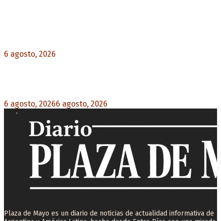
Noticias destacadas
Diego Forlán será el nuevo técnico de la
Selección de Uruguay: «La vuelta de la leyenda»
6 agosto, 2026
0
Milo J cierra su gira mundial en la Argentina:
Será en el Estadio Mario Alberto Kempes
6 agosto, 2026
6 agosto, 2026
0
Plaza de Mayo es un diario de noticias de actualidad informativa de