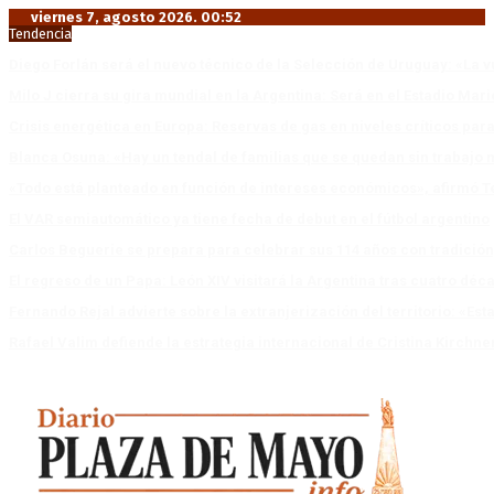
viernes 7, agosto 2026. 00:52
Tendencia
Diego Forlán será el nuevo técnico de la Selección de Uruguay: «La v
Milo J cierra su gira mundial en la Argentina: Será en el Estadio Mar
Crisis energética en Europa: Reservas de gas en niveles críticos para
Blanca Osuna: «Hay un tendal de familias que se quedan sin trabajo 
«Todo está planteado en función de intereses económicos», afirmó T
El VAR semiautomático ya tiene fecha de debut en el fútbol argentino
Carlos Beguerie se prepara para celebrar sus 114 años con tradició
El regreso de un Papa: León XIV visitará la Argentina tras cuatro déc
Fernando Rejal advierte sobre la extranjerización del territorio: «E
Rafael Valim defiende la estrategia internacional de Cristina Kirchne