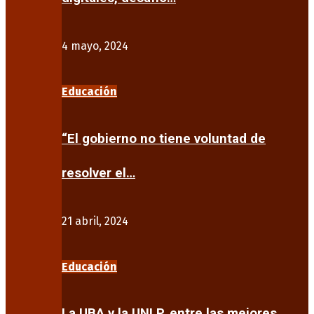
4 mayo, 2024
Educación
“El gobierno no tiene voluntad de
resolver el…
21 abril, 2024
Educación
La UBA y la UNLP, entre las mejores…