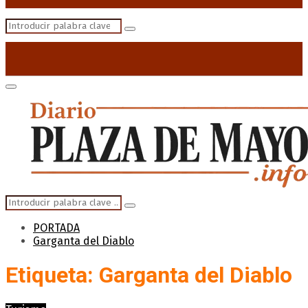
Search
Search
for:
Primary
Menu
Search
Search
for:
PORTADA
Garganta del Diablo
Etiqueta: Garganta del Diablo