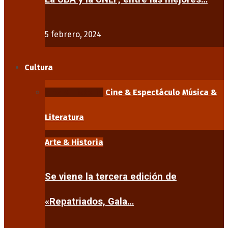
5 febrero, 2024
Cultura
Arte & Historia
Cine & Espectáculo
Música &
Literatura
Arte & Historia
Se viene la tercera edición de
«Repatriados, Gala…