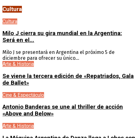
Cultura
Cultura
Milo J cierra su gira mundial en la Argentina:
Será en el...
Milo J se presentará en Argentina el próximo 5 de
diciembre para ofrecer su único...
Arte & Historia
Se viene la tercera edición de «Repatriados, Gala
de Ballet»
Cine & Espectáculo
Antonio Banderas se une al thriller de acción
«Above and Below»
Arte & Historia
La Máquina Argentina de Danza llega a Lobos con