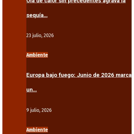
Ola de calor sin precedentes agrava la
sequía…
23 julio, 2026
Ambiente
Europa bajo fuego: Junio de 2026 marca
un…
9 julio, 2026
Ambiente