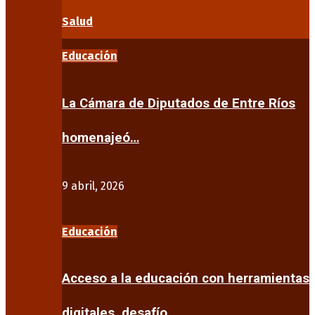
Salud
Educación
La Cámara de Diputados de Entre Ríos
homenajeó…
9 abril, 2026
Educación
Acceso a la educación con herramientas
digitales, desafío…