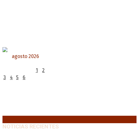
agosto 2026
L
M
X
J
V
S
D
1
2
3
4
5
6
7
8
9
10
11
12
13
14
15
16
17
18
19
20
21
22
23
24
25
26
27
28
29
30
31
« Jul
NOTICIAS RECIENTES