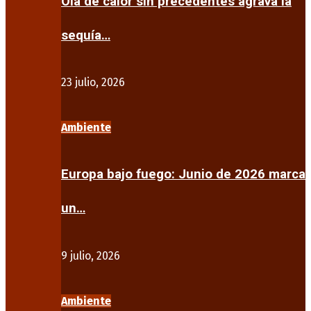
Ola de calor sin precedentes agrava la
sequía…
23 julio, 2026
Ambiente
Europa bajo fuego: Junio de 2026 marca
un…
9 julio, 2026
Ambiente