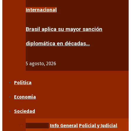
Internacional
Brasil aplica su mayor sanción
diplomática en décadas…
5 agosto, 2026
Política
Economía
Sociedad
Educación
Info General
Policial y Judicial