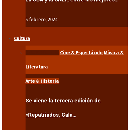
5 febrero, 2024
Cultura
Arte & Historia
Cine & Espectáculo
Música &
Literatura
Arte & Historia
Se viene la tercera edición de
«Repatriados, Gala…