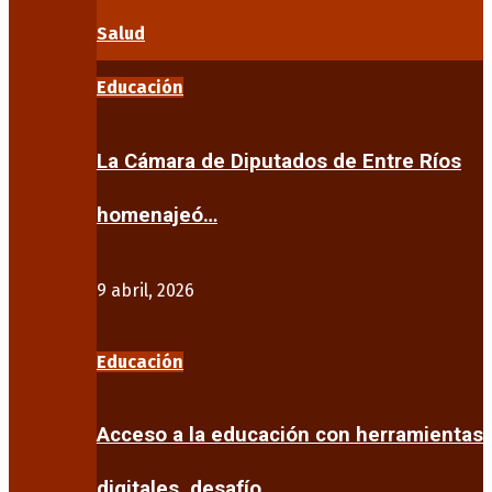
Salud
Educación
La Cámara de Diputados de Entre Ríos
homenajeó…
9 abril, 2026
Educación
Acceso a la educación con herramientas
digitales, desafío…