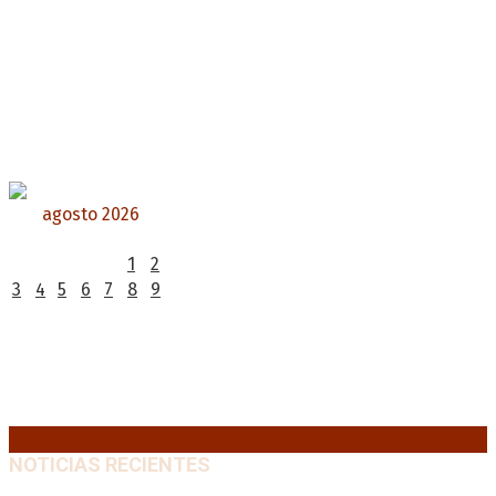
agosto 2026
L
M
X
J
V
S
D
1
2
3
4
5
6
7
8
9
10
11
12
13
14
15
16
17
18
19
20
21
22
23
24
25
26
27
28
29
30
31
« Jul
NOTICIAS RECIENTES