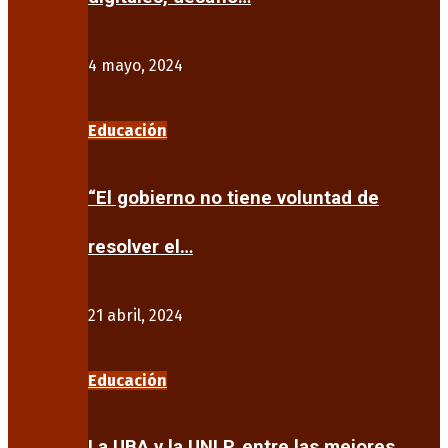
4 mayo, 2024
Educación
“El gobierno no tiene voluntad de
resolver el…
21 abril, 2024
Educación
La UBA y la UNLP, entre las mejores…