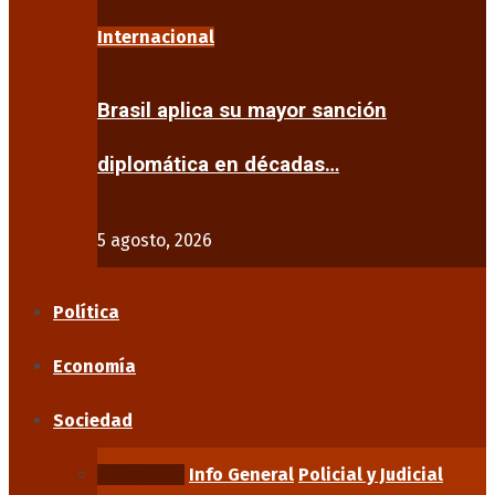
Internacional
Brasil aplica su mayor sanción
diplomática en décadas…
5 agosto, 2026
Política
Economía
Sociedad
Educación
Info General
Policial y Judicial