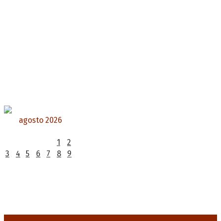
agosto 2026
L
M
X
J
V
S
D
1
2
3
4
5
6
7
8
9
10
11
12
13
14
15
16
17
18
19
20
21
22
23
24
25
26
27
28
29
30
31
« Jul