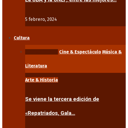
5 febrero, 2024
Cultura
Arte & Historia
Cine & Espectáculo
Música &
Literatura
Arte & Historia
Se viene la tercera edición de
«Repatriados, Gala…