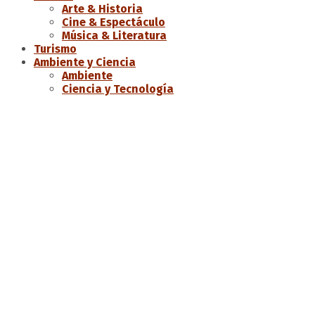
Arte & Historia
Cine & Espectáculo
Música & Literatura
Turismo
Ambiente y Ciencia
Ambiente
Ciencia y Tecnología