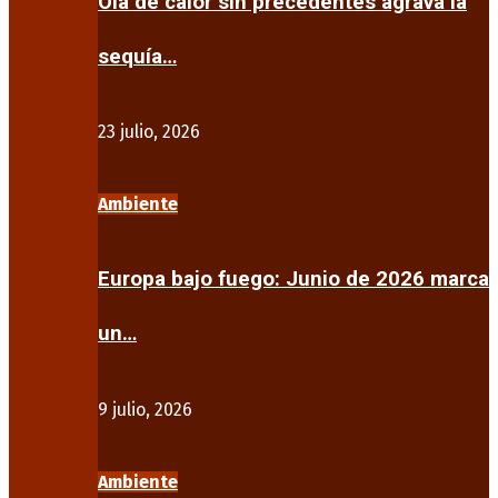
Ola de calor sin precedentes agrava la
sequía…
23 julio, 2026
Ambiente
Europa bajo fuego: Junio de 2026 marca
un…
9 julio, 2026
Ambiente