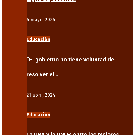
4 mayo, 2024
Educación
“El gobierno no tiene voluntad de
resolver el…
21 abril, 2024
Educación
La UBA y la UNLP, entre las mejores…