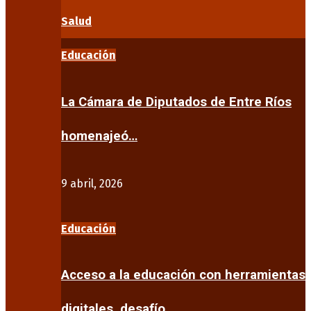
Salud
Educación
La Cámara de Diputados de Entre Ríos
homenajeó…
9 abril, 2026
Educación
Acceso a la educación con herramientas
digitales, desafío…