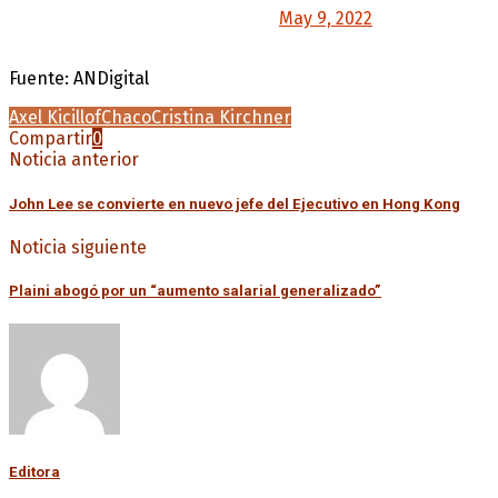
— Axel Kicillof (@Kicillofok)
May 9, 2022
Fuente: ANDigital
Axel Kicillof
Chaco
Cristina Kirchner
Compartir
0
Noticia anterior
John Lee se convierte en nuevo jefe del Ejecutivo en Hong Kong
Noticia siguiente
Plaini abogó por un “aumento salarial generalizado”
Editora