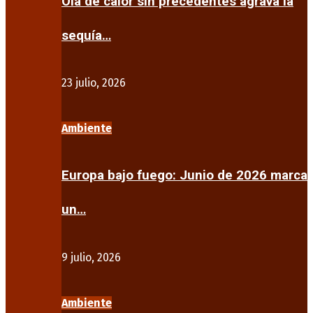
Ola de calor sin precedentes agrava la
sequía…
23 julio, 2026
Ambiente
Europa bajo fuego: Junio de 2026 marca
un…
9 julio, 2026
Ambiente