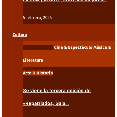
5 febrero, 2024
Cultura
Arte & Historia
Cine & Espectáculo
Música &
Literatura
Arte & Historia
Se viene la tercera edición de
«Repatriados, Gala…