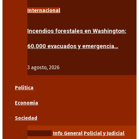
Internacional
Incendios forestales en Washington:
60.000 evacuados y emergencia…
3 agosto, 2026
Política
Economía
Sociedad
Educación
Info General
Policial y Judicial