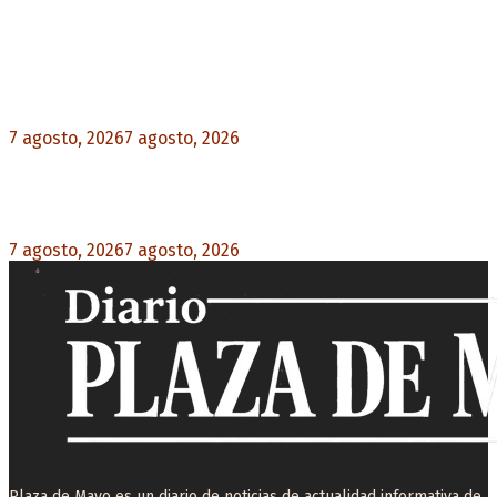
Noticias destacadas
Media sanción a la Ley de Inviolabilidad: un
proyecto amputado por la presión social y el
rechazo federal
7 agosto, 2026
7 agosto, 2026
0
Desalojos exprés: El Senado aprobó la reforma
que acelera la desocupación de inmuebles
7 agosto, 2026
7 agosto, 2026
0
Plaza de Mayo es un diario de noticias de actualidad informativa de