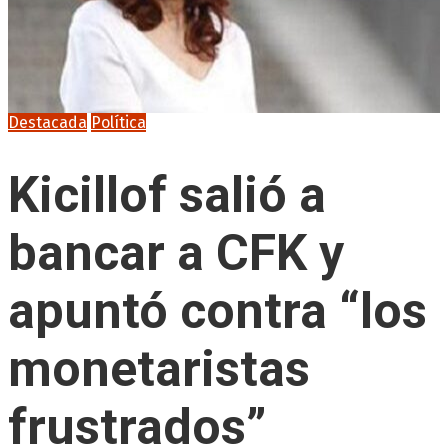
Destacada
Política
Kicillof salió a
bancar a CFK y
apuntó contra “los
monetaristas
frustrados”