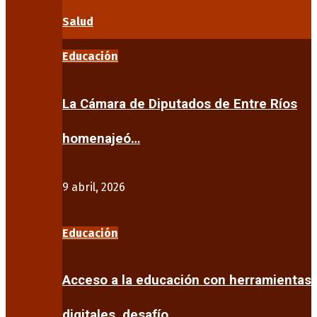
Salud
Educación
La Cámara de Diputados de Entre Ríos
homenajeó…
9 abril, 2026
Educación
Acceso a la educación con herramientas
digitales, desafío…