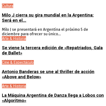
Cultura
Milo J cierra su gira mundial en la Argentina:
Será en el...
Milo J se presentará en Argentina el próximo 5 de
diciembre para ofrecer su único...
Arte & Historia
Se viene la tercera edición de «Repatriados, Gala
de Ballet»
Cine & Espectáculo
Antonio Banderas se une al thriller de acción
«Above and Below»
Arte & Historia
La Máquina Argentina de Danza llega a Lobos con
«Algoritmo»