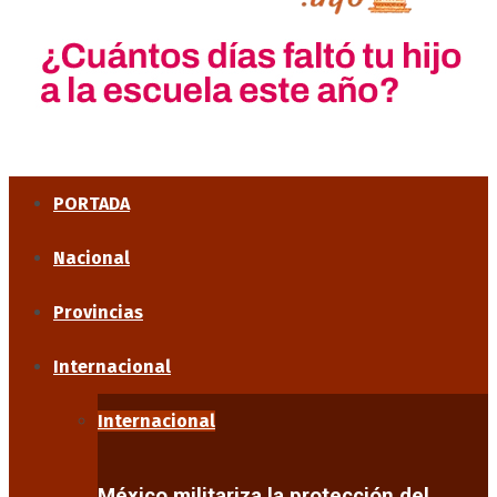
PORTADA
Nacional
Provincias
Internacional
Internacional
México militariza la protección del