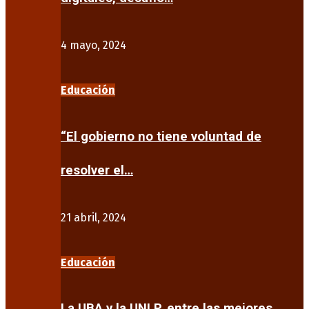
4 mayo, 2024
Educación
“El gobierno no tiene voluntad de
resolver el…
21 abril, 2024
Educación
La UBA y la UNLP, entre las mejores…