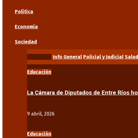
Política
Economía
Sociedad
Educación
Info General
Policial y Judicial
Salu
Educación
La Cámara de Diputados de Entre Ríos 
9 abril, 2026
Educación