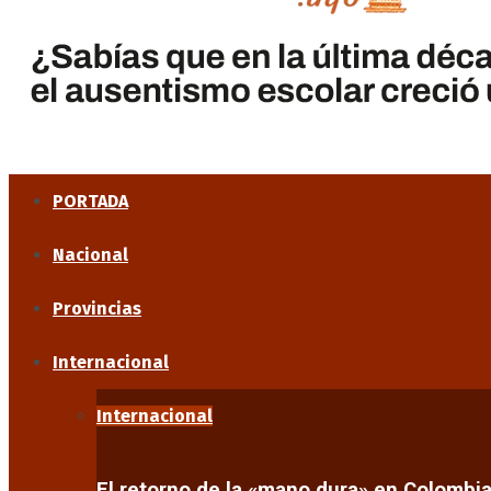
PORTADA
Nacional
Provincias
Internacional
Internacional
El retorno de la «mano dura» en Colombi