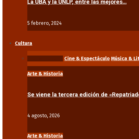
La UBA y la UNLP, entre las mejores…
5 febrero, 2024
Cultura
Arte & Historia
Cine & Espectáculo
Música & Li
Arte & Historia
Se viene la tercera edición de «Repatriad
4 agosto, 2026
Arte & Historia