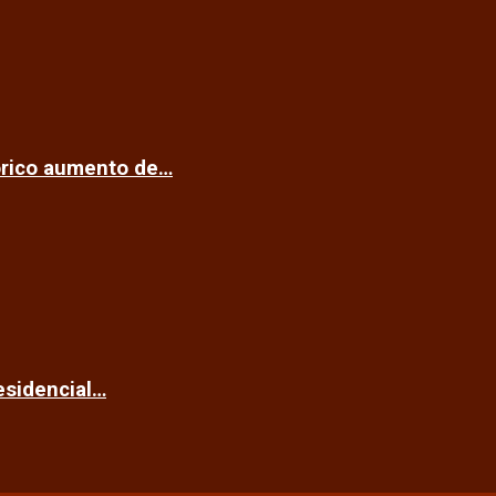
tórico aumento de…
esidencial…