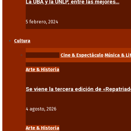
La UBA y la UNLP, entre las mejores…
5 febrero, 2024
Cultura
Arte & Historia
Cine & Espectáculo
Música & Li
Arte & Historia
Se viene la tercera edición de «Repatriad
4 agosto, 2026
Arte & Historia