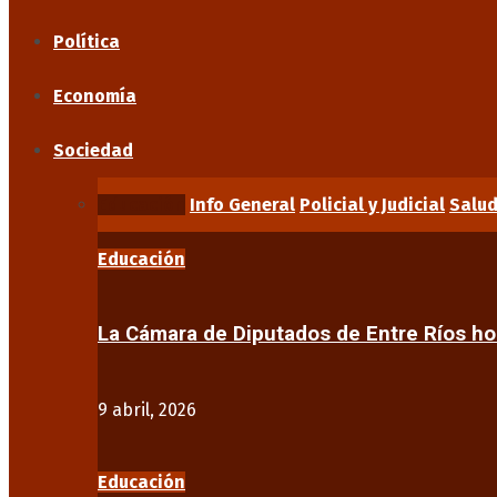
Política
Economía
Sociedad
Educación
Info General
Policial y Judicial
Salu
Educación
La Cámara de Diputados de Entre Ríos 
9 abril, 2026
Educación