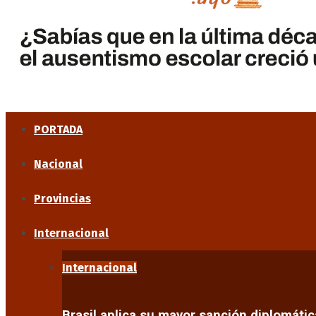
PORTADA
Nacional
Provincias
Internacional
Internacional
Brasil aplica su mayor sanción diplomáti