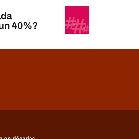
ca en décadas…