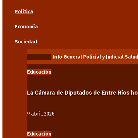
Política
Economía
Sociedad
Educación
Info General
Policial y Judicial
Salu
Educación
La Cámara de Diputados de Entre Ríos 
9 abril, 2026
Educación