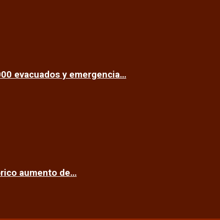
.000 evacuados y emergencia…
tórico aumento de…