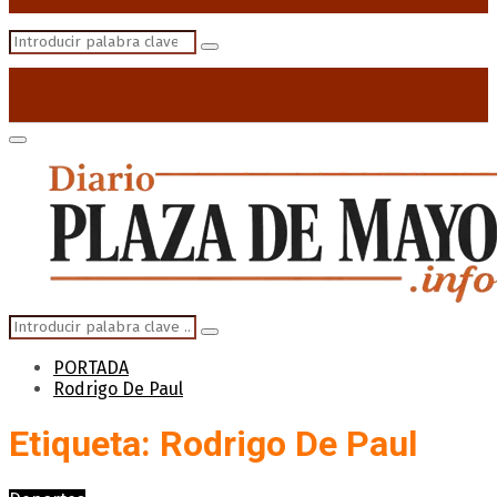
Search
Search
for:
Primary
Menu
Search
Search
for:
PORTADA
Rodrigo De Paul
Etiqueta: Rodrigo De Paul