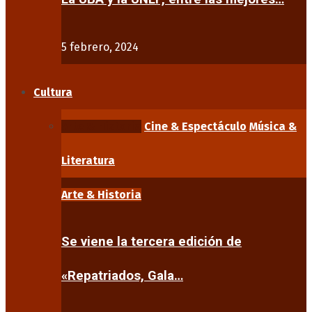
5 febrero, 2024
Cultura
Arte & Historia
Cine & Espectáculo
Música &
Literatura
Arte & Historia
Se viene la tercera edición de
«Repatriados, Gala…