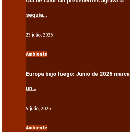
Ola de calor sin precedentes agrava la
sequía…
23 julio, 2026
Ambiente
Europa bajo fuego: Junio de 2026 marca
un…
9 julio, 2026
Ambiente