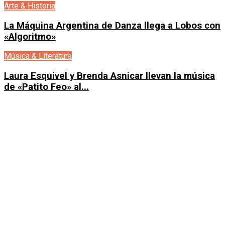
Arte & Historia
La Máquina Argentina de Danza llega a Lobos con
«Algoritmo»
Música & Literatura
Laura Esquivel y Brenda Asnicar llevan la música
de «Patito Feo» al...