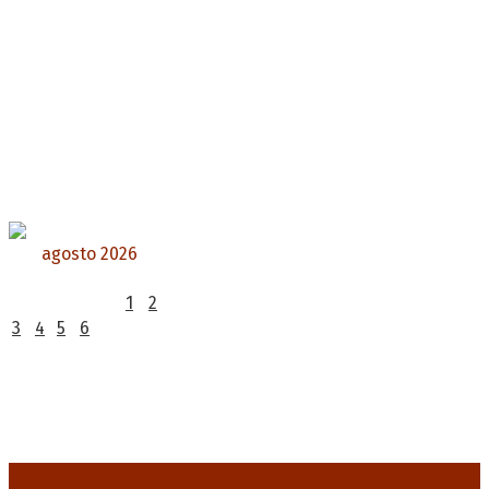
agosto 2026
L
M
X
J
V
S
D
1
2
3
4
5
6
7
8
9
10
11
12
13
14
15
16
17
18
19
20
21
22
23
24
25
26
27
28
29
30
31
« Jul