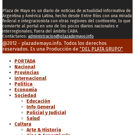
Plaza de Mayo es un diario de noticias de actualidad informativa de
Argentina y América Latina, hecho desde Entre Ríos con una mirada
federal e integracionista con otras regiones del continente, lo que
convierte al portal en uno de los pocos diarios nacionales e
interregionales, fuera del ámbito CABA.
Contáctanos:
administracion@plazademayo.info
Facebook
Twitter
Instagram
Youtube
Email
@2012 - plazademayo.info. Todos los derechos
reservados. Es una Producción de
"DEL PLATA GRUPO"
PORTADA
Nacional
Provincias
Internacional
Política
Economía
Sociedad
Educación
Info General
Policial y Judicial
Salud
Cultura
Arte & Historia