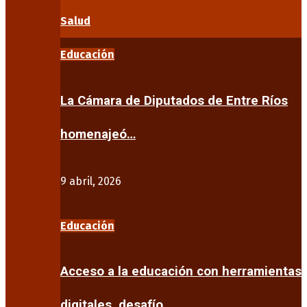
Salud
Educación
La Cámara de Diputados de Entre Ríos
homenajeó…
9 abril, 2026
Educación
Acceso a la educación con herramientas
digitales, desafío…