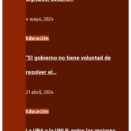
4 mayo, 2024
Educación
“El gobierno no tiene voluntad de
resolver el…
21 abril, 2024
Educación
La UBA y la UNLP, entre las mejores…