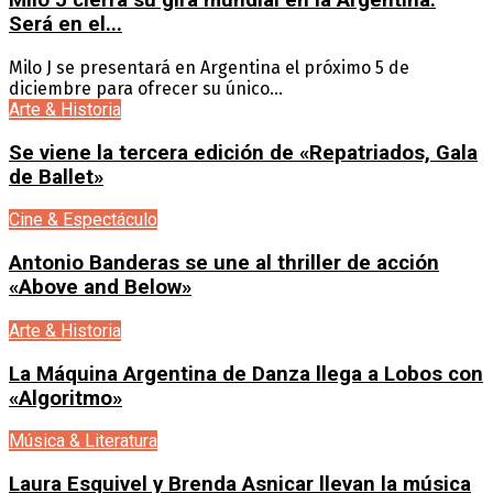
Milo J cierra su gira mundial en la Argentina:
Será en el...
Milo J se presentará en Argentina el próximo 5 de
diciembre para ofrecer su único...
Arte & Historia
Se viene la tercera edición de «Repatriados, Gala
de Ballet»
Cine & Espectáculo
Antonio Banderas se une al thriller de acción
«Above and Below»
Arte & Historia
La Máquina Argentina de Danza llega a Lobos con
«Algoritmo»
Música & Literatura
Laura Esquivel y Brenda Asnicar llevan la música