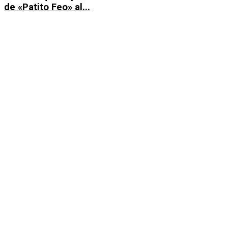
de «Patito Feo» al...