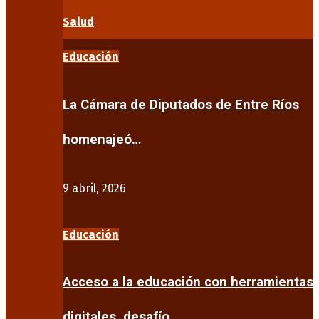
Salud
Educación
La Cámara de Diputados de Entre Ríos
homenajeó…
9 abril, 2026
Educación
Acceso a la educación con herramientas
digitales, desafío…