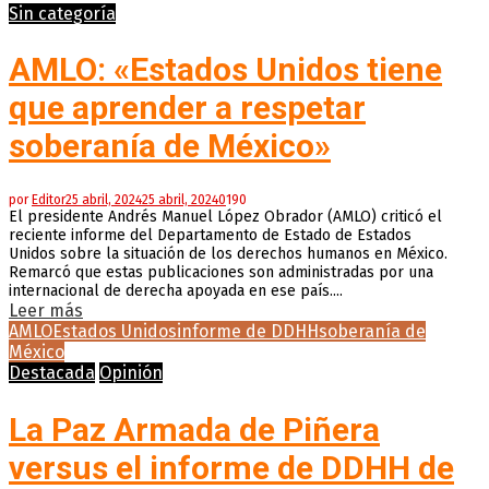
Sin categoría
AMLO: «Estados Unidos tiene
que aprender a respetar
soberanía de México»
por
Editor
25 abril, 2024
25 abril, 2024
0
190
El presidente Andrés Manuel López Obrador (AMLO) criticó el
reciente informe del Departamento de Estado de Estados
Unidos sobre la situación de los derechos humanos en México.
Remarcó que estas publicaciones son administradas por una
internacional de derecha apoyada en ese país....
Leer más
AMLO
Estados Unidos
informe de DDHH
soberanía de
México
Destacada
Opinión
La Paz Armada de Piñera
versus el informe de DDHH de