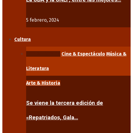
5 febrero, 2024
Cultura
Arte & Historia
Cine & Espectáculo
Música &
Literatura
Arte & Historia
Se viene la tercera edición de
«Repatriados, Gala…