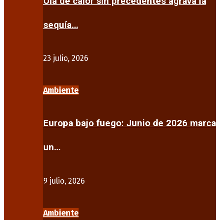
Ola de calor sin precedentes agrava la
sequía…
23 julio, 2026
Ambiente
Europa bajo fuego: Junio de 2026 marca
un…
9 julio, 2026
Ambiente