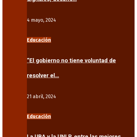
4 mayo, 2024
Educación
“El gobierno no tiene voluntad de
resolver el…
21 abril, 2024
Educación
La UBA y la UNLP, entre las mejores…