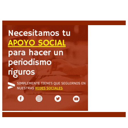
Milo J cierra su gira mundial en la Argentina: Será en
el Estadio Mario Alberto Kempes
6 agosto, 2026
Crisis energética en Europa: Reservas de gas en
niveles críticos para el invierno
6 agosto, 2026
Noticias destacadas