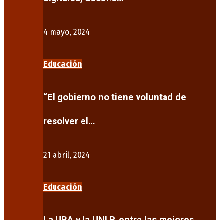
4 mayo, 2024
Educación
“El gobierno no tiene voluntad de
resolver el…
21 abril, 2024
Educación
La UBA y la UNLP, entre las mejores…