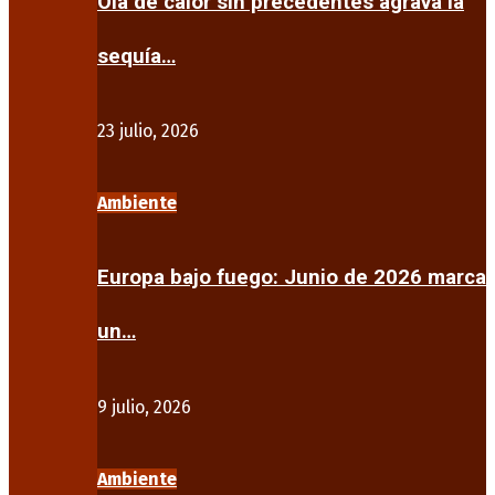
Ola de calor sin precedentes agrava la
sequía…
23 julio, 2026
Ambiente
Europa bajo fuego: Junio de 2026 marca
un…
9 julio, 2026
Ambiente