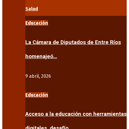
Salud
Educación
La Cámara de Diputados de Entre Ríos
homenajeó…
9 abril, 2026
Educación
Acceso a la educación con herramientas
digitales, desafío…