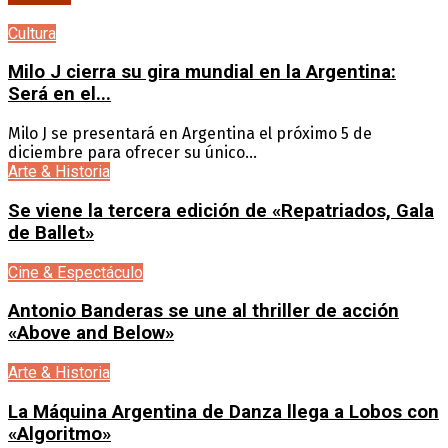
Cultura
Milo J cierra su gira mundial en la Argentina:
Será en el...
Milo J se presentará en Argentina el próximo 5 de
diciembre para ofrecer su único...
Arte & Historia
Se viene la tercera edición de «Repatriados, Gala
de Ballet»
Cine & Espectáculo
Antonio Banderas se une al thriller de acción
«Above and Below»
Arte & Historia
La Máquina Argentina de Danza llega a Lobos con
«Algoritmo»