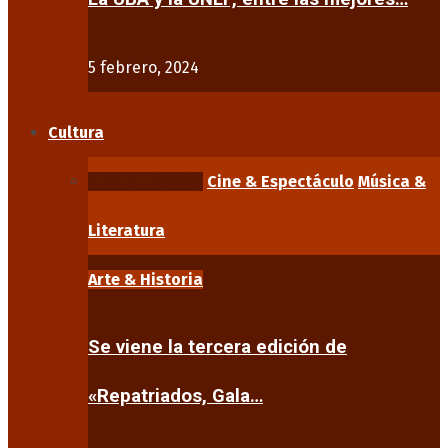
5 febrero, 2024
Cultura
Arte & Historia
Cine & Espectáculo
Música &
Literatura
Arte & Historia
Se viene la tercera edición de
«Repatriados, Gala…