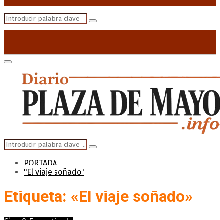
Search
Search
for:
Primary
Menu
Search
Search
for:
PORTADA
"El viaje soñado"
Etiqueta: «El viaje soñado»