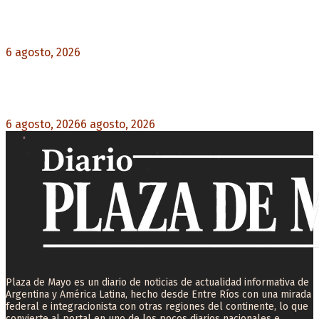
Diego Forlán será el nuevo técnico de la
Selección de Uruguay: «La vuelta de la leyenda»
6 agosto, 2026
0
Milo J cierra su gira mundial en la Argentina:
Será en el Estadio Mario Alberto Kempes
6 agosto, 2026
6 agosto, 2026
0
Plaza de Mayo es un diario de noticias de actualidad informativa de
Argentina y América Latina, hecho desde Entre Ríos con una mirada
federal e integracionista con otras regiones del continente, lo que
convierte al portal en uno de los pocos diarios nacionales e