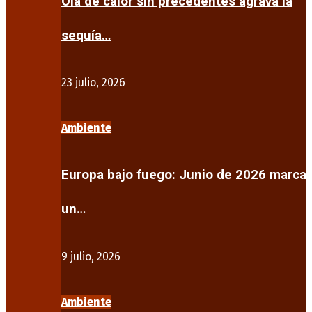
Ola de calor sin precedentes agrava la
sequía…
23 julio, 2026
Ambiente
Europa bajo fuego: Junio de 2026 marca
un…
9 julio, 2026
Ambiente