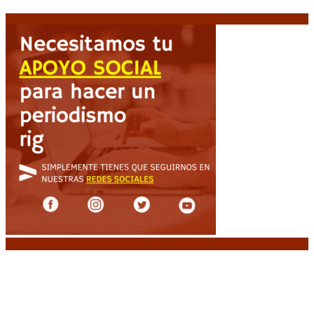
niveles críticos para el invierno
6 agosto, 2026
Noticias destacadas
Diego Forlán será el nuevo técnico de la
Selección de Uruguay: «La vuelta de la leyenda»