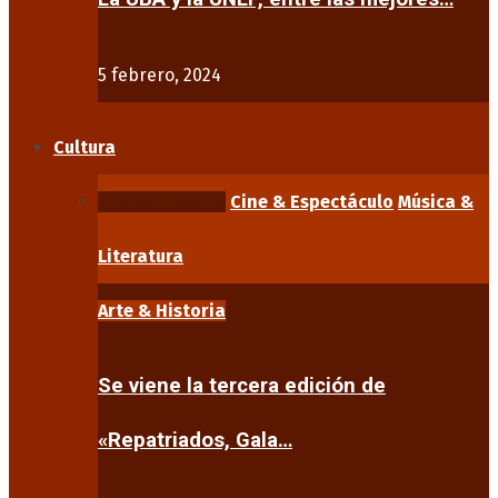
5 febrero, 2024
Cultura
Arte & Historia
Cine & Espectáculo
Música &
Literatura
Arte & Historia
Se viene la tercera edición de
«Repatriados, Gala…