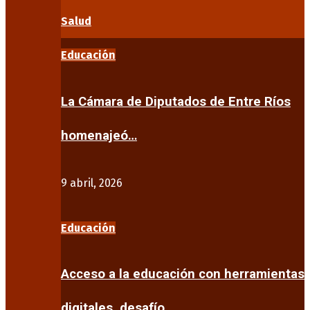
Salud
Educación
La Cámara de Diputados de Entre Ríos
homenajeó…
9 abril, 2026
Educación
Acceso a la educación con herramientas
digitales, desafío…