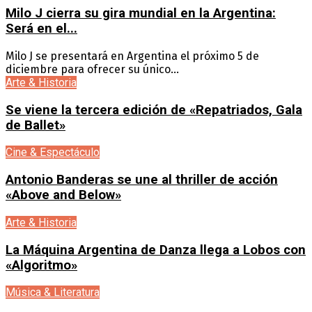
Milo J cierra su gira mundial en la Argentina:
Será en el...
Milo J se presentará en Argentina el próximo 5 de
diciembre para ofrecer su único...
Arte & Historia
Se viene la tercera edición de «Repatriados, Gala
de Ballet»
Cine & Espectáculo
Antonio Banderas se une al thriller de acción
«Above and Below»
Arte & Historia
La Máquina Argentina de Danza llega a Lobos con
«Algoritmo»
Música & Literatura