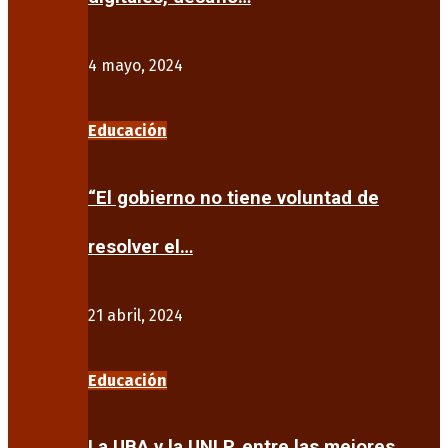
4 mayo, 2024
Educación
“El gobierno no tiene voluntad de
resolver el…
21 abril, 2024
Educación
La UBA y la UNLP, entre las mejores…