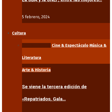
5 febrero, 2024
Cultura
Arte & Historia
Cine & Espectáculo
Música &
Literatura
Arte & Historia
Se viene la tercera edición de
«Repatriados, Gala…