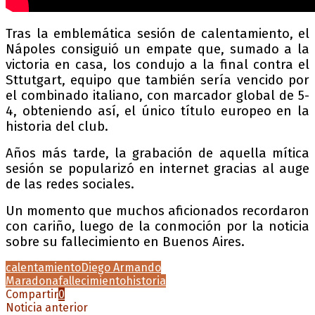
Tras la emblemática sesión de calentamiento, el
Nápoles consiguió un empate que, sumado a la
victoria en casa, los condujo a la final contra el
Sttutgart, equipo que también sería vencido por
el combinado italiano, con marcador global de 5-
4, obteniendo así, el único título europeo en la
historia del club.
Años más tarde, la grabación de aquella mítica
sesión se popularizó en internet gracias al auge
de las redes sociales.
Un momento que muchos aficionados recordaron
con cariño, luego de la conmoción por la noticia
sobre su fallecimiento en Buenos Aires.
calentamiento
Diego Armando
Maradona
fallecimiento
historia
Compartir
0
Noticia anterior