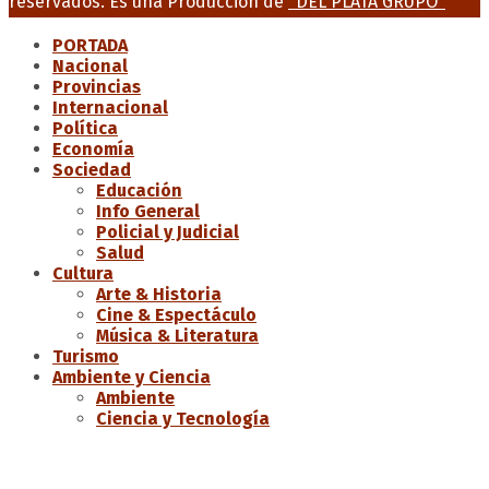
reservados. Es una Producción de
"DEL PLATA GRUPO"
PORTADA
Nacional
Provincias
Internacional
Política
Economía
Sociedad
Educación
Info General
Policial y Judicial
Salud
Cultura
Arte & Historia
Cine & Espectáculo
Música & Literatura
Turismo
Ambiente y Ciencia
Ambiente
Ciencia y Tecnología