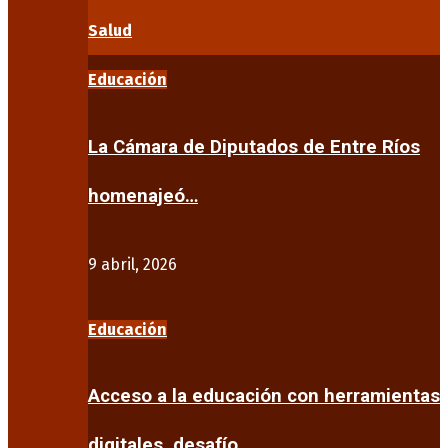
Salud
Educación
La Cámara de Diputados de Entre Ríos
homenajeó…
9 abril, 2026
Educación
Acceso a la educación con herramientas
digitales, desafío…