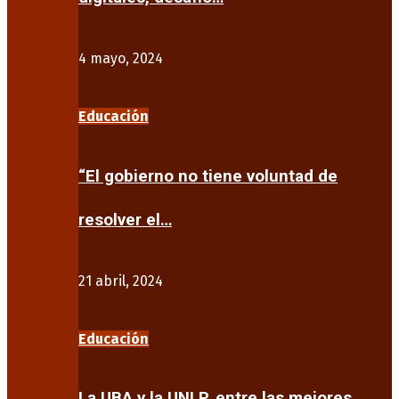
4 mayo, 2024
Educación
“El gobierno no tiene voluntad de
resolver el…
21 abril, 2024
Educación
La UBA y la UNLP, entre las mejores…