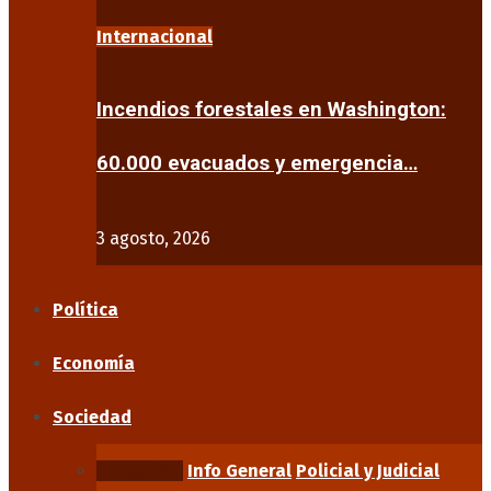
Internacional
Incendios forestales en Washington:
60.000 evacuados y emergencia…
3 agosto, 2026
Política
Economía
Sociedad
Educación
Info General
Policial y Judicial