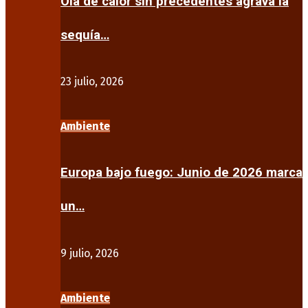
Ola de calor sin precedentes agrava la
sequía…
23 julio, 2026
Ambiente
Europa bajo fuego: Junio de 2026 marca
un…
9 julio, 2026
Ambiente