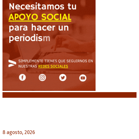
Noticias destacadas
Capitanich: “Argentina no tiene un problema de
protección de la propiedad, sino de acceso”
8 agosto, 2026
0