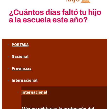
PORTADA
Nacional
Provincias
Internacional
Internacional
México militariza la protección del