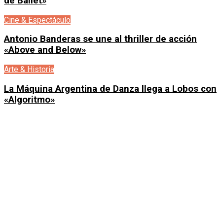
de Ballet»
Cine & Espectáculo
Antonio Banderas se une al thriller de acción
«Above and Below»
Arte & Historia
La Máquina Argentina de Danza llega a Lobos con
«Algoritmo»