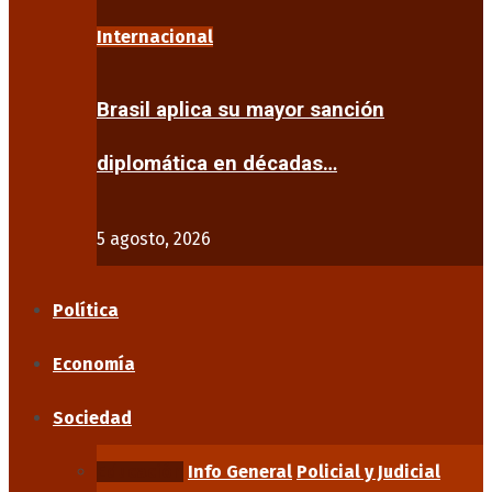
Internacional
Brasil aplica su mayor sanción
diplomática en décadas…
5 agosto, 2026
Política
Economía
Sociedad
Educación
Info General
Policial y Judicial