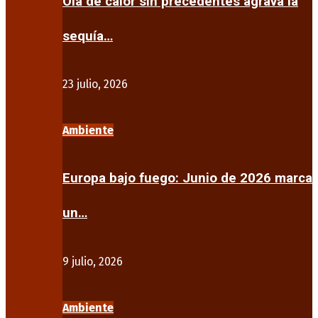
Ola de calor sin precedentes agrava la
sequía…
23 julio, 2026
Ambiente
Europa bajo fuego: Junio de 2026 marca
un…
9 julio, 2026
Ambiente