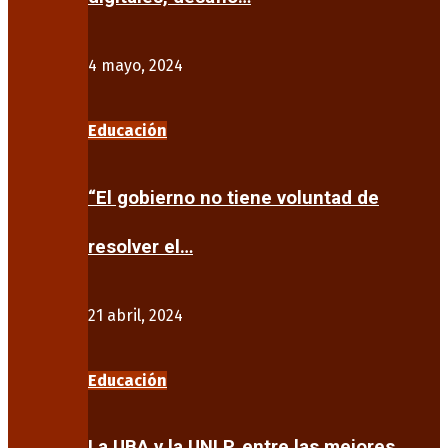
4 mayo, 2024
Educación
“El gobierno no tiene voluntad de
resolver el…
21 abril, 2024
Educación
La UBA y la UNLP, entre las mejores…