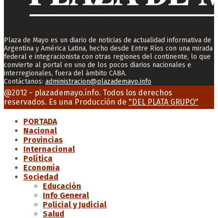
Plaza de Mayo es un diario de noticias de actualidad informativa de
Argentina y América Latina, hecho desde Entre Ríos con una mirada
federal e integracionista con otras regiones del continente, lo que
convierte al portal en uno de los pocos diarios nacionales e
interregionales, fuera del ámbito CABA.
Contáctanos:
administracion@plazademayo.info
Facebook
Twitter
Instagram
Youtube
Email
@2012 - plazademayo.info. Todos los derechos
reservados. Es una Producción de
"DEL PLATA GRUPO"
PORTADA
Nacional
Provincias
Internacional
Política
Economía
Sociedad
Educación
Info General
Policial y Judicial
Salud