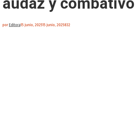
audaz y combativo
por
Editora
15 junio, 2025
15 junio, 2025
832