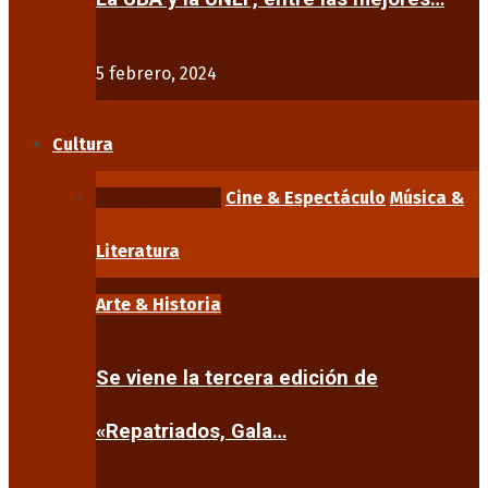
5 febrero, 2024
Cultura
Arte & Historia
Cine & Espectáculo
Música &
Literatura
Arte & Historia
Se viene la tercera edición de
«Repatriados, Gala…