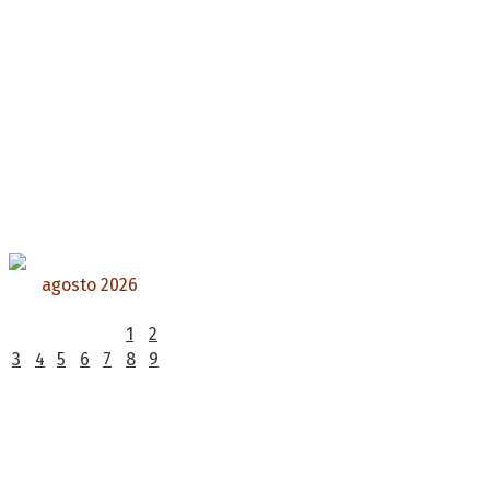
agosto 2026
L
M
X
J
V
S
D
1
2
3
4
5
6
7
8
9
10
11
12
13
14
15
16
17
18
19
20
21
22
23
24
25
26
27
28
29
30
31
« Jul