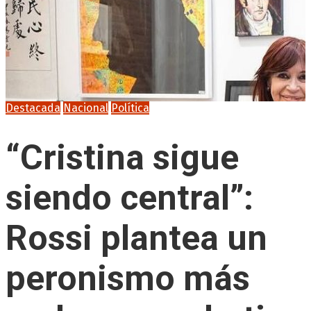
Destacada
Nacional
Política
“Cristina sigue
siendo central”:
Rossi plantea un
peronismo más