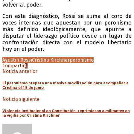
volver al poder.
Con este diagnóstico, Rossi se suma al coro de
voces internas que apuestan por un peronismo
más definido ideológicamente, que apunte a
disputar el liderazgo político desde un lugar de
confrontación directa con el modelo libertario
hoy en el poder.
Agustín Rossi
Cristina Kirchner
peronismo
Compartir
0
Noticia anterior
El peronismo prepara una masiva movilización para acompañar a
Cristina el 18 de junio
Noticia siguiente
Violencia institucional en Constitución: reprimieron a militantes en
la vigilia por Cristina Kirchner