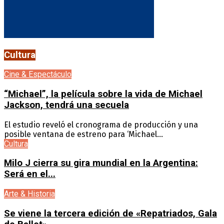
Cultura
Cine & Espectáculo
“Michael”, la película sobre la vida de Michael
Jackson, tendrá una secuela
El estudio reveló el cronograma de producción y una
posible ventana de estreno para ‘Michael...
Cultura
Milo J cierra su gira mundial en la Argentina:
Será en el...
Arte & Historia
Se viene la tercera edición de «Repatriados, Gala