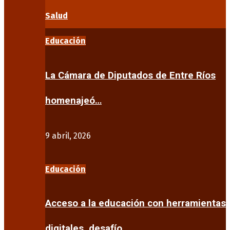
Salud
Educación
La Cámara de Diputados de Entre Ríos
homenajeó…
9 abril, 2026
Educación
Acceso a la educación con herramientas
digitales, desafío…