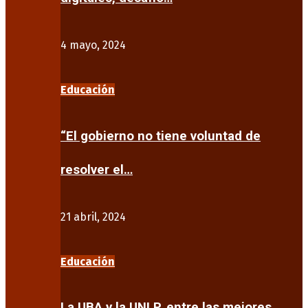
4 mayo, 2024
Educación
“El gobierno no tiene voluntad de
resolver el…
21 abril, 2024
Educación
La UBA y la UNLP, entre las mejores…