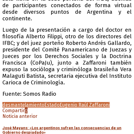
de participantes conectados de forma virtual
desde diversos puntos de Argentina y el
continente.
Luego de la presentación a cargo del doctor en
filosofía Alberto Filippi, otro de los directores del
IFBC; y del juez porteño Roberto Andrés Gallardo,
presidente del Comité Panamericano de Juezas y
Jueces por los Derechos Sociales y la Doctrina
Francisca (CoPaJu), junto a Zaffaroni también
expuso la socióloga y criminóloga brasileña Vera
Malaguti Batista, secretaria ejecutiva del Instituto
Carioca de Criminología.
Fuente: Somos Radio
desmantelamiento
Estado
Eugenio Raúl Zaffaroni
Compartir
0
Noticia anterior
José Mayans: «Los argentinos sufren las consecuencias de un
Gobierno despiadado»