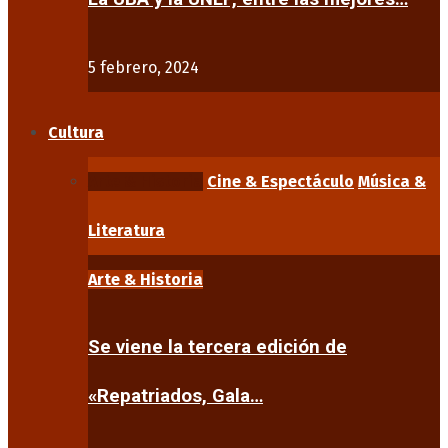
5 febrero, 2024
Cultura
Arte & Historia
Cine & Espectáculo
Música &
Literatura
Arte & Historia
Se viene la tercera edición de
«Repatriados, Gala…