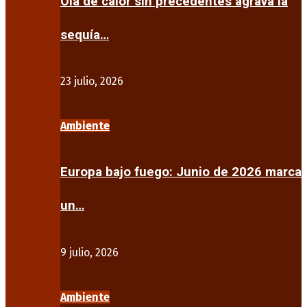
Ola de calor sin precedentes agrava la
sequía…
23 julio, 2026
Ambiente
Europa bajo fuego: Junio de 2026 marca
un…
9 julio, 2026
Ambiente