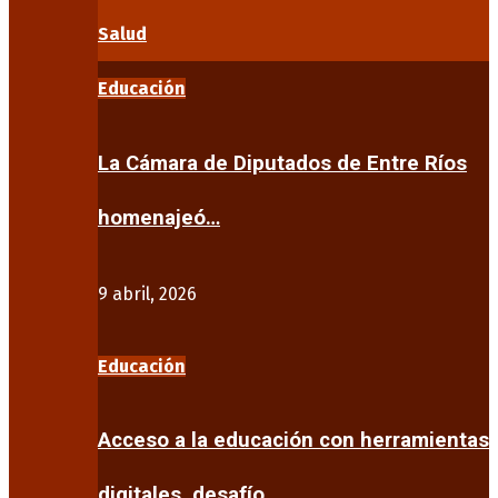
Salud
Educación
La Cámara de Diputados de Entre Ríos
homenajeó…
9 abril, 2026
Educación
Acceso a la educación con herramientas
digitales, desafío…