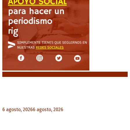
Noticias destacadas
Crisis energética en Europa: Reservas de gas en
niveles críticos para el invierno
6 agosto, 2026
6 agosto, 2026
0
Blanca Osuna: «Hay un tendal de familias que se
quedan sin trabajo mientras Frigerio mira para