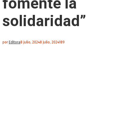
fomente la
solidaridad”
por
Editora
8 julio, 2024
8 julio, 2024
189