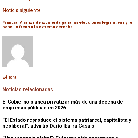
Noticia siguiente
Francia: Alianza de izquierda gana las elecciones legislativas y le
pone un freno a la extrema derecha
Editora
Noticias relacionadas
El Gobierno planea privatizar más de una decena de
empresas públicas en 2026
“El Estado reproduce el sistema patriarcal, capitalista y
neoliberal”, advirtió Darío Ibarra Casals