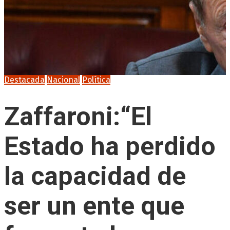
Destacada
Nacional
Política
Zaffaroni:“El
Estado ha perdido
la capacidad de
ser un ente que