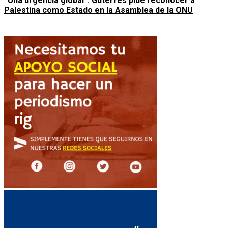
“Una urgencia global”: Guterres pide reconocer a
Palestina como Estado en la Asamblea de la ONU