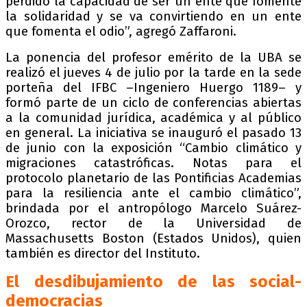
perdido la capacidad de ser un ente que fomente
la solidaridad y se va convirtiendo en un ente
que fomenta el odio”, agregó Zaffaroni.
La ponencia del profesor emérito de la UBA se
realizó el jueves 4 de julio por la tarde en la sede
porteña del IFBC –Ingeniero Huergo 1189– y
formó parte de un ciclo de conferencias abiertas
a la comunidad jurídica, académica y al público
en general. La iniciativa se inauguró el pasado 13
de junio con la exposición “Cambio climático y
migraciones catastróficas. Notas para el
protocolo planetario de las Pontificias Academias
para la resiliencia ante el cambio climático”,
brindada por el antropólogo Marcelo Suárez-
Orozco, rector de la Universidad de
Massachusetts Boston (Estados Unidos), quien
también es director del Instituto.
El desdibujamiento de las social-
democracias