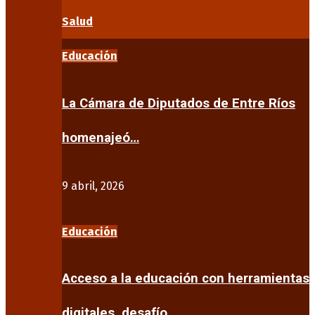
Salud
Educación
La Cámara de Diputados de Entre Ríos
homenajeó…
9 abril, 2026
Educación
Acceso a la educación con herramientas
digitales, desafío…