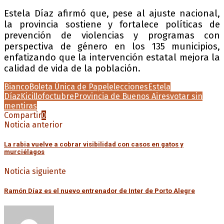
Estela Díaz afirmó que, pese al ajuste nacional,
la provincia sostiene y fortalece políticas de
prevención de violencias y programas con
perspectiva de género en los 135 municipios,
enfatizando que la intervención estatal mejora la
calidad de vida de la población.
Bianco
Boleta Única de Papel
elecciones
Estela
Díaz
Kicillof
octubre
Provincia de Buenos Aires
votar sin
mentiras
Compartir
0
Noticia anterior
La rabia vuelve a cobrar visibilidad con casos en gatos y
murciélagos
Noticia siguiente
Ramón Díaz es el nuevo entrenador de Inter de Porto Alegre