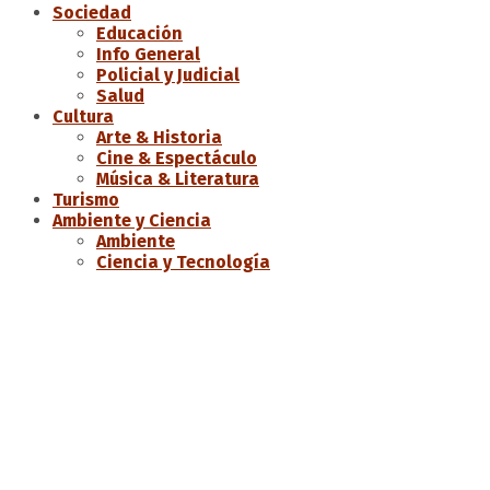
Sociedad
Educación
Info General
Policial y Judicial
Salud
Cultura
Arte & Historia
Cine & Espectáculo
Música & Literatura
Turismo
Ambiente y Ciencia
Ambiente
Ciencia y Tecnología