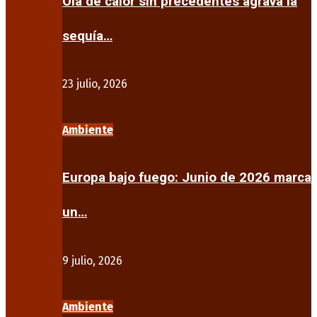
Ola de calor sin precedentes agrava la
sequía…
23 julio, 2026
Ambiente
Europa bajo fuego: Junio de 2026 marca
un…
9 julio, 2026
Ambiente