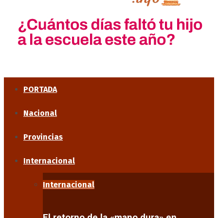
PORTADA
Nacional
Provincias
Internacional
Internacional
El retorno de la «mano dura» en