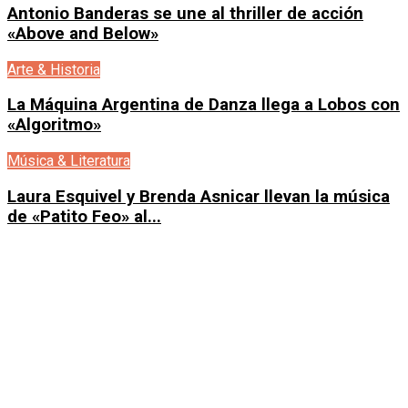
Antonio Banderas se une al thriller de acción
«Above and Below»
Arte & Historia
La Máquina Argentina de Danza llega a Lobos con
«Algoritmo»
Música & Literatura
Laura Esquivel y Brenda Asnicar llevan la música
de «Patito Feo» al...