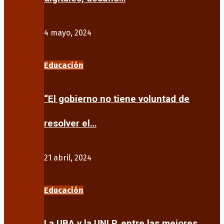
4 mayo, 2024
Educación
“El gobierno no tiene voluntad de
resolver el…
21 abril, 2024
Educación
La UBA y la UNLP, entre las mejores…