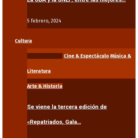
5 febrero, 2024
Cultura
Arte & Historia
Cine & Espectáculo
Música &
Literatura
Arte & Historia
Se viene la tercera edición de
«Repatriados, Gala…