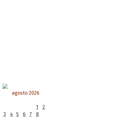
agosto 2026
L
M
X
J
V
S
D
1
2
3
4
5
6
7
8
9
10
11
12
13
14
15
16
17
18
19
20
21
22
23
24
25
26
27
28
29
30