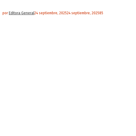
por
Editora General
24 septiembre, 2025
24 septiembre, 2025
85