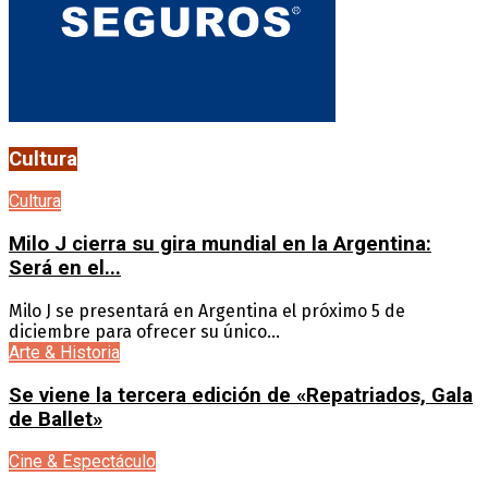
Cultura
Cultura
Milo J cierra su gira mundial en la Argentina:
Será en el...
Milo J se presentará en Argentina el próximo 5 de
diciembre para ofrecer su único...
Arte & Historia
Se viene la tercera edición de «Repatriados, Gala
de Ballet»
Cine & Espectáculo