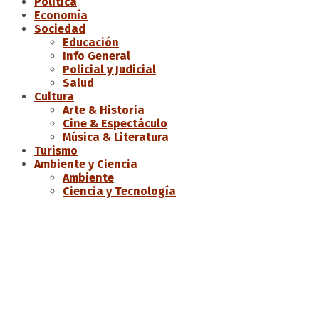
Política
Economía
Sociedad
Educación
Info General
Policial y Judicial
Salud
Cultura
Arte & Historia
Cine & Espectáculo
Música & Literatura
Turismo
Ambiente y Ciencia
Ambiente
Ciencia y Tecnología