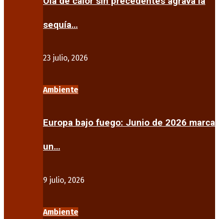
Ola de calor sin precedentes agrava la
sequía…
23 julio, 2026
Ambiente
Europa bajo fuego: Junio de 2026 marca
un…
9 julio, 2026
Ambiente