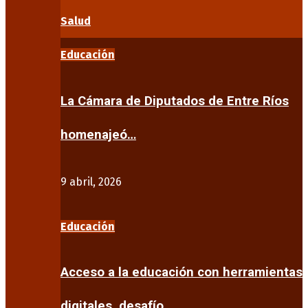
Salud
Educación
La Cámara de Diputados de Entre Ríos
homenajeó…
9 abril, 2026
Educación
Acceso a la educación con herramientas
digitales, desafío…