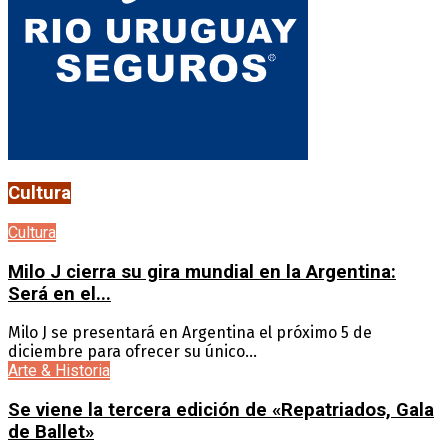
Cultura
Cultura
Milo J cierra su gira mundial en la Argentina:
Será en el...
Milo J se presentará en Argentina el próximo 5 de
diciembre para ofrecer su único...
Arte & Historia
Se viene la tercera edición de «Repatriados, Gala
de Ballet»