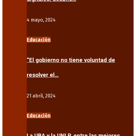
4 mayo, 2024
Educación
“El gobierno no tiene voluntad de
resolver el…
21 abril, 2024
Educación
La UBA y la UNLP, entre las mejores…