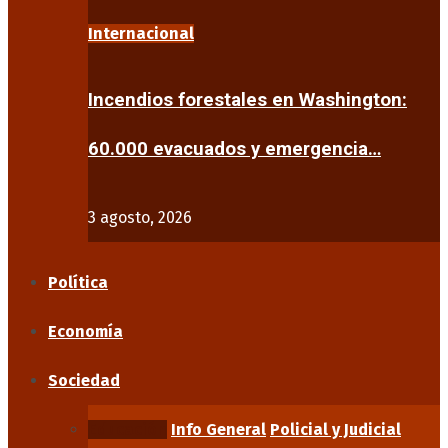
Internacional
Incendios forestales en Washington:
60.000 evacuados y emergencia…
3 agosto, 2026
Política
Economía
Sociedad
Educación
Info General
Policial y Judicial