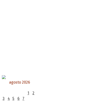
agosto 2026
L
M
X
J
V
S
D
1
2
3
4
5
6
7
8
9
10
11
12
13
14
15
16