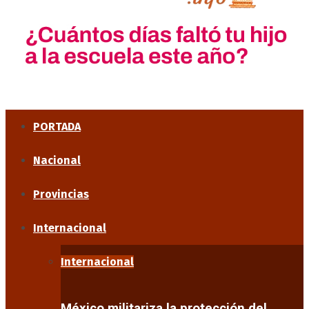
PORTADA
Nacional
Provincias
Internacional
Internacional
México militariza la protección del