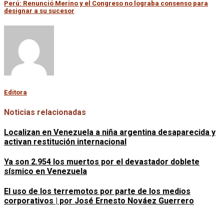
Perú: Renunció Merino y el Congreso no lograba consenso para
designar a su sucesor
Editora
Noticias relacionadas
Localizan en Venezuela a niña argentina desaparecida y
activan restitución internacional
Ya son 2.954 los muertos por el devastador doblete
sísmico en Venezuela
El uso de los terremotos por parte de los medios
corporativos | por José Ernesto Nováez Guerrero