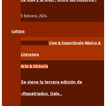
5 febrero, 2024
Cultura
Arte & Historia
Cine & Espectáculo
Música &
Literatura
Arte & Historia
Se viene la tercera edición de
«Repatriados, Gala…