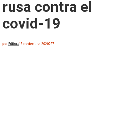
rusa contra el
covid-19
por
Editora
16 noviembre, 2020
227