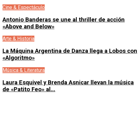
Cine & Espectáculo
Antonio Banderas se une al thriller de acción
«Above and Below»
Arte & Historia
La Máquina Argentina de Danza llega a Lobos con
«Algoritmo»
Música & Literatura
Laura Esquivel y Brenda Asnicar llevan la música
de «Patito Feo» al...