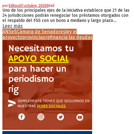
por
Editora
31 octubre, 2020
0
640
Uno de los principales ejes de la iniciativa establece que 21 de las
24 jurisdicciones podrán renegociar los préstamos otorgados con
el respaldo del FGS con un bono a mediano y largo plazo....
Leer más
ANSeS
Cámara de Senadores
ley el
proyecto
provincias
refinancia las deudas