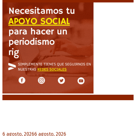
Noticias destacadas
Crisis energética en Europa: Reservas de gas en
niveles críticos para el invierno
6 agosto, 2026
6 agosto, 2026
0