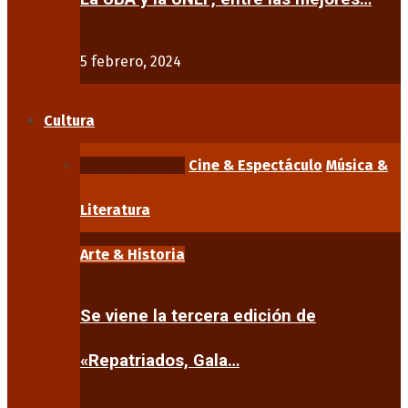
5 febrero, 2024
Cultura
Arte & Historia
Cine & Espectáculo
Música &
Literatura
Arte & Historia
Se viene la tercera edición de
«Repatriados, Gala…