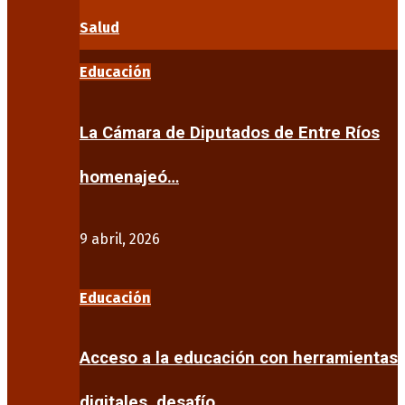
Salud
Educación
La Cámara de Diputados de Entre Ríos
homenajeó…
9 abril, 2026
Educación
Acceso a la educación con herramientas
digitales, desafío…