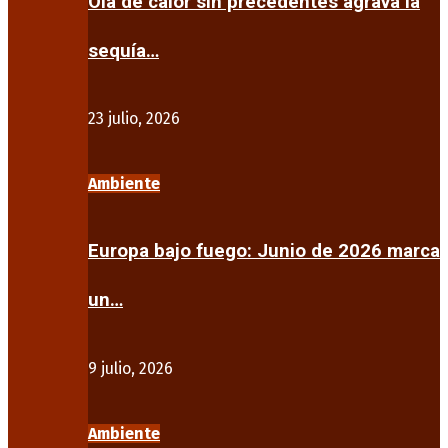
Ola de calor sin precedentes agrava la
sequía…
23 julio, 2026
Ambiente
Europa bajo fuego: Junio de 2026 marca
un…
9 julio, 2026
Ambiente