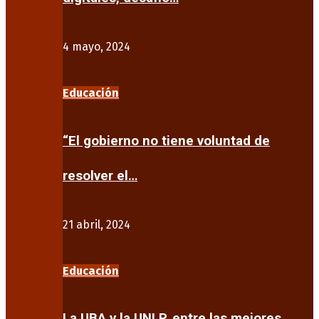
4 mayo, 2024
Educación
“El gobierno no tiene voluntad de
resolver el…
21 abril, 2024
Educación
La UBA y la UNLP, entre las mejores…