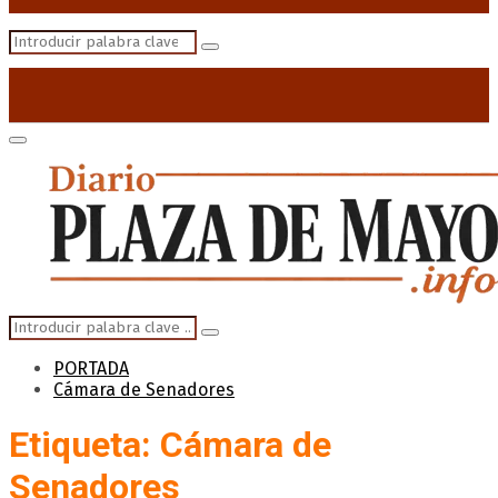
Search
Search
for:
Primary
Menu
Search
Search
for:
PORTADA
Cámara de Senadores
Etiqueta: Cámara de
Senadores