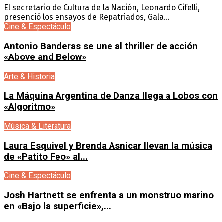
El secretario de Cultura de la Nación, Leonardo Cifelli,
presenció los ensayos de Repatriados, Gala...
Cine & Espectáculo
Antonio Banderas se une al thriller de acción
«Above and Below»
Arte & Historia
La Máquina Argentina de Danza llega a Lobos con
«Algoritmo»
Música & Literatura
Laura Esquivel y Brenda Asnicar llevan la música
de «Patito Feo» al...
Cine & Espectáculo
Josh Hartnett se enfrenta a un monstruo marino
en «Bajo la superficie»,...