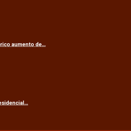
tórico aumento de…
esidencial…