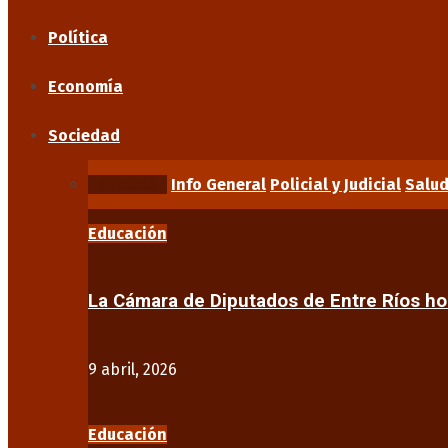
Política
Economía
Sociedad
Educación
Info General
Policial y Judicial
Salu
Educación
La Cámara de Diputados de Entre Ríos 
9 abril, 2026
Educación