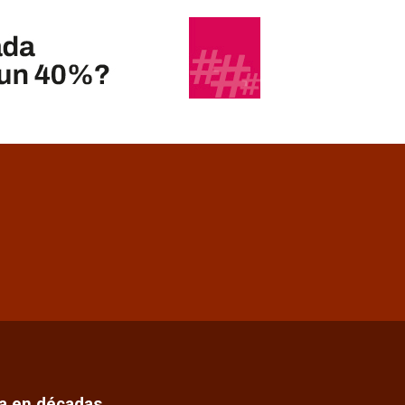
ca en décadas…