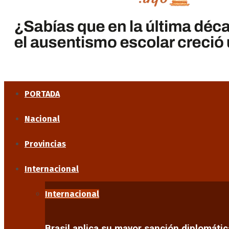
PORTADA
Nacional
Provincias
Internacional
Internacional
Brasil aplica su mayor sanción diplomáti