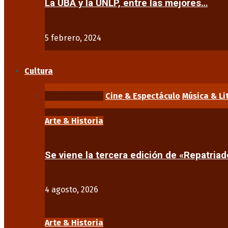
La UBA y la UNLP, entre las mejores…
5 febrero, 2024
Cultura
Arte & Historia
Cine & Espectáculo
Música & Li
Arte & Historia
Se viene la tercera edición de «Repatriad
4 agosto, 2026
Arte & Historia