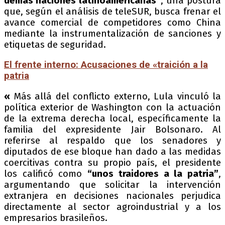
demás naciones latinoamericanas”
, una postura
que, según el análisis de teleSUR, busca frenar el
avance comercial de competidores como China
mediante la instrumentalización de sanciones y
etiquetas de seguridad.
El frente interno: Acusaciones de «traición a la
patria
«
Más allá del conflicto externo, Lula vinculó la
política exterior de Washington con la actuación
de la extrema derecha local, específicamente la
familia del expresidente Jair Bolsonaro. Al
referirse al respaldo que los senadores y
diputados de ese bloque han dado a las medidas
coercitivas contra su propio país, el presidente
los calificó como
“unos traidores a la patria”
,
argumentando que solicitar la intervención
extranjera en decisiones nacionales perjudica
directamente al sector agroindustrial y a los
empresarios brasileños.