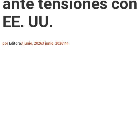
ante tensiones con
EE. UU.
por
Editora
3 junio, 2026
3 junio, 2026
144