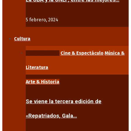
5 febrero, 2024
Cultura
Arte & Historia
Cine & Espectáculo
Música &
Literatura
Arte & Historia
Se viene la tercera edición de
«Repatriados, Gala…