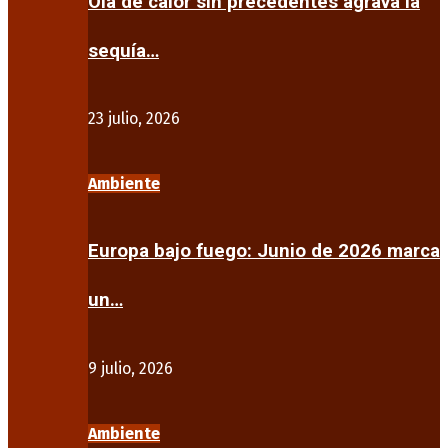
Ola de calor sin precedentes agrava la
sequía…
23 julio, 2026
Ambiente
Europa bajo fuego: Junio de 2026 marca
un…
9 julio, 2026
Ambiente