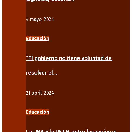
4 mayo, 2024
Educación
“El gobierno no tiene voluntad de
resolver el…
21 abril, 2024
Educación
La UBA y la UNLP, entre las mejores…