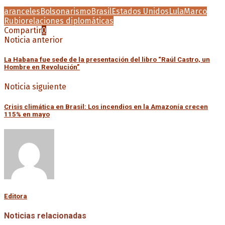
aranceles
Bolsonarismo
Brasil
Estados Unidos
Lula
Marco
Rubio
relaciones diplomáticas
Compartir
0
Noticia anterior
La Habana fue sede de la presentación del libro “Raúl Castro, un
Hombre en Revolución”
Noticia siguiente
Crisis climática en Brasil: Los incendios en la Amazonía crecen
115% en mayo
Editora
Noticias relacionadas