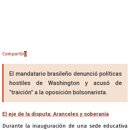
Compartir
0
El mandatario brasileño denunció políticas
hostiles de Washington y acusó de
"traición" a la oposición bolsonarista.
El eje de la disputa: Aranceles y soberanía
Durante la inauguración de una sede educativa