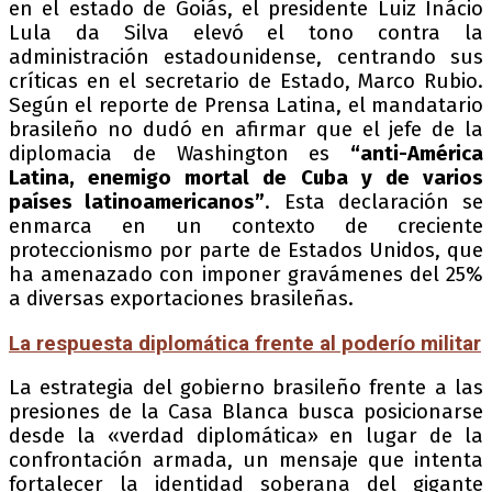
en el estado de Goiás, el presidente Luiz Inácio
Lula da Silva elevó el tono contra la
administración estadounidense, centrando sus
críticas en el secretario de Estado, Marco Rubio.
Según el reporte de Prensa Latina, el mandatario
brasileño no dudó en afirmar que el jefe de la
diplomacia de Washington es
“anti-América
Latina, enemigo mortal de Cuba y de varios
países latinoamericanos”
. Esta declaración se
enmarca en un contexto de creciente
proteccionismo por parte de Estados Unidos, que
ha amenazado con imponer gravámenes del 25%
a diversas exportaciones brasileñas.
La respuesta diplomática frente al poderío militar
La estrategia del gobierno brasileño frente a las
presiones de la Casa Blanca busca posicionarse
desde la «verdad diplomática» en lugar de la
confrontación armada, un mensaje que intenta
fortalecer la identidad soberana del gigante