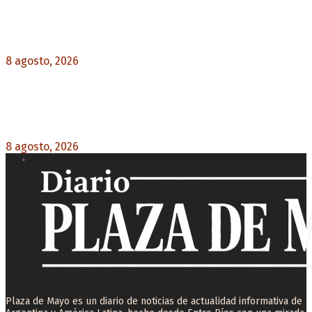
La AFA decretó un minuto de silencio en todas
las categorías por la muerte de Jorge Messi
8 agosto, 2026
0
El retorno de la «mano dura» en Colombia: De la
Espriella asume con una agenda de militarización
y ruptura
8 agosto, 2026
0
Plaza de Mayo es un diario de noticias de actualidad informativa de