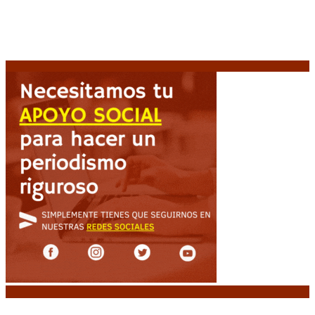
Espriella asume con una agenda de militarización y
ruptura
8 agosto, 2026
Mayans, tras la maratónica sesión: “Estuvimos a un
milímetro de que se caiga la ley completa”
8 agosto,
2026
Noticias destacadas