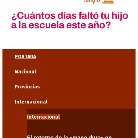
PORTADA
Nacional
Provincias
Internacional
Internacional
El retorno de la «mano dura» en