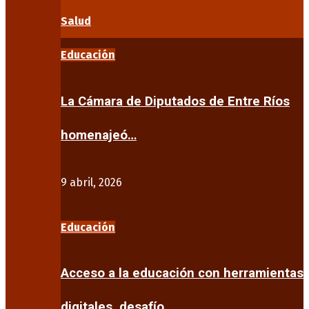
Salud
Educación
La Cámara de Diputados de Entre Ríos
homenajeó…
9 abril, 2026
Educación
Acceso a la educación con herramientas
digitales, desafío…