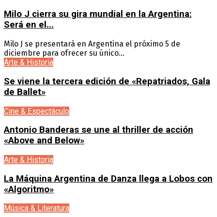
Milo J cierra su gira mundial en la Argentina:
Será en el...
Milo J se presentará en Argentina el próximo 5 de
diciembre para ofrecer su único...
Arte & Historia
Se viene la tercera edición de «Repatriados, Gala
de Ballet»
Cine & Espectáculo
Antonio Banderas se une al thriller de acción
«Above and Below»
Arte & Historia
La Máquina Argentina de Danza llega a Lobos con
«Algoritmo»
Música & Literatura