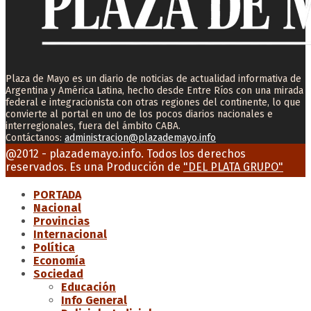
Plaza de Mayo es un diario de noticias de actualidad informativa de
Argentina y América Latina, hecho desde Entre Ríos con una mirada
federal e integracionista con otras regiones del continente, lo que
convierte al portal en uno de los pocos diarios nacionales e
interregionales, fuera del ámbito CABA.
Contáctanos:
administracion@plazademayo.info
Facebook
Twitter
Instagram
Youtube
Email
@2012 - plazademayo.info. Todos los derechos
reservados. Es una Producción de
"DEL PLATA GRUPO"
PORTADA
Nacional
Provincias
Internacional
Política
Economía
Sociedad
Educación
Info General