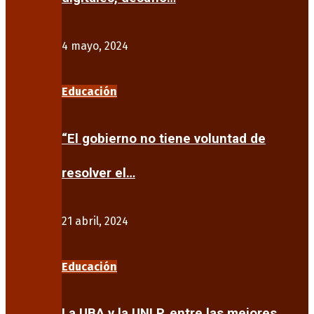
4 mayo, 2024
Educación
“El gobierno no tiene voluntad de
resolver el…
21 abril, 2024
Educación
La UBA y la UNLP, entre las mejores…