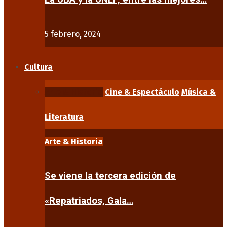
5 febrero, 2024
Cultura
Arte & Historia
Cine & Espectáculo
Música &
Literatura
Arte & Historia
Se viene la tercera edición de
«Repatriados, Gala…