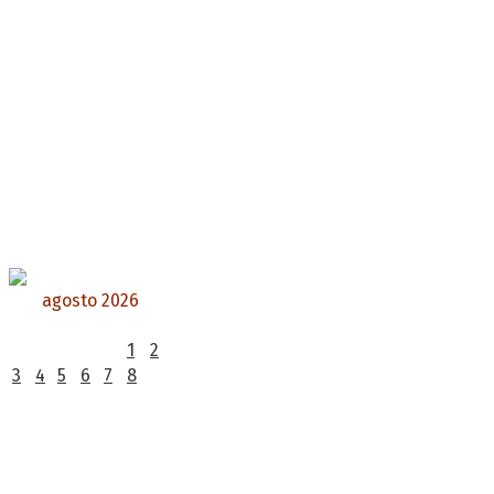
agosto 2026
L
M
X
J
V
S
D
1
2
3
4
5
6
7
8
9
10
11
12
13
14
15
16
17
18
19
20
21
22
23
24
25
26
27
28
29
30
31