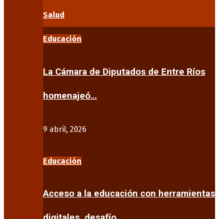
Salud
Educación
La Cámara de Diputados de Entre Ríos
homenajeó…
9 abril, 2026
Educación
Acceso a la educación con herramientas
digitales, desafío…