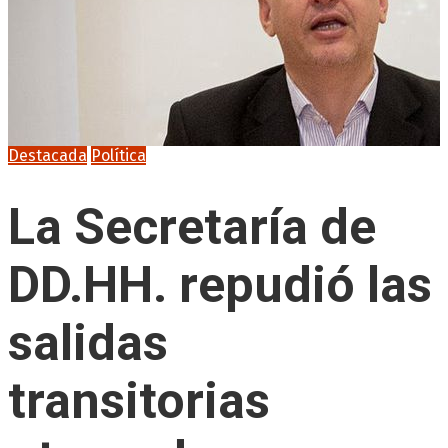
Destacada
Política
La Secretaría de
DD.HH. repudió las
salidas
transitorias