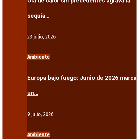
Ola de calor sin precedentes agrava la
sequía…
23 julio, 2026
Ambiente
Europa bajo fuego: Junio de 2026 marca
un…
9 julio, 2026
Ambiente