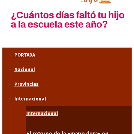
PORTADA
Nacional
Provincias
Internacional
Internacional
El retorno de la «mano dura» en