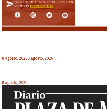
Noticias destacadas
“Michael”, la película sobre la vida de Michael
Jackson, tendrá una secuela
8 agosto, 2026
8 agosto, 2026
0
La AFA decretó un minuto de silencio en todas
las categorías por la muerte de Jorge Messi
8 agosto, 2026
0