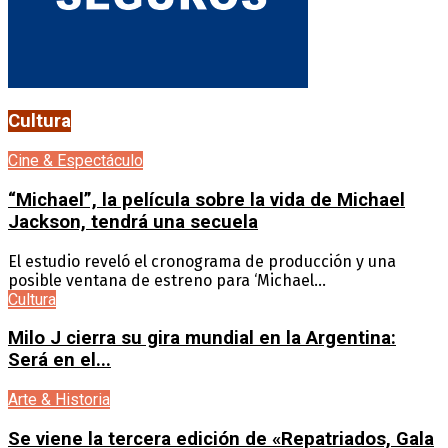
Cultura
Cine & Espectáculo
“Michael”, la película sobre la vida de Michael
Jackson, tendrá una secuela
El estudio reveló el cronograma de producción y una
posible ventana de estreno para ‘Michael...
Cultura
Milo J cierra su gira mundial en la Argentina:
Será en el...
Arte & Historia
Se viene la tercera edición de «Repatriados, Gala